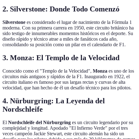
2. Silverstone: Donde Todo Comenzó
Silverstone
es considerado el lugar de nacimiento de la Fórmula 1
moderna. Con su primera carrera en 1950, este circuito británico ha
sido testigo de innumerables momentos históricos en el deporte. Su
diseño rápido y técnico atrae a miles de fanáticos cada año,
consolidando su posición como un pilar en el calendario de F1.
3. Monza: El Templo de la Velocidad
Conocido como el "Templo de la Velocidad",
Monza
es uno de los
circuitos más antiguos y rápidos de la F1. Inaugurado en 1922, el
circuito italiano es famoso por sus largas rectas y curvas de alta
velocidad, que han hecho de él un desafío técnico para los pilotos.
4. Nürburgring: La Leyenda del
Nordschleife
El
Nordschleife del Nürburgring
es un circuito legendario por su
complejidad y longitud. Apodado "El Infierno Verde" por el tres
veces campeón Jackie Stewart, este circuito alemán ha sido un