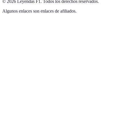
©
2026
Leyendas F1
.
Todos los derechos reservados.
Algunos enlaces son enlaces de afiliados.