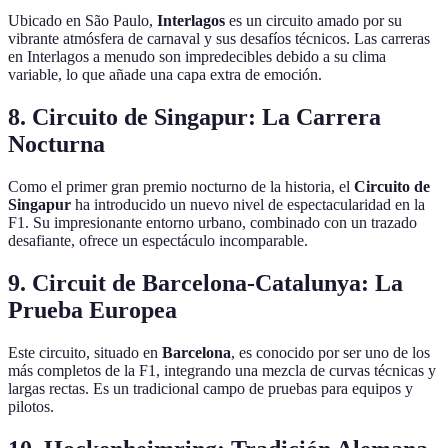
Ubicado en São Paulo,
Interlagos
es un circuito amado por su
vibrante atmósfera de carnaval y sus desafíos técnicos. Las carreras
en Interlagos a menudo son impredecibles debido a su clima
variable, lo que añade una capa extra de emoción.
8. Circuito de Singapur: La Carrera
Nocturna
Como el primer gran premio nocturno de la historia, el
Circuito de
Singapur
ha introducido un nuevo nivel de espectacularidad en la
F1. Su impresionante entorno urbano, combinado con un trazado
desafiante, ofrece un espectáculo incomparable.
9. Circuit de Barcelona-Catalunya: La
Prueba Europea
Este circuito, situado en
Barcelona
, es conocido por ser uno de los
más completos de la F1, integrando una mezcla de curvas técnicas y
largas rectas. Es un tradicional campo de pruebas para equipos y
pilotos.