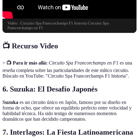
Vidéo : Circuito Spa Francorchamps F1 historia Circuito Spa
Francorchamps en F1
📺 Recurso Video
>
📺 Para ir más allá:
Circuito Spa Francorchamps en F1
es una
reseña completa sobre las particularidades de este mítico circuito.
Búscalo en YouTube: "Circuito Spa Francorchamps F1 historia".
6. Suzuka: El Desafío Japonés
Suzuka
es un circuito único en Japón, famoso por su diseño en
forma de ocho, que ofrece un equilibrio perfecto entre velocidad y
habilidad técnica. Ha sido testigo de numerosos momentos
dramáticos que han decidido campeonatos.
7. Interlagos: La Fiesta Latinoamericana