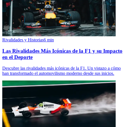
Rivalidades y Historias
6
min
Las Rivalidades Más Icónicas de la F1 y su Impacto
en el Deporte
Descubre las rivalidades más icónicas de la F1. Un vistazo a cómo
han transformado el automovilismo moderno desde sus inicios.