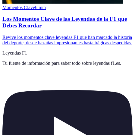
Momentos Clave
6
min
Los Momentos Clave de las Leyendas de la F1 que
Debes Recordar
Revive los momentos clave leyendas F1 que han marcado la historia
del deporte, desde hazañas impresionantes hasta trágicas despedidas.
Leyendas F1
Tu fuente de información para saber todo sobre
leyendas f1.es
.