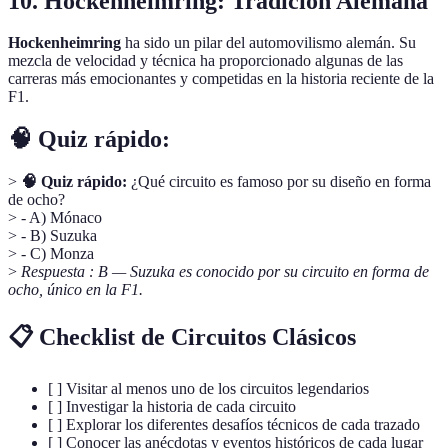
10. Hockenheimring: Tradición Alemana
Hockenheimring
ha sido un pilar del automovilismo alemán. Su
mezcla de velocidad y técnica ha proporcionado algunas de las
carreras más emocionantes y competidas en la historia reciente de la
F1.
🧠 Quiz rápido:
>
🧠 Quiz rápido:
¿Qué circuito es famoso por su diseño en forma
de ocho?
> - A) Mónaco
> - B) Suzuka
> - C) Monza
>
Respuesta : B — Suzuka es conocido por su circuito en forma de
ocho, único en la F1.
📋 Checklist de Circuitos Clásicos
[ ] Visitar al menos uno de los circuitos legendarios
[ ] Investigar la historia de cada circuito
[ ] Explorar los diferentes desafíos técnicos de cada trazado
[ ] Conocer las anécdotas y eventos históricos de cada lugar