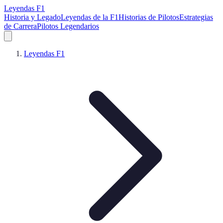
Leyendas F1
Historia y Legado
Leyendas de la F1
Historias de Pilotos
Estrategias
de Carrera
Pilotos Legendarios
Leyendas F1