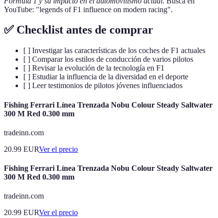
Fórmula 1 y su impacto en el automovilismo actual.
Busca en
YouTube: "legends of F1 influence on modern racing".
✅ Checklist antes de comprar
[ ] Investigar las características de los coches de F1 actuales
[ ] Comparar los estilos de conducción de varios pilotos
[ ] Revisar la evolución de la tecnología en F1
[ ] Estudiar la influencia de la diversidad en el deporte
[ ] Leer testimonios de pilotos jóvenes influenciados
Fishing Ferrari Línea Trenzada Nobu Colour Steady Saltwater
300 M Red 0.300 mm
tradeinn.com
20.99
EUR
Ver el precio
Fishing Ferrari Línea Trenzada Nobu Colour Steady Saltwater
300 M Red 0.300 mm
tradeinn.com
20.99
EUR
Ver el precio