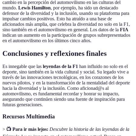
cambio en la percepción del automovilismo en las culturas del
mundo.
Lewis Hamilton
, por ejemplo, ha sido un destacado
defensor de la diversidad y la inclusión, usando su plataforma para
impulsar cambios positivos. Esto ha atraído a una base de
aficionados más amplia, que celebra la diversidad no solo en la F1,
sino también en el automovilismo en general. Los datos de la
FIA
indican un aumento en la participación de grupos subrepresentados
en el automovilismo en los últimos cinco años.
Conclusiones y reflexiones finales
Es innegable que las
leyendas de la F1
han influido no solo en el
deporte, sino también en la vida cultural y social. Su legado vive a
través de las innovaciones tecnológicas, en los corazones de los
nuevos pilotos, y en la transformación de la mentalidad del deporte
hacia la diversidad y la inclusión. Como aficionad@s al
automovilismo, es fundamental recordar y honrar su impacto,
asegurando que continúen siendo una fuente de inspiración para
futuras generaciones.
Recursos Multimedia
>
📺 Para ir más lejos:
Descubre la historia de las leyendas de la