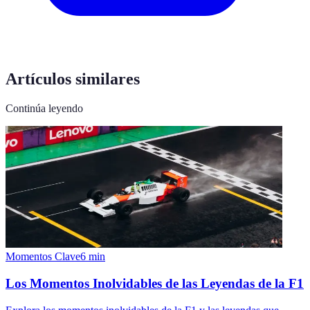
Artículos similares
Continúa leyendo
Momentos Clave
6
min
Los Momentos Inolvidables de las Leyendas de la F1