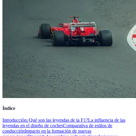
Índice
Introducción
¿Qué son las leyendas de la F1?
La influencia de las
leyendas en el diseño de coches
Comparativa de estilos de
conducción
Impacto en la formación de nuevas