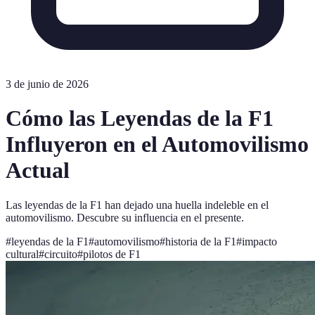
3 de junio de 2026
Cómo las Leyendas de la F1
Influyeron en el Automovilismo
Actual
Las leyendas de la F1 han dejado una huella indeleble en el
automovilismo. Descubre su influencia en el presente.
#
leyendas de la F1
#
automovilismo
#
historia de la F1
#
impacto
cultural
#
circuito
#
pilotos de F1