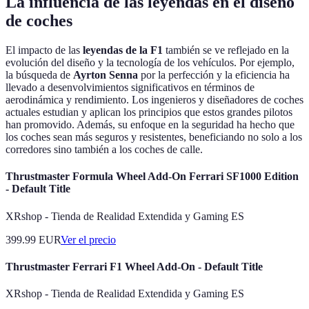
La influencia de las leyendas en el diseño
de coches
El impacto de las
leyendas de la F1
también se ve reflejado en la
evolución del diseño y la tecnología de los vehículos. Por ejemplo,
la búsqueda de
Ayrton Senna
por la perfección y la eficiencia ha
llevado a desenvolvimientos significativos en términos de
aerodinámica y rendimiento. Los ingenieros y diseñadores de coches
actuales estudian y aplican los principios que estos grandes pilotos
han promovido. Además, su enfoque en la seguridad ha hecho que
los coches sean más seguros y resistentes, beneficiando no solo a los
corredores sino también a los coches de calle.
Thrustmaster Formula Wheel Add-On Ferrari SF1000 Edition
- Default Title
XRshop - Tienda de Realidad Extendida y Gaming ES
399.99
EUR
Ver el precio
Thrustmaster Ferrari F1 Wheel Add-On - Default Title
XRshop - Tienda de Realidad Extendida y Gaming ES