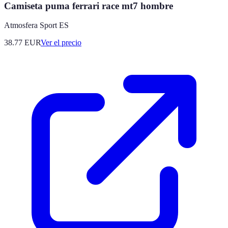
Camiseta puma ferrari race mt7 hombre
Atmosfera Sport ES
38.77
EUR
Ver el precio