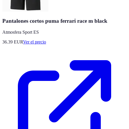
Pantalones cortos puma ferrari race m black
Atmosfera Sport ES
36.39
EUR
Ver el precio