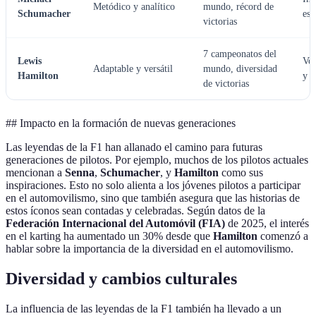
Metódico y analítico
mundo, récord de
Schumacher
est
victorias
7 campeonatos del
Lewis
Voc
Adaptable y versátil
mundo, diversidad
Hamilton
y d
de victorias
## Impacto en la formación de nuevas generaciones
Las leyendas de la F1 han allanado el camino para futuras
generaciones de pilotos. Por ejemplo, muchos de los pilotos actuales
mencionan a
Senna
,
Schumacher
, y
Hamilton
como sus
inspiraciones. Esto no solo alienta a los jóvenes pilotos a participar
en el automovilismo, sino que también asegura que las historias de
estos íconos sean contadas y celebradas. Según datos de la
Federación Internacional del Automóvil (FIA)
de 2025, el interés
en el karting ha aumentado un 30% desde que
Hamilton
comenzó a
hablar sobre la importancia de la diversidad en el automovilismo.
Diversidad y cambios culturales
La influencia de las leyendas de la F1 también ha llevado a un