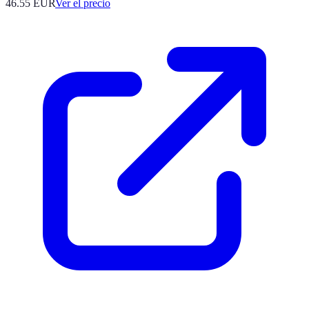
46.55
EUR
Ver el precio