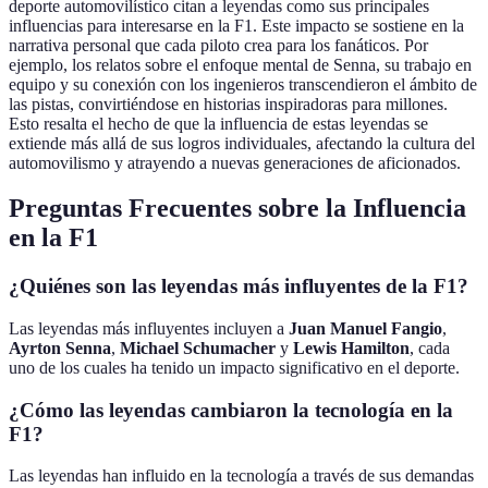
deporte automovilístico citan a leyendas como sus principales
influencias para interesarse en la F1. Este impacto se sostiene en la
narrativa personal que cada piloto crea para los fanáticos. Por
ejemplo, los relatos sobre el enfoque mental de Senna, su trabajo en
equipo y su conexión con los ingenieros transcendieron el ámbito de
las pistas, convirtiéndose en historias inspiradoras para millones.
Esto resalta el hecho de que la influencia de estas leyendas se
extiende más allá de sus logros individuales, afectando la cultura del
automovilismo y atrayendo a nuevas generaciones de aficionados.
Preguntas Frecuentes sobre la Influencia
en la F1
¿Quiénes son las leyendas más influyentes de la F1?
Las leyendas más influyentes incluyen a
Juan Manuel Fangio
,
Ayrton Senna
,
Michael Schumacher
y
Lewis Hamilton
, cada
uno de los cuales ha tenido un impacto significativo en el deporte.
¿Cómo las leyendas cambiaron la tecnología en la
F1?
Las leyendas han influido en la tecnología a través de sus demandas