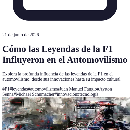
21 de junio de 2026
Cómo las Leyendas de la F1
Influyeron en el Automovilismo
Explora la profunda influencia de las leyendas de la F1 en el
automovilismo, desde sus innovaciones hasta su impacto cultural.
#
F1
#
leyendas
#
automovilismo
#
Juan Manuel Fangio
#
Ayrton
Senna
#
Michael Schumacher
#
innovación
#
tecnología