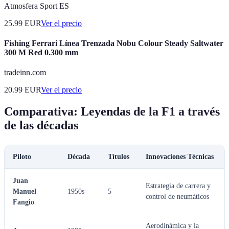
Atmosfera Sport ES
25.99
EUR
Ver el precio
Fishing Ferrari Línea Trenzada Nobu Colour Steady Saltwater
300 M Red 0.300 mm
tradeinn.com
20.99
EUR
Ver el precio
Comparativa: Leyendas de la F1 a través
de las décadas
Piloto
Década
Títulos
Innovaciones Técnicas
Juan
Estrategia de carrera y
Manuel
1950s
5
control de neumáticos
Fangio
Aerodinámica y la