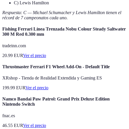
C) Lewis Hamilton
Respuesta: C — Michael Schumacher y Lewis Hamilton tienen el
récord de 7 campeonatos cada uno.
Fishing Ferrari Línea Trenzada Nobu Colour Steady Saltwater
300 M Red 0.300 mm
tradeinn.com
20.99
EUR
Ver el precio
Thrustmaster Ferrari F1 Wheel Add-On - Default Title
XRshop - Tienda de Realidad Extendida y Gaming ES
199.99
EUR
Ver el precio
Namco Bandai Paw Patrol: Grand Prix Deluxe Edition
Nintendo Switch
fnac.es
46.55
EUR
Ver el precio