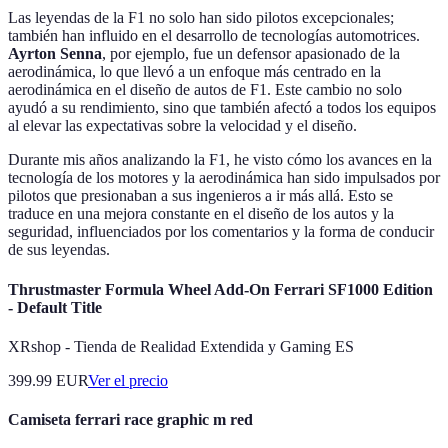
Las leyendas de la F1 no solo han sido pilotos excepcionales;
también han influido en el desarrollo de tecnologías automotrices.
Ayrton Senna
, por ejemplo, fue un defensor apasionado de la
aerodinámica, lo que llevó a un enfoque más centrado en la
aerodinámica en el diseño de autos de F1. Este cambio no solo
ayudó a su rendimiento, sino que también afectó a todos los equipos
al elevar las expectativas sobre la velocidad y el diseño.
Durante mis años analizando la F1, he visto cómo los avances en la
tecnología de los motores y la aerodinámica han sido impulsados por
pilotos que presionaban a sus ingenieros a ir más allá. Esto se
traduce en una mejora constante en el diseño de los autos y la
seguridad, influenciados por los comentarios y la forma de conducir
de sus leyendas.
Thrustmaster Formula Wheel Add-On Ferrari SF1000 Edition
- Default Title
XRshop - Tienda de Realidad Extendida y Gaming ES
399.99
EUR
Ver el precio
Camiseta ferrari race graphic m red