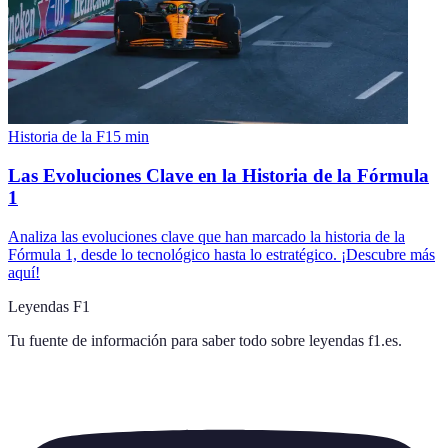
Historia de la F1
5
min
Las Evoluciones Clave en la Historia de la Fórmula
1
Analiza las evoluciones clave que han marcado la historia de la
Fórmula 1, desde lo tecnológico hasta lo estratégico. ¡Descubre más
aquí!
Leyendas F1
Tu fuente de información para saber todo sobre
leyendas f1.es
.