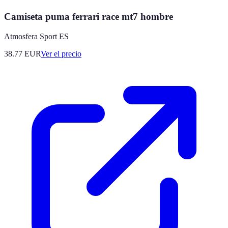
Camiseta puma ferrari race mt7 hombre
Atmosfera Sport ES
38.77
EUR
Ver el precio