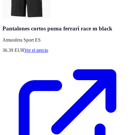
Pantalones cortos puma ferrari race m black
Atmosfera Sport ES
36.39
EUR
Ver el precio