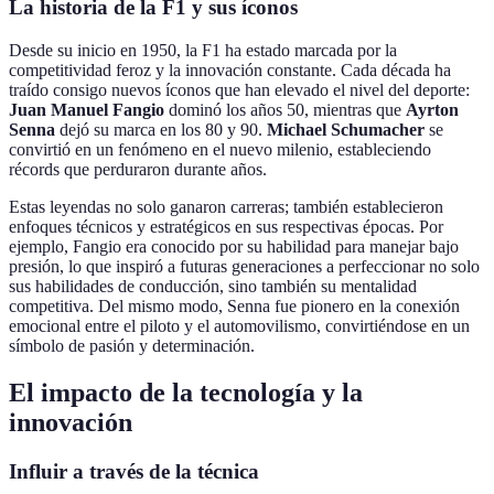
La historia de la F1 y sus íconos
Desde su inicio en 1950, la F1 ha estado marcada por la
competitividad feroz y la innovación constante. Cada década ha
traído consigo nuevos íconos que han elevado el nivel del deporte:
Juan Manuel Fangio
dominó los años 50, mientras que
Ayrton
Senna
dejó su marca en los 80 y 90.
Michael Schumacher
se
convirtió en un fenómeno en el nuevo milenio, estableciendo
récords que perduraron durante años.
Estas leyendas no solo ganaron carreras; también establecieron
enfoques técnicos y estratégicos en sus respectivas épocas. Por
ejemplo, Fangio era conocido por su habilidad para manejar bajo
presión, lo que inspiró a futuras generaciones a perfeccionar no solo
sus habilidades de conducción, sino también su mentalidad
competitiva. Del mismo modo, Senna fue pionero en la conexión
emocional entre el piloto y el automovilismo, convirtiéndose en un
símbolo de pasión y determinación.
El impacto de la tecnología y la
innovación
Influir a través de la técnica