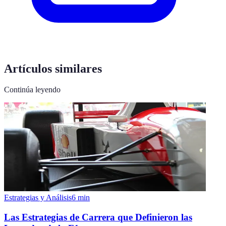
Artículos similares
Continúa leyendo
Estrategias y Análisis
6
min
Las Estrategias de Carrera que Definieron las