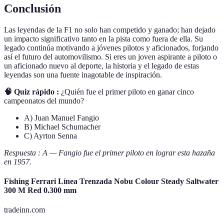
Conclusión
Las leyendas de la F1 no solo han competido y ganado; han dejado
un impacto significativo tanto en la pista como fuera de ella. Su
legado continúa motivando a jóvenes pilotos y aficionados, forjando
así el futuro del automovilismo. Si eres un joven aspirante a piloto o
un aficionado nuevo al deporte, la historia y el legado de estas
leyendas son una fuente inagotable de inspiración.
🧠 Quiz rápido :
¿Quién fue el primer piloto en ganar cinco
campeonatos del mundo?
A) Juan Manuel Fangio
B) Michael Schumacher
C) Ayrton Senna
Respuesta : A — Fangio fue el primer piloto en lograr esta hazaña
en 1957.
Fishing Ferrari Línea Trenzada Nobu Colour Steady Saltwater
300 M Red 0.300 mm
tradeinn.com