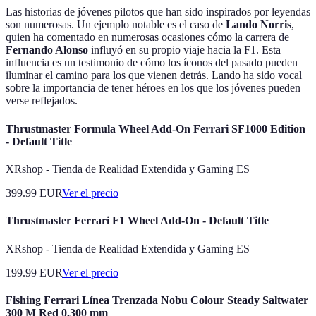
Las historias de jóvenes pilotos que han sido inspirados por leyendas
son numerosas. Un ejemplo notable es el caso de
Lando Norris
,
quien ha comentado en numerosas ocasiones cómo la carrera de
Fernando Alonso
influyó en su propio viaje hacia la F1. Esta
influencia es un testimonio de cómo los íconos del pasado pueden
iluminar el camino para los que vienen detrás. Lando ha sido vocal
sobre la importancia de tener héroes en los que los jóvenes pueden
verse reflejados.
Thrustmaster Formula Wheel Add-On Ferrari SF1000 Edition
- Default Title
XRshop - Tienda de Realidad Extendida y Gaming ES
399.99
EUR
Ver el precio
Thrustmaster Ferrari F1 Wheel Add-On - Default Title
XRshop - Tienda de Realidad Extendida y Gaming ES
199.99
EUR
Ver el precio
Fishing Ferrari Línea Trenzada Nobu Colour Steady Saltwater
300 M Red 0.300 mm