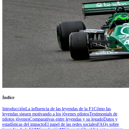
Índice
Introducción
La influencia de las leyendas de la F1
Cómo las
leyendas siguen motivando a los jóvenes pilotos
Testimonials de
pilotos jóvenes
Comparativas entre leyendas y su legado
Datos y
estadísticas del impacto
El papel de las redes sociales
FAQs sobre