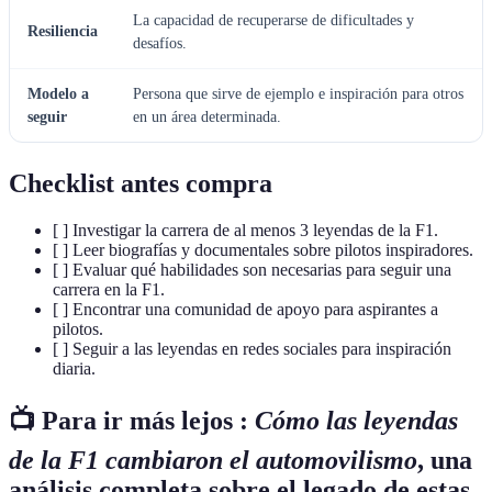
La capacidad de recuperarse de dificultades y
Resiliencia
desafíos.
Modelo a
Persona que sirve de ejemplo e inspiración para otros
seguir
en un área determinada.
Checklist antes compra
[ ] Investigar la carrera de al menos 3 leyendas de la F1.
[ ] Leer biografías y documentales sobre pilotos inspiradores.
[ ] Evaluar qué habilidades son necesarias para seguir una
carrera en la F1.
[ ] Encontrar una comunidad de apoyo para aspirantes a
pilotos.
[ ] Seguir a las leyendas en redes sociales para inspiración
diaria.
📺 Para ir más lejos :
Cómo las leyendas
de la F1 cambiaron el automovilismo
, una
análisis completa sobre el legado de estas