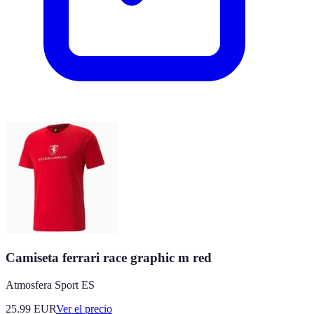
Camiseta ferrari race graphic m red
Atmosfera Sport ES
25.99
EUR
Ver el precio