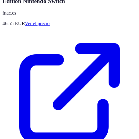
Edition Nintendo Switch
fnac.es
46.55
EUR
Ver el precio