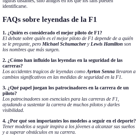
figuras distantes, sino amigos en los que los fans pueden
identificarse.
FAQs sobre leyendas de la F1
1. ¿Quién es considerado el mejor piloto de F1?
El debate sobre quién es el mejor piloto de F1 depende de a quién
se le pregunte, pero
Michael Schumacher
y
Lewis Hamilton
son
los nombres que más surgen.
2. ¿Cómo han influido las leyendas en la seguridad de las
carreras?
Los accidentes tragicos de leyendas como
Ayrton Senna
llevaron a
cambios significativos en las medidas de seguridad en la F1.
3. ¿Qué papel juegan los patrocinadores en la carrera de un
piloto?
Los patrocinadores son esenciales para las carreras de F1,
ayudando a sustentar la carrera de muchos pilotos y darles
visibilidad.
4. ¿Por qué son importantes los modelos a seguir en el deporte?
Tener modelos a seguir inspira a los jóvenes a alcanzar sus sueños
y a superar obstáculos en su carrera.