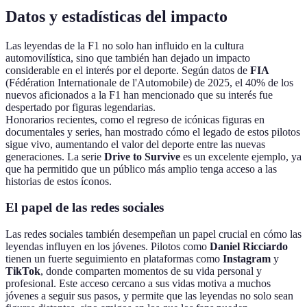
Datos y estadísticas del impacto
Las leyendas de la F1 no solo han influido en la cultura
automovilística, sino que también han dejado un impacto
considerable en el interés por el deporte. Según datos de
FIA
(Fédération Internationale de l'Automobile) de 2025, el 40% de los
nuevos aficionados a la F1 han mencionado que su interés fue
despertado por figuras legendarias.
Honorarios recientes, como el regreso de icónicas figuras en
documentales y series, han mostrado cómo el legado de estos pilotos
sigue vivo, aumentando el valor del deporte entre las nuevas
generaciones. La serie
Drive to Survive
es un excelente ejemplo, ya
que ha permitido que un público más amplio tenga acceso a las
historias de estos íconos.
El papel de las redes sociales
Las redes sociales también desempeñan un papel crucial en cómo las
leyendas influyen en los jóvenes. Pilotos como
Daniel Ricciardo
tienen un fuerte seguimiento en plataformas como
Instagram
y
TikTok
, donde comparten momentos de su vida personal y
profesional. Este acceso cercano a sus vidas motiva a muchos
jóvenes a seguir sus pasos, y permite que las leyendas no solo sean