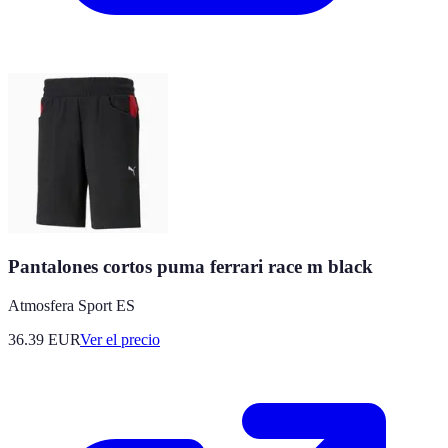
Pantalones cortos puma ferrari race m black
Atmosfera Sport ES
36.39
EUR
Ver el precio