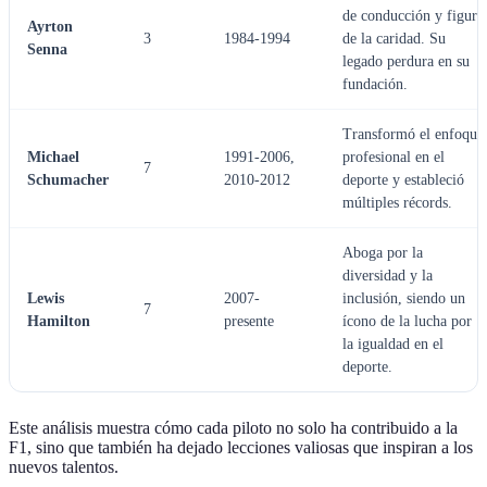
de conducción y figura
Ayrton
3
1984-1994
de la caridad. Su
Senna
legado perdura en su
fundación.
Transformó el enfoque
Michael
1991-2006,
profesional en el
7
Schumacher
2010-2012
deporte y estableció
múltiples récords.
Aboga por la
diversidad y la
Lewis
2007-
inclusión, siendo un
7
Hamilton
presente
ícono de la lucha por
la igualdad en el
deporte.
Este análisis muestra cómo cada piloto no solo ha contribuido a la
F1, sino que también ha dejado lecciones valiosas que inspiran a los
nuevos talentos.