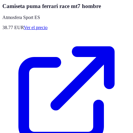
Camiseta puma ferrari race mt7 hombre
Atmosfera Sport ES
38.77
EUR
Ver el precio