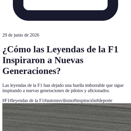
29 de junio de 2026
¿Cómo las Leyendas de la F1
Inspiraron a Nuevas
Generaciones?
Las leyendas de la F1 han dejado una huella imborrable que sigue
inspirando a nuevas generaciones de pilotos y aficionados.
#
F1
#
leyendas de la F1
#
automovilismo
#
inspiración
#
deporte