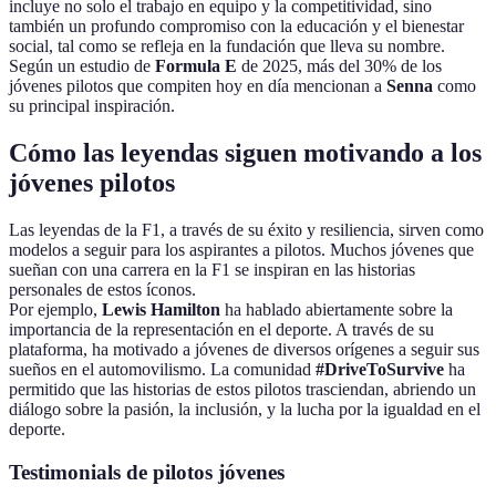
incluye no solo el trabajo en equipo y la competitividad, sino
también un profundo compromiso con la educación y el bienestar
social, tal como se refleja en la fundación que lleva su nombre.
Según un estudio de
Formula E
de 2025, más del 30% de los
jóvenes pilotos que compiten hoy en día mencionan a
Senna
como
su principal inspiración.
Cómo las leyendas siguen motivando a los
jóvenes pilotos
Las leyendas de la F1, a través de su éxito y resiliencia, sirven como
modelos a seguir para los aspirantes a pilotos. Muchos jóvenes que
sueñan con una carrera en la F1 se inspiran en las historias
personales de estos íconos.
Por ejemplo,
Lewis Hamilton
ha hablado abiertamente sobre la
importancia de la representación en el deporte. A través de su
plataforma, ha motivado a jóvenes de diversos orígenes a seguir sus
sueños en el automovilismo. La comunidad
#DriveToSurvive
ha
permitido que las historias de estos pilotos trasciendan, abriendo un
diálogo sobre la pasión, la inclusión, y la lucha por la igualdad en el
deporte.
Testimonials de pilotos jóvenes