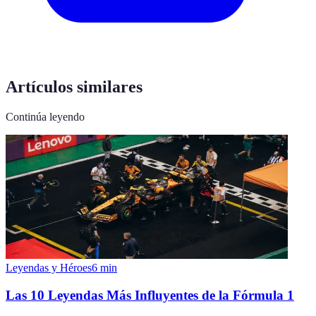
Artículos similares
Continúa leyendo
Leyendas y Héroes
6
min
Las 10 Leyendas Más Influyentes de la Fórmula 1