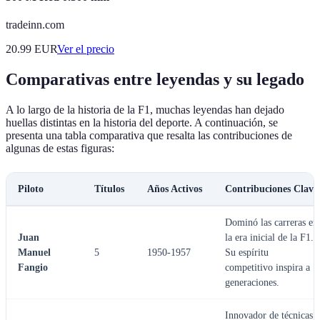
tradeinn.com
20.99
EUR
Ver el precio
Comparativas entre leyendas y su legado
A lo largo de la historia de la F1, muchas leyendas han dejado
huellas distintas en la historia del deporte. A continuación, se
presenta una tabla comparativa que resalta las contribuciones de
algunas de estas figuras:
Piloto
Títulos
Años Activos
Contribuciones Clave
Dominó las carreras en
Juan
la era inicial de la F1.
Manuel
5
1950-1957
Su espíritu
Fangio
competitivo inspira a
generaciones.
Innovador de técnicas