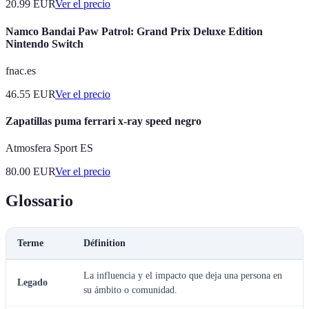
20.99
EUR
Ver el precio
Namco Bandai Paw Patrol: Grand Prix Deluxe Edition
Nintendo Switch
fnac.es
46.55
EUR
Ver el precio
Zapatillas puma ferrari x-ray speed negro
Atmosfera Sport ES
80.00
EUR
Ver el precio
Glossario
Terme
Définition
La influencia y el impacto que deja una persona en
Legado
su ámbito o comunidad.