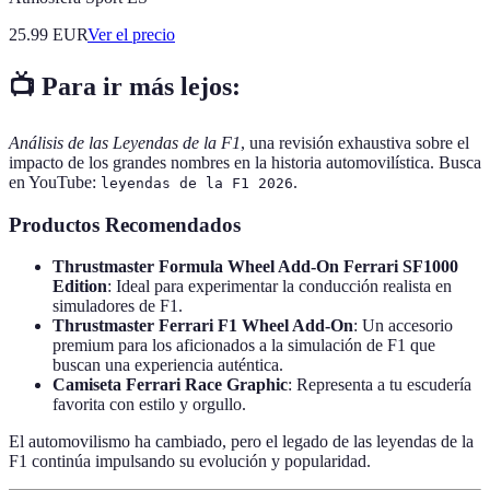
25.99
EUR
Ver el precio
📺 Para ir más lejos:
Análisis de las Leyendas de la F1
, una revisión exhaustiva sobre el
impacto de los grandes nombres en la historia automovilística. Busca
en YouTube:
.
leyendas de la F1 2026
Productos Recomendados
Thrustmaster Formula Wheel Add-On Ferrari SF1000
Edition
: Ideal para experimentar la conducción realista en
simuladores de F1.
Thrustmaster Ferrari F1 Wheel Add-On
: Un accesorio
premium para los aficionados a la simulación de F1 que
buscan una experiencia auténtica.
Camiseta Ferrari Race Graphic
: Representa a tu escudería
favorita con estilo y orgullo.
El automovilismo ha cambiado, pero el legado de las leyendas de la
F1 continúa impulsando su evolución y popularidad.