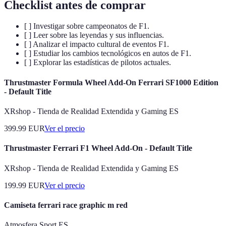
Checklist antes de comprar
[ ] Investigar sobre campeonatos de F1.
[ ] Leer sobre las leyendas y sus influencias.
[ ] Analizar el impacto cultural de eventos F1.
[ ] Estudiar los cambios tecnológicos en autos de F1.
[ ] Explorar las estadísticas de pilotos actuales.
Thrustmaster Formula Wheel Add-On Ferrari SF1000 Edition
- Default Title
XRshop - Tienda de Realidad Extendida y Gaming ES
399.99
EUR
Ver el precio
Thrustmaster Ferrari F1 Wheel Add-On - Default Title
XRshop - Tienda de Realidad Extendida y Gaming ES
199.99
EUR
Ver el precio
Camiseta ferrari race graphic m red
Atmosfera Sport ES