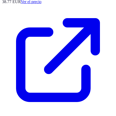
38.77
EUR
Ver el precio