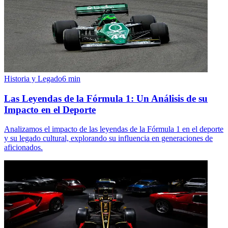
Historia y Legado
6
min
Las Leyendas de la Fórmula 1: Un Análisis de su
Impacto en el Deporte
Analizamos el impacto de las leyendas de la Fórmula 1 en el deporte
y su legado cultural, explorando su influencia en generaciones de
aficionados.