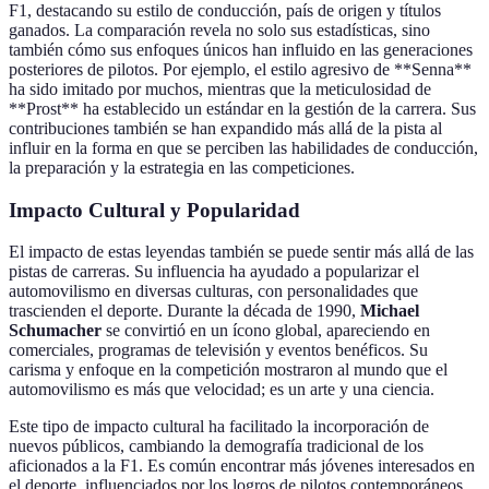
F1, destacando su estilo de conducción, país de origen y títulos
ganados. La comparación revela no solo sus estadísticas, sino
también cómo sus enfoques únicos han influido en las generaciones
posteriores de pilotos. Por ejemplo, el estilo agresivo de **Senna**
ha sido imitado por muchos, mientras que la meticulosidad de
**Prost** ha establecido un estándar en la gestión de la carrera. Sus
contribuciones también se han expandido más allá de la pista al
influir en la forma en que se perciben las habilidades de conducción,
la preparación y la estrategia en las competiciones.
Impacto Cultural y Popularidad
El impacto de estas leyendas también se puede sentir más allá de las
pistas de carreras. Su influencia ha ayudado a popularizar el
automovilismo en diversas culturas, con personalidades que
trascienden el deporte. Durante la década de 1990,
Michael
Schumacher
se convirtió en un ícono global, apareciendo en
comerciales, programas de televisión y eventos benéficos. Su
carisma y enfoque en la competición mostraron al mundo que el
automovilismo es más que velocidad; es un arte y una ciencia.
Este tipo de impacto cultural ha facilitado la incorporación de
nuevos públicos, cambiando la demografía tradicional de los
aficionados a la F1. Es común encontrar más jóvenes interesados en
el deporte, influenciados por los logros de pilotos contemporáneos