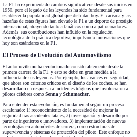
La F1 ha experimentado cambios significativos desde sus inicios en
1950, pero el legado de las leyendas ha sido fundamental para
establecer la popularidad global que disfrutan hoy. El carisma y las
hazañas de estas figuras han elevado la F1 a un deporte de prestigio
internacional, atrayendo tanto a fanáticos como a patrocinadores.
Además, sus contribuciones han influido en la regulación
tecnológica de la práctica deportiva, impulsando innovaciones que
hoy son estándares en la F1.
El Proceso de Evolución del Automovilismo
El automovilismo ha evolucionado considerablemente desde la
primera carrera de la F1, y esto se debe en gran medida a la
influencia de sus leyendas. Por ejemplo, los avances en seguridad,
que ahora son criterios críticos en el diseño de los coches, se han
desarrollado en respuesta a incidentes trágicos que involucraron a
pilotos célebres como
Senna
y
Schumacher
.
Para entender esta evolución, es fundamental seguir un proceso
escalonado: 1) reconocimiento de la necesidad de mejorar la
seguridad tras accidentes fatales; 2) investigación y desarrollo por
parte de ingenieros e innovadores, 3) implementación de nuevas
tecnologías en automóviles de carrera, como estructuras de
supervivencia y sistemas de protección del piloto. Este enfoque no