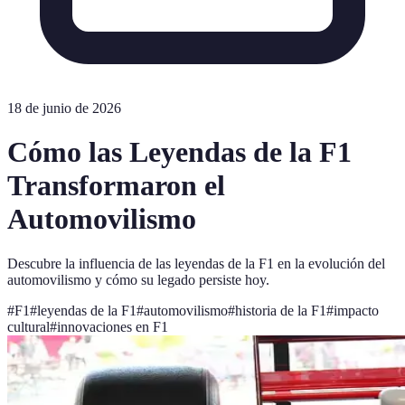
18 de junio de 2026
Cómo las Leyendas de la F1
Transformaron el
Automovilismo
Descubre la influencia de las leyendas de la F1 en la evolución del
automovilismo y cómo su legado persiste hoy.
#
F1
#
leyendas de la F1
#
automovilismo
#
historia de la F1
#
impacto
cultural
#
innovaciones en F1