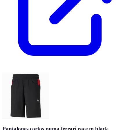
Pantalones cortos puma ferrari race m black