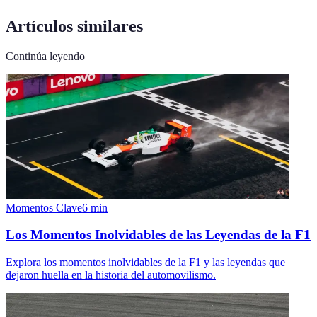
Artículos similares
Continúa leyendo
Momentos Clave
6
min
Los Momentos Inolvidables de las Leyendas de la F1
Explora los momentos inolvidables de la F1 y las leyendas que
dejaron huella en la historia del automovilismo.