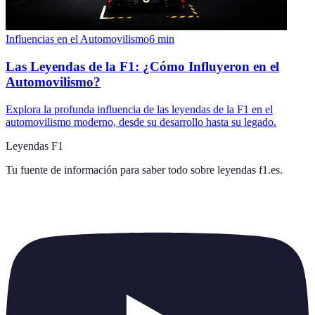
Influencias en el Automovilismo
6
min
Las Leyendas de la F1: ¿Cómo Influyeron en el
Automovilismo?
Explora la profunda influencia de las leyendas de la F1 en el
automovilismo moderno, desde su desarrollo hasta su legado.
Leyendas F1
Tu fuente de información para saber todo sobre
leyendas f1.es
.