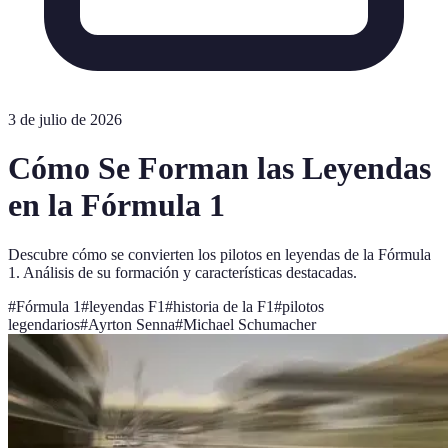
3 de julio de 2026
Cómo Se Forman las Leyendas
en la Fórmula 1
Descubre cómo se convierten los pilotos en leyendas de la Fórmula
1. Análisis de su formación y características destacadas.
#
Fórmula 1
#
leyendas F1
#
historia de la F1
#
pilotos
legendarios
#
Ayrton Senna
#
Michael Schumacher