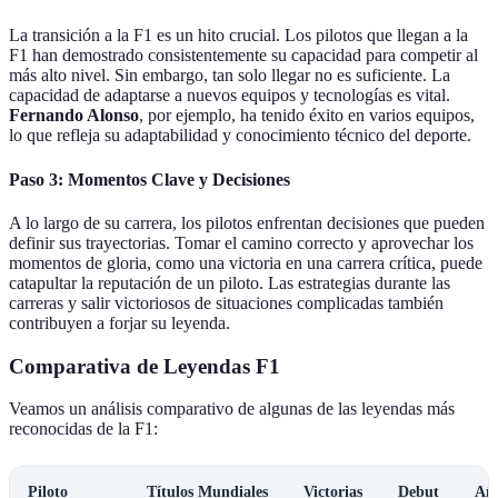
La transición a la F1 es un hito crucial. Los pilotos que llegan a la
F1 han demostrado consistentemente su capacidad para competir al
más alto nivel. Sin embargo, tan solo llegar no es suficiente. La
capacidad de adaptarse a nuevos equipos y tecnologías es vital.
Fernando Alonso
, por ejemplo, ha tenido éxito en varios equipos,
lo que refleja su adaptabilidad y conocimiento técnico del deporte.
Paso 3: Momentos Clave y Decisiones
A lo largo de su carrera, los pilotos enfrentan decisiones que pueden
definir sus trayectorias. Tomar el camino correcto y aprovechar los
momentos de gloria, como una victoria en una carrera crítica, puede
catapultar la reputación de un piloto. Las estrategias durante las
carreras y salir victoriosos de situaciones complicadas también
contribuyen a forjar su leyenda.
Comparativa de Leyendas F1
Veamos un análisis comparativo de algunas de las leyendas más
reconocidas de la F1:
Piloto
Títulos Mundiales
Victorias
Debut
Año