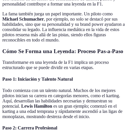
personalidad contribuye a formar una leyenda en la F1.
La fama también juega un papel importante. Un piloto como
Michael Schumacher
, por ejemplo, no solo se destacó por sus
habilidades, sino que su personalidad y su brand power ayudaron a
consolidar su legado. La influencia mediática en la vida de estos
pilotos resuena más allá de las pistas, siendo ellos figuras
reconocibles en todo el mundo.
Cómo Se Forma una Leyenda: Proceso Pas-a-Paso
Transformarse en una leyenda de la F1 implica un proceso
estructurado que se puede dividir en varias etapas.
Paso 1: Iniciación y Talento Natural
Todo comienza con un talento natural. Muchos de los mejores
pilotos inician su carrera en categorías menores, como el karting.
Aquí, desarrollan las habilidades necesarias y demuestran su
potencial.
Lewis Hamilton
es un gran ejemplo; comenzó en el
karting a una edad temprana y rápidamente ascendió a las ligas de
monoplazas, mostrando destreza desde el inicio.
Paso 2: Carrera Profesional