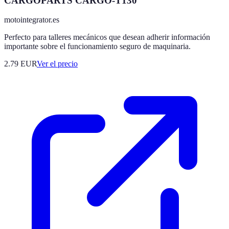
CARGOPARTS CARGO-T130
motointegrator.es
Perfecto para talleres mecánicos que desean adherir información
importante sobre el funcionamiento seguro de maquinaria.
2.79
EUR
Ver el precio