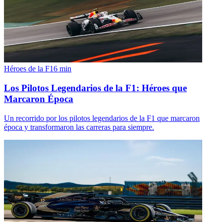
Héroes de la F1
6
min
Los Pilotos Legendarios de la F1: Héroes que
Marcaron Época
Un recorrido por los pilotos legendarios de la F1 que marcaron
época y transformaron las carreras para siempre.