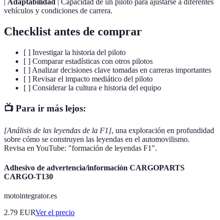
|
Adaptabilidad
| Capacidad de un piloto para ajustarse a diferentes
vehículos y condiciones de carrera.
Checklist antes de comprar
[ ] Investigar la historia del piloto
[ ] Comparar estadísticas con otros pilotos
[ ] Analizar decisiones clave tomadas en carreras importantes
[ ] Revisar el impacto mediático del piloto
[ ] Considerar la cultura e historia del equipo
📺 Para ir más lejos:
[Análisis de las leyendas de la F1]
, una exploración en profundidad
sobre cómo se construyen las leyendas en el automovilismo.
Revisa en YouTube: "formación de leyendas F1".
Adhesivo de advertencia/información CARGOPARTS
CARGO-T130
motointegrator.es
2.79
EUR
Ver el precio