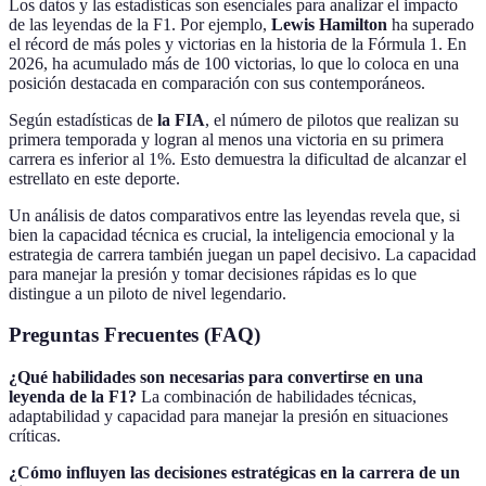
Los datos y las estadísticas son esenciales para analizar el impacto
de las leyendas de la F1. Por ejemplo,
Lewis Hamilton
ha superado
el récord de más poles y victorias en la historia de la Fórmula 1. En
2026, ha acumulado más de 100 victorias, lo que lo coloca en una
posición destacada en comparación con sus contemporáneos.
Según estadísticas de
la FIA
, el número de pilotos que realizan su
primera temporada y logran al menos una victoria en su primera
carrera es inferior al 1%. Esto demuestra la dificultad de alcanzar el
estrellato en este deporte.
Un análisis de datos comparativos entre las leyendas revela que, si
bien la capacidad técnica es crucial, la inteligencia emocional y la
estrategia de carrera también juegan un papel decisivo. La capacidad
para manejar la presión y tomar decisiones rápidas es lo que
distingue a un piloto de nivel legendario.
Preguntas Frecuentes (FAQ)
¿Qué habilidades son necesarias para convertirse en una
leyenda de la F1?
La combinación de habilidades técnicas,
adaptabilidad y capacidad para manejar la presión en situaciones
críticas.
¿Cómo influyen las decisiones estratégicas en la carrera de un