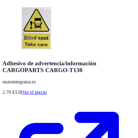
Adhesivo de advertencia/información
CARGOPARTS CARGO-T130
motointegrator.es
2.79
EUR
Ver el precio