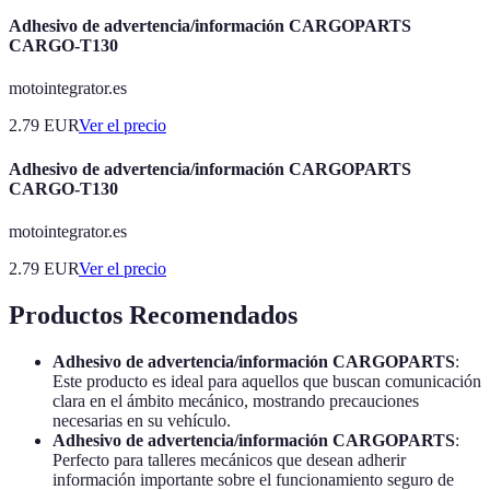
Adhesivo de advertencia/información CARGOPARTS
CARGO-T130
motointegrator.es
2.79
EUR
Ver el precio
Adhesivo de advertencia/información CARGOPARTS
CARGO-T130
motointegrator.es
2.79
EUR
Ver el precio
Productos Recomendados
Adhesivo de advertencia/información CARGOPARTS
:
Este producto es ideal para aquellos que buscan comunicación
clara en el ámbito mecánico, mostrando precauciones
necesarias en su vehículo.
Adhesivo de advertencia/información CARGOPARTS
:
Perfecto para talleres mecánicos que desean adherir
información importante sobre el funcionamiento seguro de