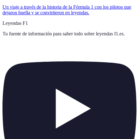
Un viaje a través de la historia de la Fórmula 1 con los pilotos que
dejaron huella y se convirtieron en leyendas.
Leyendas F1
Tu fuente de información para saber todo sobre
leyendas f1.es
.