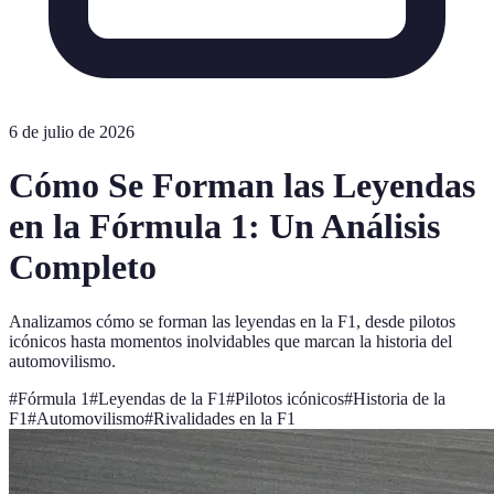
6 de julio de 2026
Cómo Se Forman las Leyendas
en la Fórmula 1: Un Análisis
Completo
Analizamos cómo se forman las leyendas en la F1, desde pilotos
icónicos hasta momentos inolvidables que marcan la historia del
automovilismo.
#
Fórmula 1
#
Leyendas de la F1
#
Pilotos icónicos
#
Historia de la
F1
#
Automovilismo
#
Rivalidades en la F1