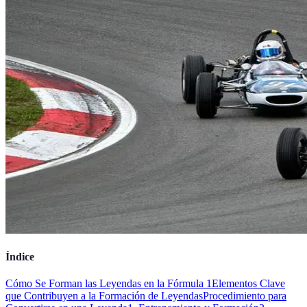
Índice
Cómo Se Forman las Leyendas en la Fórmula 1
Elementos Clave
que Contribuyen a la Formación de Leyendas
Procedimiento para