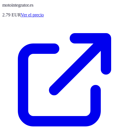
motointegrator.es
2.79
EUR
Ver el precio