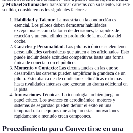
y
Michael Schumacher
transformar carreras con su talento. En este
sentido, consideremos los siguientes factores:
Habilidad y Talento
: La maestría en la conducción es
esencial. Los pilotos deben demostrar habilidades
excepcionales como la toma de decisiones, la rapidez de
reacción y un entendimiento profundo de la mecánica del
coche.
Carácter y Personalidad
: Los pilotos icónicos suelen tener
personalidades carismáticas que atraen a los aficionados. Esto
puede incluir desde actitudes competitivas hasta una forma
única de conectar con el público.
Momento y Contexto
: Las circunstancias en las que se
desarrollan las carreras pueden amplificar la grandeza de un
piloto. Esto abarca desde condiciones climáticas extremas
hasta rivalidades intensas que generan un drama adicional en
la pista.
Innovaciones Técnicas
: La tecnología también juega un
papel crítico. Los avances en aerodinámica, motores y
sistemas de seguridad pueden definir el éxito en una
temporada. Los equipos que adoptan estas innovaciones
rápidamente a menudo crean campeones.
Procedimiento para Convertirse en una