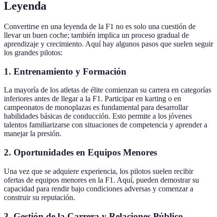
Leyenda
Convertirse en una leyenda de la F1 no es solo una cuestión de
llevar un buen coche; también implica un proceso gradual de
aprendizaje y crecimiento. Aquí hay algunos pasos que suelen seguir
los grandes pilotos:
1. Entrenamiento y Formación
La mayoría de los atletas de élite comienzan su carrera en categorías
inferiores antes de llegar a la F1. Participar en karting o en
campeonatos de monoplazas es fundamental para desarrollar
habilidades básicas de conducción. Esto permite a los jóvenes
talentos familiarizarse con situaciones de competencia y aprender a
manejar la presión.
2. Oportunidades en Equipos Menores
Una vez que se adquiere experiencia, los pilotos suelen recibir
ofertas de equipos menores en la F1. Aquí, pueden demostrar su
capacidad para rendir bajo condiciones adversas y comenzar a
construir su reputación.
3. Gestión de la Carrera y Relaciones Público