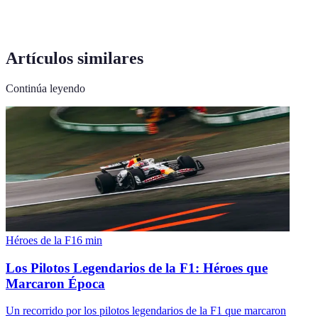
Artículos similares
Continúa leyendo
Héroes de la F1
6
min
Los Pilotos Legendarios de la F1: Héroes que
Marcaron Época
Un recorrido por los pilotos legendarios de la F1 que marcaron