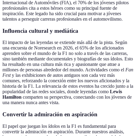
Internacional de Automóviles (FIA), el 70% de los jóvenes pilotos
profesionales cita a estos héroes como su principal fuente de
inspiración. Este legado ha sido crucial para motivar a jóvenes
talentos a perseguir carreras profesionales en el automovilismo.
Influencia cultural y mediática
El impacto de las leyendas se extiende más allá de la pista. Según
una encuesta de Noresearch en 2026, el 65% de los aficionados
aprenden sobre el mundo de la F1 no solo a través de las carreras,
sino también mediante documentales y biografías de sus ídolos. Esto
ha resultado en una cultura más rica y apasionante que atrae a
millones de personas alrededor del mundo. Actividades como el
Fan
Fest
y las exhibiciones de autos antiguos son cada vez más
comunes, reforzando la conexión entre los nuevos aficionados y la
historia de la F1. La relevancia de estos eventos ha crecido junto a la
popularidad de las redes sociales, donde leyendas como
Lewis
Hamilton
comparten su perspectiva, conectando con los jóvenes de
una manera nunca antes vista.
Convertir la admiración en aspiración
El papel que juegan los ídolos en la F1 es fundamental para
convertir la admiración en aspiración. Durante nuestros análisis,