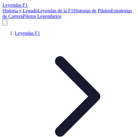
Leyendas F1
Historia y Legado
Leyendas de la F1
Historias de Pilotos
Estrategias
de Carrera
Pilotos Legendarios
Leyendas F1