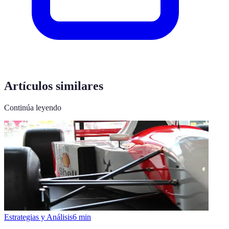
Artículos similares
Continúa leyendo
Estrategias y Análisis
6
min