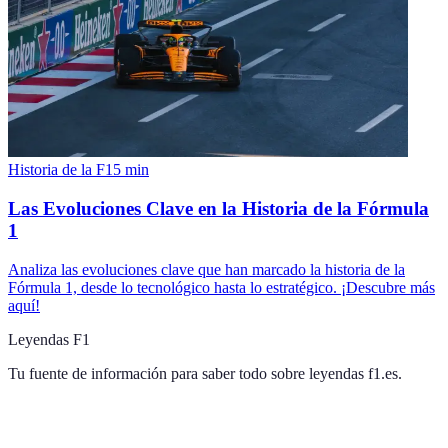
Historia de la F1
5
min
Las Evoluciones Clave en la Historia de la Fórmula
1
Analiza las evoluciones clave que han marcado la historia de la
Fórmula 1, desde lo tecnológico hasta lo estratégico. ¡Descubre más
aquí!
Leyendas F1
Tu fuente de información para saber todo sobre
leyendas f1.es
.