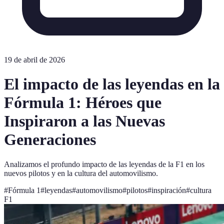
19 de abril de 2026
El impacto de las leyendas en la
Fórmula 1: Héroes que
Inspiraron a las Nuevas
Generaciones
Analizamos el profundo impacto de las leyendas de la F1 en los
nuevos pilotos y en la cultura del automovilismo.
#
Fórmula 1
#
leyendas
#
automovilismo
#
pilotos
#
inspiración
#
cultura
F1