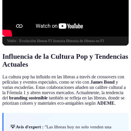
Vidéo : Evolución libreas F1 historia Historia de libreas en F1
Influencia de la Cultura Pop y Tendencias
Actuales
La cultura pop ha influido en las libreas a través de crossovers con
películas y eventos especiales, como se vio con
James Bond
y
varias escuderías. Estas colaboraciones añaden un calibre cultural a
la Fórmula 1 y abren nuevos mercados. Actualmente, la tendencia
del
branding sostenible
también se refleja en las libreas, donde se
priorizan colores y materiales eco-amigables según
ADEME
.
💡 Avis d'expert :
"Las libreas hoy no solo venden una