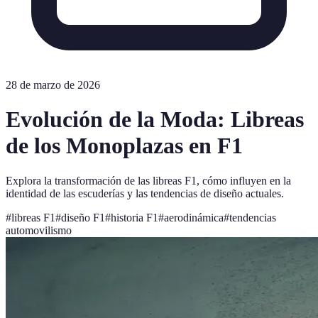
28 de marzo de 2026
Evolución de la Moda: Libreas
de los Monoplazas en F1
Explora la transformación de las libreas F1, cómo influyen en la
identidad de las escuderías y las tendencias de diseño actuales.
#
libreas F1
#
diseño F1
#
historia F1
#
aerodinámica
#
tendencias
automovilismo