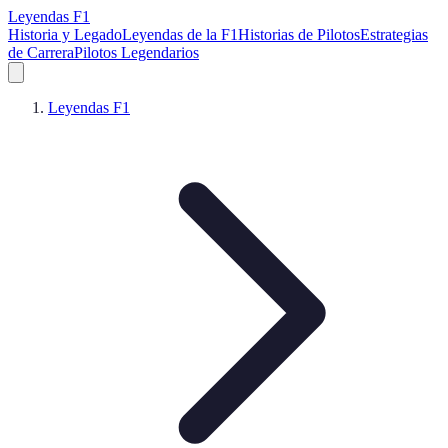
Leyendas F1
Historia y Legado
Leyendas de la F1
Historias de Pilotos
Estrategias
de Carrera
Pilotos Legendarios
Leyendas F1