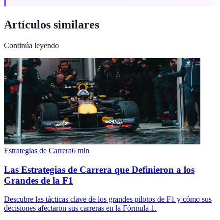
Artículos similares
Continúa leyendo
Estrategias de Carrera
6
min
Las Estrategias de Carrera que Definieron a los
Grandes de la F1
Descubre las tácticas clave de los grandes pilotos de F1 y cómo sus
decisiones afectaron sus carreras en la Fórmula 1.