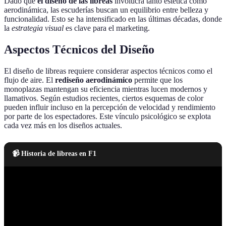
Dado que
el diseño de las libreas
involucra tanto estética como
aerodinámica, las escuderías buscan un equilibrio entre belleza y
funcionalidad. Esto se ha intensificado en las últimas décadas, donde
la
estrategia visual
es clave para el marketing.
Aspectos Técnicos del Diseño
El diseño de libreas requiere considerar aspectos técnicos como el
flujo de aire. El
rediseño aerodinámico
permite que los
monoplazas mantengan su eficiencia mientras lucen modernos y
llamativos. Según estudios recientes, ciertos esquemas de color
pueden influir incluso en la percepción de velocidad y rendimiento
por parte de los espectadores. Este vínculo psicológico se explota
cada vez más en los diseños actuales.
📹 Historia de libreas en F1