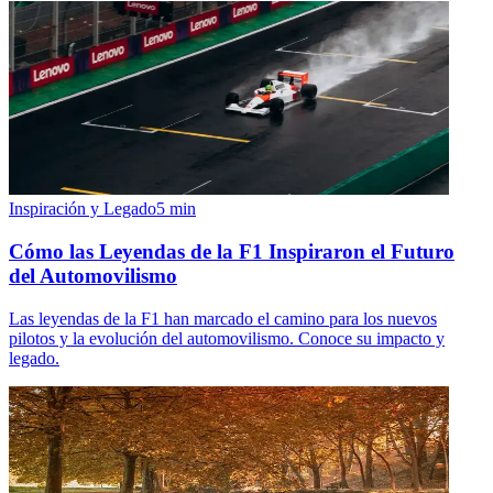
Inspiración y Legado
5
min
Cómo las Leyendas de la F1 Inspiraron el Futuro
del Automovilismo
Las leyendas de la F1 han marcado el camino para los nuevos
pilotos y la evolución del automovilismo. Conoce su impacto y
legado.