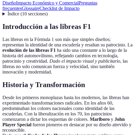
Diseño
Impacto Económico y Comercial
Preguntas
frecuentes
Glossaire
Checklist de Impacto
Índice
(
10
secciones
)
Introducción a las libreas F1
Las libreas en la Fórmula 1 son más que simples diseños;
representan la identidad de una escudería y resaltan su patrocinio. La
evolución de las libreas F1
ha sido una constante a lo largo de la
historia del automovilismo, reflejando cambios en tecnología,
patrocinio y creatividad.
Dado el impacto visual y publicitario
, las
libreas no solo comunican fuerza y velocidad, sino también
innovación y modernidad.
Historia y Transformación
Desde los primeros monoplazas hasta los modernos, las libreas han
experimentado transformaciones radicales. En los años 60,
predominaban los colores nacionales como identidad de las
escuderías. Con la liberalización en los 70, los patrocinios
comenzaron a dictar los esquemas de colores.
Marlboro
y
John
Player Special
fueron pioneros en destacar por su diseño atrevido y
reconocible.