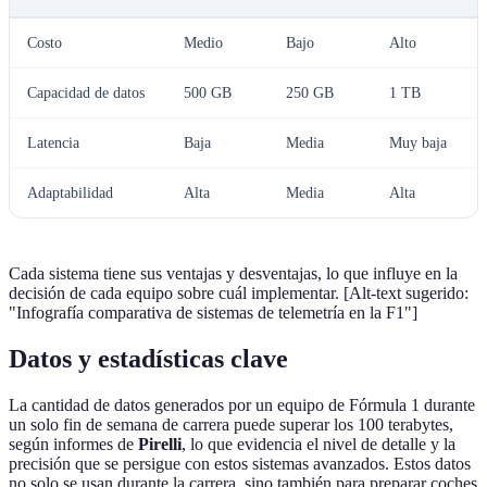
Costo
Medio
Bajo
Alto
Capacidad de datos
500 GB
250 GB
1 TB
Latencia
Baja
Media
Muy baja
Adaptabilidad
Alta
Media
Alta
Cada sistema tiene sus ventajas y desventajas, lo que influye en la
decisión de cada equipo sobre cuál implementar. [Alt-text sugerido:
"Infografía comparativa de sistemas de telemetría en la F1"]
Datos y estadísticas clave
La cantidad de datos generados por un equipo de Fórmula 1 durante
un solo fin de semana de carrera puede superar los 100 terabytes,
según informes de
Pirelli
, lo que evidencia el nivel de detalle y la
precisión que se persigue con estos sistemas avanzados. Estos datos
no solo se usan durante la carrera, sino también para preparar coches