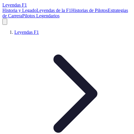
Leyendas F1
Historia y Legado
Leyendas de la F1
Historias de Pilotos
Estrategias
de Carrera
Pilotos Legendarios
Leyendas F1