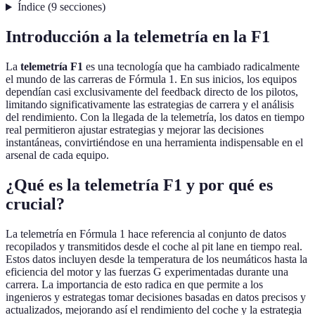
Índice
(
9
secciones
)
Introducción a la telemetría en la F1
La
telemetría F1
es una tecnología que ha cambiado radicalmente
el mundo de las carreras de Fórmula 1. En sus inicios, los equipos
dependían casi exclusivamente del feedback directo de los pilotos,
limitando significativamente las estrategias de carrera y el análisis
del rendimiento. Con la llegada de la telemetría, los datos en tiempo
real permitieron ajustar estrategias y mejorar las decisiones
instantáneas, convirtiéndose en una herramienta indispensable en el
arsenal de cada equipo.
¿Qué es la telemetría F1 y por qué es
crucial?
La telemetría en Fórmula 1 hace referencia al conjunto de datos
recopilados y transmitidos desde el coche al pit lane en tiempo real.
Estos datos incluyen desde la temperatura de los neumáticos hasta la
eficiencia del motor y las fuerzas G experimentadas durante una
carrera. La importancia de esto radica en que permite a los
ingenieros y estrategas tomar decisiones basadas en datos precisos y
actualizados, mejorando así el rendimiento del coche y la estrategia