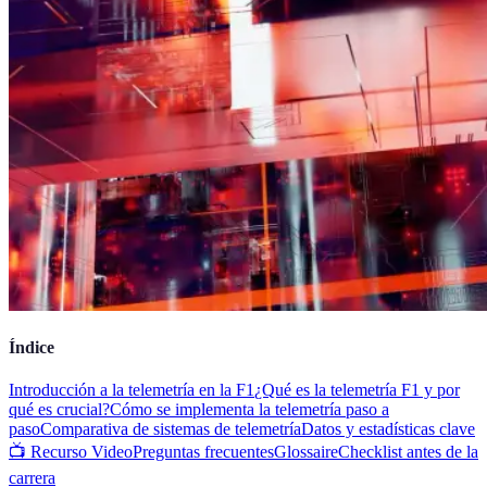
Índice
Introducción a la telemetría en la F1
¿Qué es la telemetría F1 y por
qué es crucial?
Cómo se implementa la telemetría paso a
paso
Comparativa de sistemas de telemetría
Datos y estadísticas clave
📺 Recurso Video
Preguntas frecuentes
Glossaire
Checklist antes de la
carrera