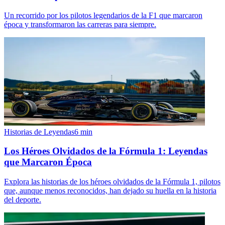
Un recorrido por los pilotos legendarios de la F1 que marcaron
época y transformaron las carreras para siempre.
Historias de Leyendas
6
min
Los Héroes Olvidados de la Fórmula 1: Leyendas
que Marcaron Época
Explora las historias de los héroes olvidados de la Fórmula 1, pilotos
que, aunque menos reconocidos, han dejado su huella en la historia
del deporte.