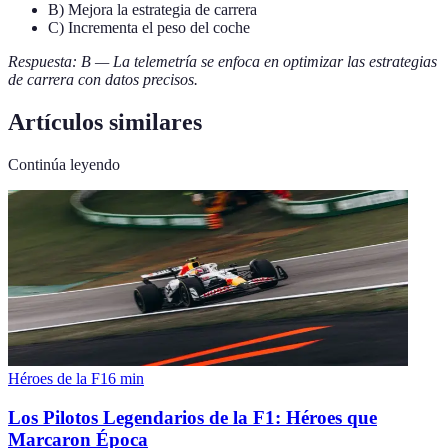
B) Mejora la estrategia de carrera
C) Incrementa el peso del coche
Respuesta: B — La telemetría se enfoca en optimizar las estrategias
de carrera con datos precisos.
Artículos similares
Continúa leyendo
Héroes de la F1
6
min
Los Pilotos Legendarios de la F1: Héroes que
Marcaron Época