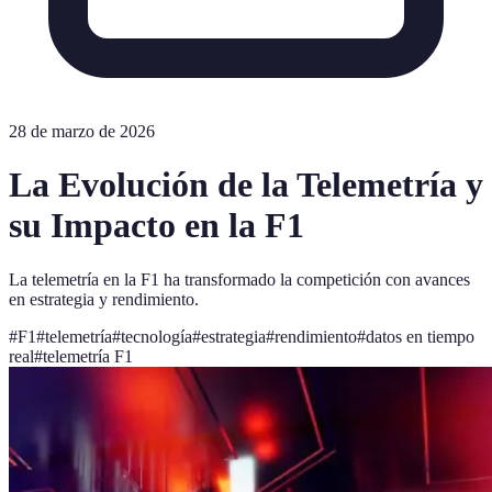
28 de marzo de 2026
La Evolución de la Telemetría y
su Impacto en la F1
La telemetría en la F1 ha transformado la competición con avances
en estrategia y rendimiento.
#
F1
#
telemetría
#
tecnología
#
estrategia
#
rendimiento
#
datos en tiempo
real
#
telemetría F1