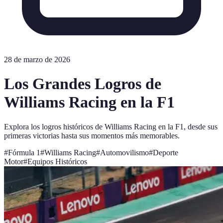
28 de marzo de 2026
Los Grandes Logros de
Williams Racing en la F1
Explora los logros históricos de Williams Racing en la F1, desde sus
primeras victorias hasta sus momentos más memorables.
#
Fórmula 1
#
Williams Racing
#
Automovilismo
#
Deporte
Motor
#
Equipos Históricos