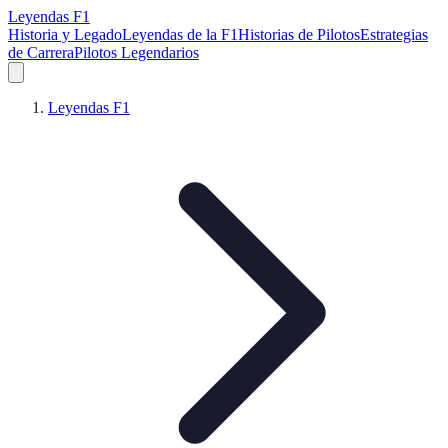
Leyendas F1
Historia y Legado
Leyendas de la F1
Historias de Pilotos
Estrategias
de Carrera
Pilotos Legendarios
Leyendas F1