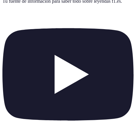
Tu fuente de información para saber todo sobre
leyendas f1.es
.