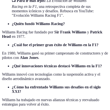
📺 Para ir más lejos:
La Evolución de Williams
Racing en la F1
, una retrospectiva completa de sus
momentos icónicos y desafíos. Rebusca en YouTube:
"Evolución Williams Racing F1".
¿Quién fundó Williams Racing?
Williams Racing fue fundado por
Sir Frank Williams
y
Patrick
Head
en 1977.
¿Cuál fue el primer gran éxito de Williams en la F1?
En 1980, Williams ganó su primer campeonato de constructores y de
pilotos con
Alan Jones
.
¿Qué innovaciones técnicas destacó Williams en la F1?
Williams innovó con tecnologías como la suspensión activa y el
diseño aerodinámico avanzado.
¿Cómo ha enfrentado Williams sus desafíos en el siglo
XXI?
Williams ha trabajado en nuevas alianzas técnicas y reevaluado
estrategias para volver al éxito.