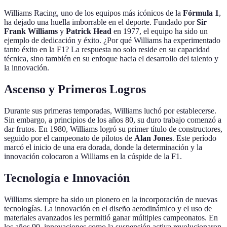
Williams Racing, uno de los equipos más icónicos de la
Fórmula 1
,
ha dejado una huella imborrable en el deporte. Fundado por
Sir
Frank Williams
y
Patrick Head
en 1977, el equipo ha sido un
ejemplo de dedicación y éxito. ¿Por qué Williams ha experimentado
tanto éxito en la F1? La respuesta no solo reside en su capacidad
técnica, sino también en su enfoque hacia el desarrollo del talento y
la innovación.
Ascenso y Primeros Logros
Durante sus primeras temporadas, Williams luchó por establecerse.
Sin embargo, a principios de los años 80, su duro trabajo comenzó a
dar frutos. En 1980, Williams logró su primer título de constructores,
seguido por el campeonato de pilotos de
Alan Jones
. Este período
marcó el inicio de una era dorada, donde la determinación y la
innovación colocaron a Williams en la cúspide de la F1.
Tecnología e Innovación
Williams siempre ha sido un pionero en la incorporación de nuevas
tecnologías. La innovación en el diseño aerodinámico y el uso de
materiales avanzados les permitió ganar múltiples campeonatos. En
los años 90, innovaciones como la suspensión activa revolucionaron