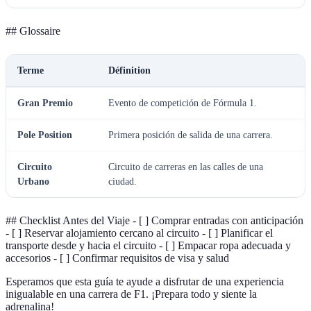
## Glossaire
Terme
Définition
Gran Premio
Evento de competición de Fórmula 1.
Pole Position
Primera posición de salida de una carrera.
Circuito
Circuito de carreras en las calles de una
Urbano
ciudad.
## Checklist Antes del Viaje - [ ] Comprar entradas con anticipación
- [ ] Reservar alojamiento cercano al circuito - [ ] Planificar el
transporte desde y hacia el circuito - [ ] Empacar ropa adecuada y
accesorios - [ ] Confirmar requisitos de visa y salud
Esperamos que esta guía te ayude a disfrutar de una experiencia
inigualable en una carrera de F1. ¡Prepara todo y siente la
adrenalina!