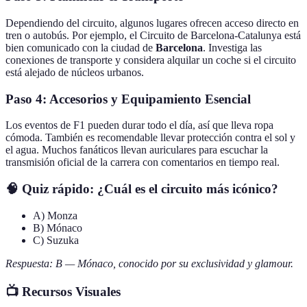
Dependiendo del circuito, algunos lugares ofrecen acceso directo en
tren o autobús. Por ejemplo, el Circuito de Barcelona-Catalunya está
bien comunicado con la ciudad de
Barcelona
. Investiga las
conexiones de transporte y considera alquilar un coche si el circuito
está alejado de núcleos urbanos.
Paso 4: Accesorios y Equipamiento Esencial
Los eventos de F1 pueden durar todo el día, así que lleva ropa
cómoda. También es recomendable llevar protección contra el sol y
el agua. Muchos fanáticos llevan auriculares para escuchar la
transmisión oficial de la carrera con comentarios en tiempo real.
🧠 Quiz rápido: ¿Cuál es el circuito más icónico?
A) Monza
B) Mónaco
C) Suzuka
Respuesta: B — Mónaco, conocido por su exclusividad y glamour.
📺 Recursos Visuales