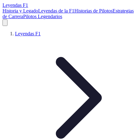
Leyendas F1
Historia y Legado
Leyendas de la F1
Historias de Pilotos
Estrategias
de Carrera
Pilotos Legendarios
Leyendas F1