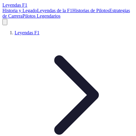
Leyendas F1
Historia y Legado
Leyendas de la F1
Historias de Pilotos
Estrategias
de Carrera
Pilotos Legendarios
Leyendas F1