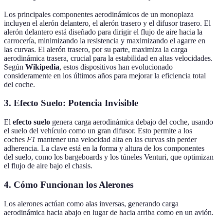
Los principales componentes aerodinámicos de un monoplaza
incluyen el alerón delantero, el alerón trasero y el difusor trasero. El
alerón delantero está diseñado para dirigir el flujo de aire hacia la
carrocería, minimizando la resistencia y maximizando el agarre en
las curvas. El alerón trasero, por su parte, maximiza la carga
aerodinámica trasera, crucial para la estabilidad en altas velocidades.
Según
Wikipedia
, estos dispositivos han evolucionado
consideramente en los últimos años para mejorar la eficiencia total
del coche.
3. Efecto Suelo: Potencia Invisible
El
efecto suelo
genera carga aerodinámica debajo del coche, usando
el suelo del vehículo como un gran difusor. Esto permite a los
coches
F1
mantener una velocidad alta en las curvas sin perder
adherencia. La clave está en la forma y altura de los componentes
del suelo, como los bargeboards y los túneles Venturi, que optimizan
el flujo de aire bajo el chasis.
4. Cómo Funcionan los Alerones
Los alerones actúan como alas inversas, generando carga
aerodinámica hacia abajo en lugar de hacia arriba como en un avión.