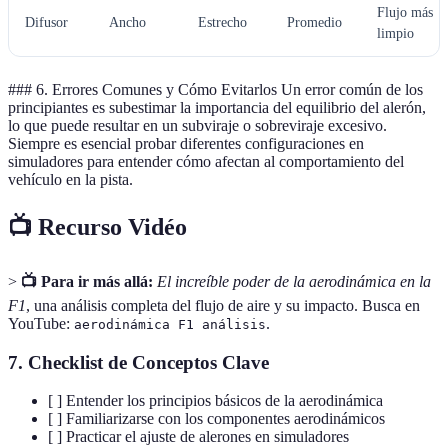
Flujo más
Difusor
Ancho
Estrecho
Promedio
limpio
### 6. Errores Comunes y Cómo Evitarlos Un error común de los
principiantes es subestimar la importancia del equilibrio del alerón,
lo que puede resultar en un subviraje o sobreviraje excesivo.
Siempre es esencial probar diferentes configuraciones en
simuladores para entender cómo afectan al comportamiento del
vehículo en la pista.
📺 Recurso Vidéo
>
📺 Para ir más allá:
El increíble poder de la aerodinámica en la
F1
, una análisis completa del flujo de aire y su impacto. Busca en
YouTube:
.
aerodinámica F1 análisis
7. Checklist de Conceptos Clave
[ ] Entender los principios básicos de la aerodinámica
[ ] Familiarizarse con los componentes aerodinámicos
[ ] Practicar el ajuste de alerones en simuladores