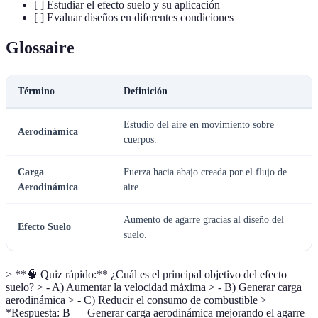
[ ] Estudiar el efecto suelo y su aplicación
[ ] Evaluar diseños en diferentes condiciones
Glossaire
Término
Definición
Estudio del aire en movimiento sobre
Aerodinámica
cuerpos.
Carga
Fuerza hacia abajo creada por el flujo de
Aerodinámica
aire.
Aumento de agarre gracias al diseño del
Efecto Suelo
suelo.
> **🧠 Quiz rápido:** ¿Cuál es el principal objetivo del efecto
suelo? > - A) Aumentar la velocidad máxima > - B) Generar carga
aerodinámica > - C) Reducir el consumo de combustible >
*Respuesta: B — Generar carga aerodinámica mejorando el agarre