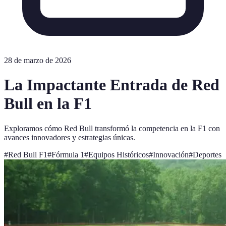
28 de marzo de 2026
La Impactante Entrada de Red
Bull en la F1
Exploramos cómo Red Bull transformó la competencia en la F1 con
avances innovadores y estrategias únicas.
#
Red Bull F1
#
Fórmula 1
#
Equipos Históricos
#
Innovación
#
Deportes