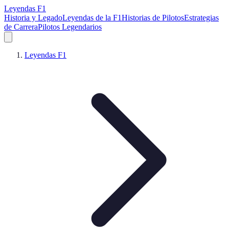
Leyendas F1
Historia y Legado
Leyendas de la F1
Historias de Pilotos
Estrategias
de Carrera
Pilotos Legendarios
Leyendas F1