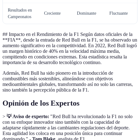
Resultados en
Creciente
Dominante
Fluctuante
Campeonatos
## Impacto en el Rendimiento de la F1 Según datos oficiales de la
**FIA**, desde la entrada de Red Bull en la F1, se ha observado un
aumento significativo en la competitividad. En 2022, Red Bull logró
un margen histórico de 40% en la velocidad máxima media,
compitiendo en condiciones extremas. Esta estadística resalta la
importancia de su desarrollo tecnológico continuo.
Además, Red Bull ha sido pionero en la introducción de
combustibles más sostenibles, alineándose con objetivos
medioambientales globales, transformando así no solo las carreras,
sino también la percepción pública de la F1.
Opinión de los Expertos
>
💡 Aviso de experto:
"Red Bull ha revolucionado la F1 no solo
con su enfoque innovador sino también con la capacidad de
adaptarse rápidamente a las cambiantes regulaciones del deporte.
Esta agilidad los coloca en una posición única para continuar
dominando." -
Tom Blake
, analista de F1