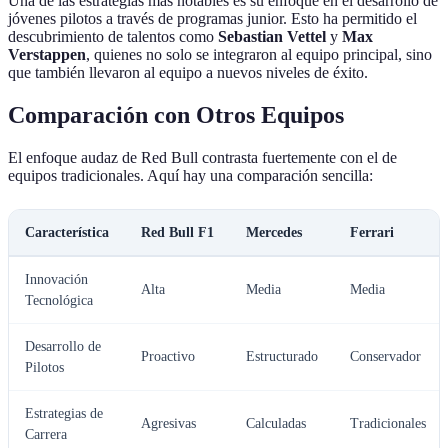
Una de las estrategias más notables es su enfoque en el desarrollo de
jóvenes pilotos a través de programas junior. Esto ha permitido el
descubrimiento de talentos como
Sebastian Vettel
y
Max
Verstappen
, quienes no solo se integraron al equipo principal, sino
que también llevaron al equipo a nuevos niveles de éxito.
Comparación con Otros Equipos
El enfoque audaz de Red Bull contrasta fuertemente con el de
equipos tradicionales. Aquí hay una comparación sencilla:
Característica
Red Bull F1
Mercedes
Ferrari
Innovación
Alta
Media
Media
Tecnológica
Desarrollo de
Proactivo
Estructurado
Conservador
Pilotos
Estrategias de
Agresivas
Calculadas
Tradicionales
Carrera