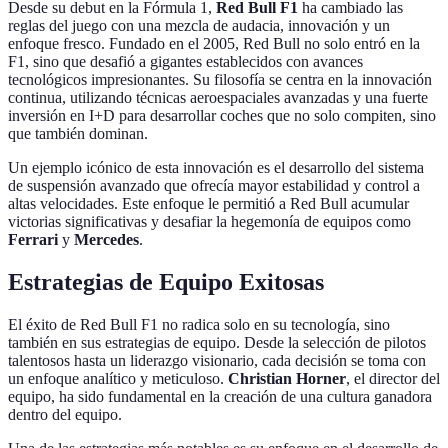
Desde su debut en la Fórmula 1,
Red Bull F1
ha cambiado las
reglas del juego con una mezcla de audacia, innovación y un
enfoque fresco. Fundado en el 2005, Red Bull no solo entró en la
F1, sino que desafió a gigantes establecidos con avances
tecnológicos impresionantes. Su filosofía se centra en la innovación
continua, utilizando técnicas aeroespaciales avanzadas y una fuerte
inversión en I+D para desarrollar coches que no solo compiten, sino
que también dominan.
Un ejemplo icónico de esta innovación es el desarrollo del sistema
de suspensión avanzado que ofrecía mayor estabilidad y control a
altas velocidades. Este enfoque le permitió a Red Bull acumular
victorias significativas y desafiar la hegemonía de equipos como
Ferrari
y
Mercedes
.
Estrategias de Equipo Exitosas
El éxito de Red Bull F1 no radica solo en su tecnología, sino
también en sus estrategias de equipo. Desde la selección de pilotos
talentosos hasta un liderazgo visionario, cada decisión se toma con
un enfoque analítico y meticuloso.
Christian Horner
, el director del
equipo, ha sido fundamental en la creación de una cultura ganadora
dentro del equipo.