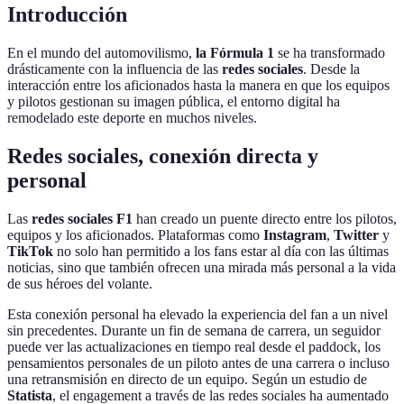
Introducción
En el mundo del automovilismo,
la Fórmula 1
se ha transformado
drásticamente con la influencia de las
redes sociales
. Desde la
interacción entre los aficionados hasta la manera en que los equipos
y pilotos gestionan su imagen pública, el entorno digital ha
remodelado este deporte en muchos niveles.
Redes sociales, conexión directa y
personal
Las
redes sociales F1
han creado un puente directo entre los pilotos,
equipos y los aficionados. Plataformas como
Instagram
,
Twitter
y
TikTok
no solo han permitido a los fans estar al día con las últimas
noticias, sino que también ofrecen una mirada más personal a la vida
de sus héroes del volante.
Esta conexión personal ha elevado la experiencia del fan a un nivel
sin precedentes. Durante un fin de semana de carrera, un seguidor
puede ver las actualizaciones en tiempo real desde el paddock, los
pensamientos personales de un piloto antes de una carrera o incluso
una retransmisión en directo de un equipo. Según un estudio de
Statista
, el engagement a través de las redes sociales ha aumentado