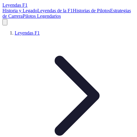
Leyendas F1
Historia y Legado
Leyendas de la F1
Historias de Pilotos
Estrategias
de Carrera
Pilotos Legendarios
Leyendas F1