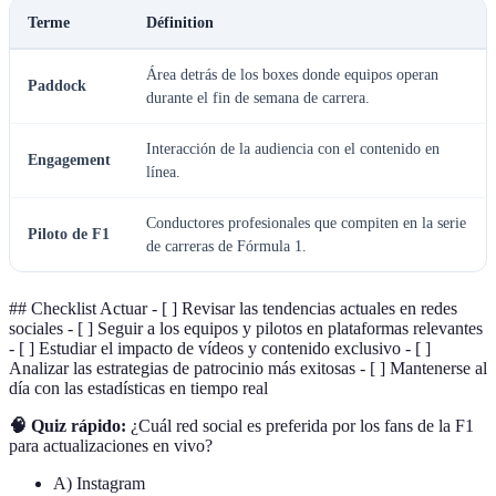
Terme
Définition
Área detrás de los boxes donde equipos operan
Paddock
durante el fin de semana de carrera.
Interacción de la audiencia con el contenido en
Engagement
línea.
Conductores profesionales que compiten en la serie
Piloto de F1
de carreras de Fórmula 1.
## Checklist Actuar - [ ] Revisar las tendencias actuales en redes
sociales - [ ] Seguir a los equipos y pilotos en plataformas relevantes
- [ ] Estudiar el impacto de vídeos y contenido exclusivo - [ ]
Analizar las estrategias de patrocinio más exitosas - [ ] Mantenerse al
día con las estadísticas en tiempo real
🧠 Quiz rápido:
¿Cuál red social es preferida por los fans de la F1
para actualizaciones en vivo?
A) Instagram