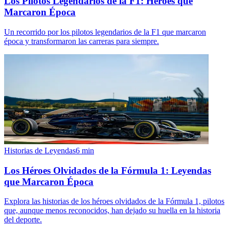
Los Pilotos Legendarios de la F1: Héroes que
Marcaron Época
Un recorrido por los pilotos legendarios de la F1 que marcaron
época y transformaron las carreras para siempre.
Historias de Leyendas
6
min
Los Héroes Olvidados de la Fórmula 1: Leyendas
que Marcaron Época
Explora las historias de los héroes olvidados de la Fórmula 1, pilotos
que, aunque menos reconocidos, han dejado su huella en la historia
del deporte.