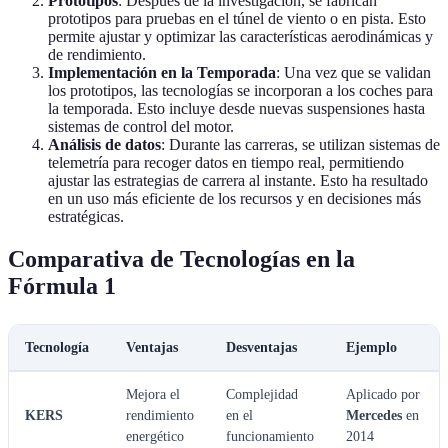
Prototipos
: Después de la investigación, se fabrican
prototipos para pruebas en el túnel de viento o en pista. Esto
permite ajustar y optimizar las características aerodinámicas y
de rendimiento.
Implementación en la Temporada
: Una vez que se validan
los prototipos, las tecnologías se incorporan a los coches para
la temporada. Esto incluye desde nuevas suspensiones hasta
sistemas de control del motor.
Análisis de datos
: Durante las carreras, se utilizan sistemas de
telemetría para recoger datos en tiempo real, permitiendo
ajustar las estrategias de carrera al instante. Esto ha resultado
en un uso más eficiente de los recursos y en decisiones más
estratégicas.
Comparativa de Tecnologías en la
Fórmula 1
Tecnología
Ventajas
Desventajas
Ejemplo
Mejora el
Complejidad
Aplicado por
KERS
rendimiento
en el
Mercedes
en
energético
funcionamiento
2014