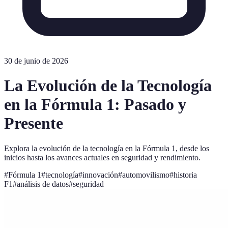
30 de junio de 2026
La Evolución de la Tecnología
en la Fórmula 1: Pasado y
Presente
Explora la evolución de la tecnología en la Fórmula 1, desde los
inicios hasta los avances actuales en seguridad y rendimiento.
#
Fórmula 1
#
tecnología
#
innovación
#
automovilismo
#
historia
F1
#
análisis de datos
#
seguridad