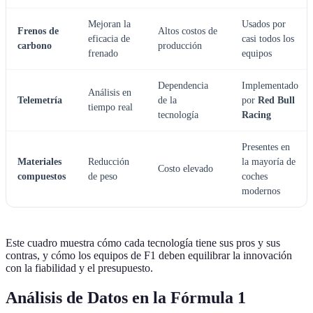
Mejoran la
Usados por
Frenos de
Altos costos de
eficacia de
casi todos los
carbono
producción
frenado
equipos
Dependencia
Implementado
Análisis en
Telemetría
de la
por
Red Bull
tiempo real
tecnología
Racing
Presentes en
Materiales
Reducción
la mayoría de
Costo elevado
compuestos
de peso
coches
modernos
Este cuadro muestra cómo cada tecnología tiene sus pros y sus
contras, y cómo los equipos de F1 deben equilibrar la innovación
con la fiabilidad y el presupuesto.
Análisis de Datos en la Fórmula 1