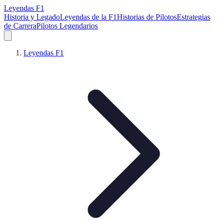
Leyendas F1
Historia y Legado
Leyendas de la F1
Historias de Pilotos
Estrategias
de Carrera
Pilotos Legendarios
Leyendas F1