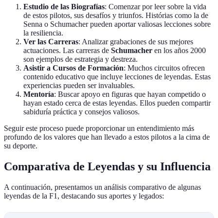
Estudio de las Biografías
: Comenzar por leer sobre la vida
de estos pilotos, sus desafíos y triunfos. Histórias como la de
Senna o Schumacher pueden aportar valiosas lecciones sobre
la resiliencia.
Ver las Carreras
: Analizar grabaciones de sus mejores
actuaciones. Las carreras de
Schumacher
en los años 2000
son ejemplos de estrategia y destreza.
Asistir a Cursos de Formación
: Muchos circuitos ofrecen
contenido educativo que incluye lecciones de leyendas. Estas
experiencias pueden ser invaluables.
Mentoría
: Buscar apoyo en figuras que hayan competido o
hayan estado cerca de estas leyendas. Ellos pueden compartir
sabiduría práctica y consejos valiosos.
Seguir este proceso puede proporcionar un entendimiento más
profundo de los valores que han llevado a estos pilotos a la cima de
su deporte.
Comparativa de Leyendas y su Influencia
A continuación, presentamos un análisis comparativo de algunas
leyendas de la F1, destacando sus aportes y legados: