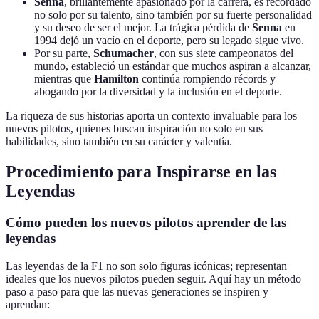
Senna
, brillantemente apasionado por la carrera, es recordado
no solo por su talento, sino también por su fuerte personalidad
y su deseo de ser el mejor. La trágica pérdida de
Senna
en
1994 dejó un vacío en el deporte, pero su legado sigue vivo.
Por su parte,
Schumacher
, con sus siete campeonatos del
mundo, estableció un estándar que muchos aspiran a alcanzar,
mientras que
Hamilton
continúa rompiendo récords y
abogando por la diversidad y la inclusión en el deporte.
La riqueza de sus historias aporta un contexto invaluable para los
nuevos pilotos, quienes buscan inspiración no solo en sus
habilidades, sino también en su carácter y valentía.
Procedimiento para Inspirarse en las
Leyendas
Cómo pueden los nuevos pilotos aprender de las
leyendas
Las leyendas de la F1 no son solo figuras icónicas; representan
ideales que los nuevos pilotos pueden seguir. Aquí hay un método
paso a paso para que las nuevas generaciones se inspiren y
aprendan: