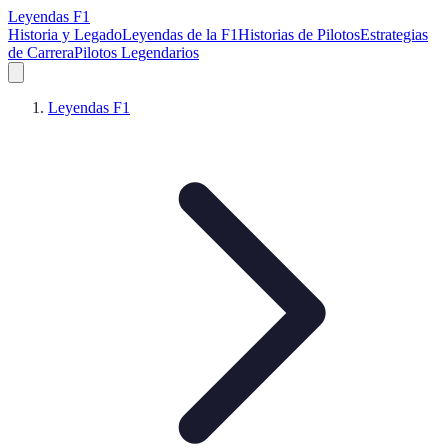
Leyendas F1
Historia y Legado
Leyendas de la F1
Historias de Pilotos
Estrategias
de Carrera
Pilotos Legendarios
Leyendas F1