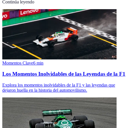
Continúa leyendo
Momentos Clave
6
min
Los Momentos Inolvidables de las Leyendas de la F1
Explora los momentos inolvidables de la F1 y las leyendas que
dejaron huella en la historia del automovilismo.