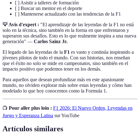
[ ] Asistir a talleres de formación
[ ] Buscar un mentor en el deporte
[ ] Mantenerse actualizado con las tendencias de la F1
💡 Avis d'expert :
"El aprendizaje de las leyendas de la F1 no está
solo en la técnica, sino también en la forma en que enfrentaron y
superaron sus desafíos. Esto es lo que realmente inspira a una nueva
generación" —
Carlos Sainz Jr.
El legado de las leyendas de la
F1
es vasto y continúa inspirando a
jóvenes pilotos de todo el mundo. Con sus historias, nos enseñan
que el éxito no solo se mide en campeonatos, sino también en el
impacto positivo que podemos tener en los demás.
Para aquellos que desean profundizar más en este apasionante
mundo, no olviden explorar más sobre estas leyendas y cómo han
modelado lo que hoy conocemos como la Formula 1.
📺
Pour aller plus loin :
F1 2026: El Nuevo Orden, Leyendas en
Juego y Esperanza Latina
sur YouTube
Artículos similares