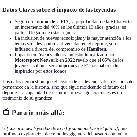
Datos Claves sobre el impacto de las leyendas
Según un informe de la FIA, la popularidad de la F1 ha visto
un incremento del 40% en los últimos 10 años, gracias, en
parte, al legado de estas figuras.
La inclusión de nuevas tecnologías y la mayor atención a los
temas sociales, como la diversidad en el deporte, son
influencia directa del compromiso de
Hamilton
.
Impacto en jóvenes pilotos: un estudio realizado por
Motorsport Network
en 2022 reveló que el 65% de los
jóvenes aspiran a ser campeones de F1 tras haber sido
inspirados por estos íconos.
Los datos demuestran que el legado de las leyendas de la F1 no solo
permanece en la historia, sino que sigue moldeando el futuro del
deporte. La capacidad de inspirar a nuevas generaciones es un
testimonio de su grandeza.
📺 Para ir más allá:
>
[Las grandes leyendas de la F1 y su impacto en el futuro]
, una
profunda exploración de cómo los gigantes del pasado continúan