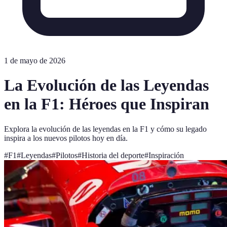
1 de mayo de 2026
La Evolución de las Leyendas
en la F1: Héroes que Inspiran
Explora la evolución de las leyendas en la F1 y cómo su legado
inspira a los nuevos pilotos hoy en día.
#
F1
#
Leyendas
#
Pilotos
#
Historia del deporte
#
Inspiración