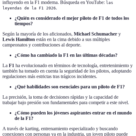
influyendo en la F1 moderna. Búsqueda en YouTube:
las
.
leyendas de la F1 2026
¿Quién es considerado el mejor piloto de F1 de todos los
tiempos?
Según la mayoría de los aficionados,
Michael Schumacher
y
Lewis Hamilton
están en la cima debido a sus múltiples
campeonatos y contribuciones al deporte.
¿Cómo ha cambiado la F1 en las últimas décadas?
La
F1
ha evolucionado en términos de tecnología, entretenimiento y
también ha tomado en cuenta la seguridad de los pilotos, adoptando
regulaciones más estrictas tras trágicos incidentes.
¿Qué habilidades son esenciales para un piloto de F1?
La precisión, la toma de decisiones rápidas y la capacidad de
trabajar bajo presión son fundamentales para competir a este nivel.
¿Cómo pueden los jóvenes aspirantes entrar en el mundo
de la F1?
A través de karting, entrenamiento especializado y buscando
conexiones con personas ya en la industria, un joven piloto puede