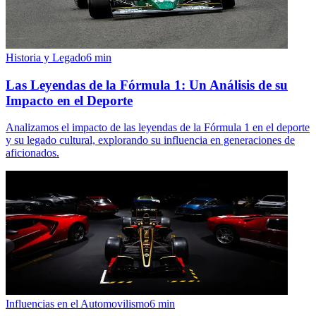
Historia y Legado
6
min
Las Leyendas de la Fórmula 1: Un Análisis de su
Impacto en el Deporte
Analizamos el impacto de las leyendas de la Fórmula 1 en el deporte
y su legado cultural, explorando su influencia en generaciones de
aficionados.
Influencias en el Automovilismo
6
min