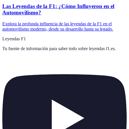
Las Leyendas de la F1: ¿Cómo Influyeron en el
Automovilismo?
Explora la profunda influencia de las leyendas de la F1 en el
automovilismo moderno, desde su desarrollo hasta su legado.
Leyendas F1
Tu fuente de información para saber todo sobre
leyendas f1.es
.