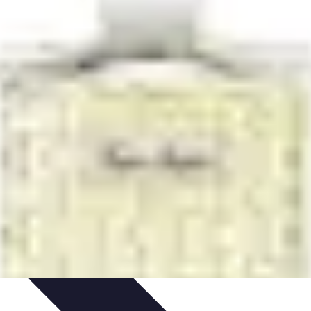
 Carrera
Pilotos Legendarios