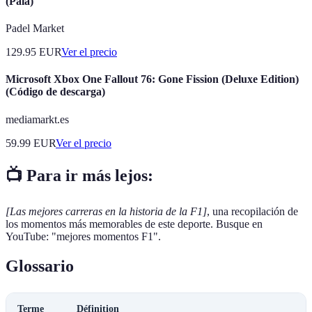
(Pala)
Padel Market
129.95
EUR
Ver el precio
Microsoft Xbox One Fallout 76: Gone Fission (Deluxe Edition)
(Código de descarga)
mediamarkt.es
59.99
EUR
Ver el precio
📺 Para ir más lejos:
[Las mejores carreras en la historia de la F1]
, una recopilación de
los momentos más memorables de este deporte. Busque en
YouTube: "mejores momentos F1".
Glossario
Terme
Définition