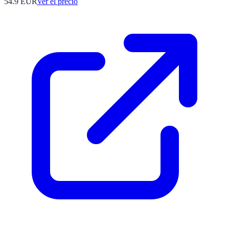
54.9
EUR
Ver el precio