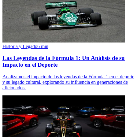
Historia y Legado
6
min
Las Leyendas de la Fórmula 1: Un Análisis de su
Impacto en el Deporte
Analizamos el impacto de las leyendas de la Fórmula 1 en el deporte
y su legado cultural, explorando su influencia en generaciones de
aficionados.