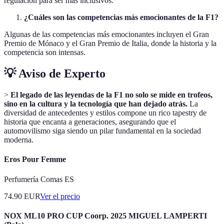
regulación para ser más inclusivos.
¿Cuáles son las competencias más emocionantes de la F1?
Algunas de las competencias más emocionantes incluyen el Gran
Premio de Mónaco y el Gran Premio de Italia, donde la historia y la
competencia son intensas.
💡 Aviso de Experto
>
El legado de las leyendas de la F1 no solo se mide en trofeos,
sino en la cultura y la tecnología que han dejado atrás.
La
diversidad de antecedentes y estilos compone un rico tapestry de
historia que encanta a generaciones, asegurando que el
automovilismo siga siendo un pilar fundamental en la sociedad
moderna.
Eros Pour Femme
Perfumería Comas ES
74.90
EUR
Ver el precio
NOX ML10 PRO CUP Coorp. 2025 MIGUEL LAMPERTI