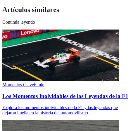
Artículos similares
Continúa leyendo
Momentos Clave
6
min
Los Momentos Inolvidables de las Leyendas de la F1
Explora los momentos inolvidables de la F1 y las leyendas que
dejaron huella en la historia del automovilismo.