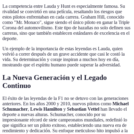
La competencia entre Lauda y Hunt es especialmente famosa. Su
rivalidad se convirtió en una película, resaltando los riesgos que
estos pilotos enfrentaban en cada carrera. Graham Hill, conocido
como "Mr. Monaco", sigue siendo el único piloto en ganar la Triple
Corona del automovilismo. Este tipo de hazañas no solo definen sus
carreras, sino que también establecen estándares de excelencia en el
deporte.
Un ejemplo de la importancia de estas leyendas es Lauda, quien
volvió a correr después de un grave accidente que casi le costó la
vida. Su determinación y coraje inspiran a muchos hoy en día,
mostrando que el espíritu humano puede superar la adversidad.
La Nueva Generación y el Legado
Continuo
El éxito de las leyendas de la F1 no se detuvo con las generaciones
anteriores. En los años 2000 y 2010, nuevos pilotos como
Michael
Schumacher
,
Lewis Hamilton
y
Sebastian Vettel
han llevado el
deporte a nuevas alturas. Schumacher, conocido por su
impresionante récord de siete campeonatos mundiales, redefinió lo
que significa ser un piloto exitoso, estableciendo una nueva era de
rendimiento y dedicación. Su enfoque meticuloso hito impulsó a la