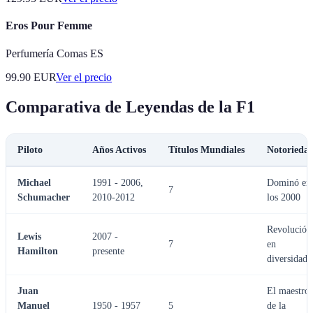
Eros Pour Femme
Perfumería Comas ES
99.90
EUR
Ver el precio
Comparativa de Leyendas de la F1
Piloto
Años Activos
Títulos Mundiales
Notorieda
Michael
1991 - 2006,
Dominó en
7
Schumacher
2010-2012
los 2000
Revolución
Lewis
2007 -
7
en
Hamilton
presente
diversidad
Juan
El maestro
Manuel
1950 - 1957
5
de la