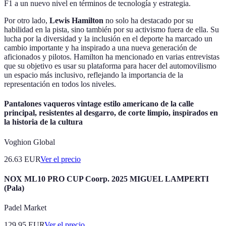
F1 a un nuevo nivel en términos de tecnología y estrategia.
Por otro lado,
Lewis Hamilton
no solo ha destacado por su
habilidad en la pista, sino también por su activismo fuera de ella. Su
lucha por la diversidad y la inclusión en el deporte ha marcado un
cambio importante y ha inspirado a una nueva generación de
aficionados y pilotos. Hamilton ha mencionado en varias entrevistas
que su objetivo es usar su plataforma para hacer del automovilismo
un espacio más inclusivo, reflejando la importancia de la
representación en todos los niveles.
Pantalones vaqueros vintage estilo americano de la calle
principal, resistentes al desgarro, de corte limpio, inspirados en
la historia de la cultura
Voghion Global
26.63
EUR
Ver el precio
NOX ML10 PRO CUP Coorp. 2025 MIGUEL LAMPERTI
(Pala)
Padel Market
129.95
EUR
Ver el precio