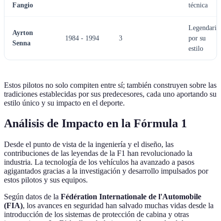
Fangio
técnica
Legendario
Ayrton
1984 - 1994
3
por su
Senna
estilo
Estos pilotos no solo compiten entre sí; también construyen sobre las
tradiciones establecidas por sus predecesores, cada uno aportando su
estilo único y su impacto en el deporte.
Análisis de Impacto en la Fórmula 1
Desde el punto de vista de la ingeniería y el diseño, las
contribuciones de las leyendas de la F1 han revolucionado la
industria. La tecnología de los vehículos ha avanzado a pasos
agigantados gracias a la investigación y desarrollo impulsados por
estos pilotos y sus equipos.
Según datos de la
Fédération Internationale de l'Automobile
(FIA)
, los avances en seguridad han salvado muchas vidas desde la
introducción de los sistemas de protección de cabina y otras