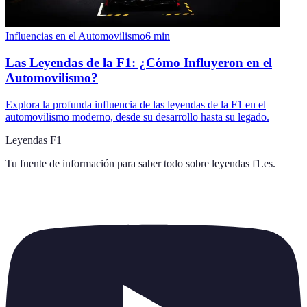
Influencias en el Automovilismo
6
min
Las Leyendas de la F1: ¿Cómo Influyeron en el
Automovilismo?
Explora la profunda influencia de las leyendas de la F1 en el
automovilismo moderno, desde su desarrollo hasta su legado.
Leyendas F1
Tu fuente de información para saber todo sobre
leyendas f1.es
.