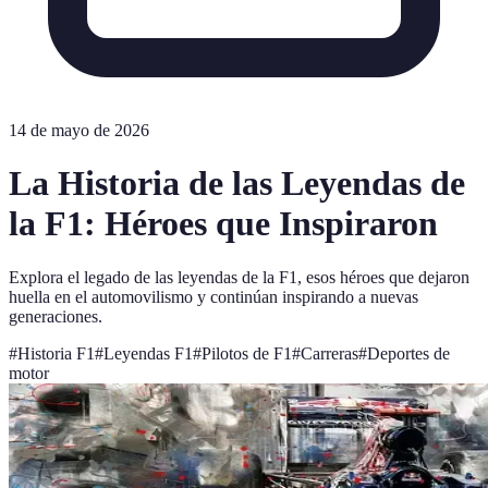
14 de mayo de 2026
La Historia de las Leyendas de
la F1: Héroes que Inspiraron
Explora el legado de las leyendas de la F1, esos héroes que dejaron
huella en el automovilismo y continúan inspirando a nuevas
generaciones.
#
Historia F1
#
Leyendas F1
#
Pilotos de F1
#
Carreras
#
Deportes de
motor