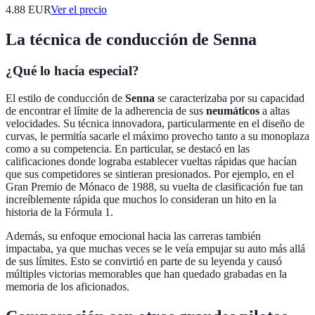
4.88
EUR
Ver el precio
La técnica de conducción de Senna
¿Qué lo hacía especial?
El estilo de conducción de
Senna
se caracterizaba por su capacidad
de encontrar el límite de la adherencia de sus
neumáticos
a altas
velocidades. Su técnica innovadora, particularmente en el diseño de
curvas, le permitía sacarle el máximo provecho tanto a su monoplaza
como a su competencia. En particular, se destacó en las
calificaciones donde lograba establecer vueltas rápidas que hacían
que sus competidores se sintieran presionados. Por ejemplo, en el
Gran Premio de Mónaco de 1988, su vuelta de clasificación fue tan
increíblemente rápida que muchos lo consideran un hito en la
historia de la Fórmula 1.
Además, su enfoque emocional hacia las carreras también
impactaba, ya que muchas veces se le veía empujar su auto más allá
de sus límites. Esto se convirtió en parte de su leyenda y causó
múltiples victorias memorables que han quedado grabadas en la
memoria de los aficionados.