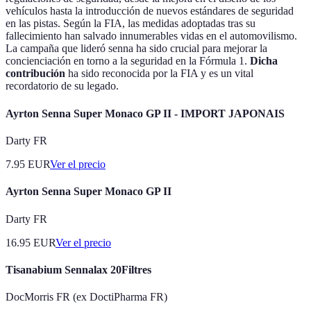
vehículos hasta la introducción de nuevos estándares de seguridad
en las pistas. Según la FIA, las medidas adoptadas tras su
fallecimiento han salvado innumerables vidas en el automovilismo.
La campaña que lideró senna ha sido crucial para mejorar la
concienciación en torno a la seguridad en la Fórmula 1.
Dicha
contribución
ha sido reconocida por la FIA y es un vital
recordatorio de su legado.
Ayrton Senna Super Monaco GP II - IMPORT JAPONAIS
Darty FR
7.95
EUR
Ver el precio
Ayrton Senna Super Monaco GP II
Darty FR
16.95
EUR
Ver el precio
Tisanabium Sennalax 20Filtres
DocMorris FR (ex DoctiPharma FR)