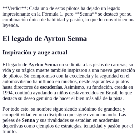
**Verdict**: Cada uno de estos pilotos ha dejado un legado
impresionante en la Fórmula 1, pero **Senna** se destacó por su
combinación única de habilidad y pasión, lo que lo convirtió en una
leyenda.
El legado de Ayrton Senna
Inspiración y auge actual
El legado de
Ayrton Senna
no se limita a las pistas de carreras; su
vida y su trágica muerte también inspiraron a una nueva generación
de pilotos. Su compromiso con la excelencia y la seguridad en el
automovilismo ha influido en muchos, desde aspirantes a pilotos
hasta directores de
escuderías
. Asimismo, su fundación, creada en
1994, continúa ayudando a niños desfavorecidos en Brasil, lo que
destaca su deseo genuino de hacer el bien más allá de la pista.
Por todo esto, su nombre sigue siendo sinónimo de grandeza y
competitividad en una disciplina que sigue evolucionando. Las
peleas de
Senna
y sus rivalidades se estudian en academias
deportivas como ejemplos de estrategias, tenacidad y pasión por el
triunfo.