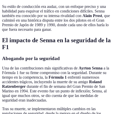
Su estilo de conducción era audaz, con un enfoque preciso y una
habilidad para esquivar el tráfico en condiciones difíciles. Senna
también era conocido por su intensa rivalidad con
Alain Prost
, que
culminó en una histórica disputa entre los dos pilotos en el Gran
Premio de Japón de 1989 y 1990, donde cada uno de ellos haría lo
que fuera necesario para ganar.
El impacto de Senna en la seguridad de la
F1
Abogando por la seguridad
Una de las contribuciones más significativas de
Ayrton Senna
a la
Fórmula 1 fue su firme compromiso con la seguridad. Durante su
tiempo en la competencia, la
Fórmula 1
enfrentó numerosos
accidentes trágicos, incluyendo la muerte de su amigo
Roland
Ratzenberger
durante el fin de semana del Gran Premio de San
Marino en 1994. Este evento fue un punto de inflexión; Senna, al
igual que muchos otros, se dio cuenta de que las medidas de
seguridad eran inadecuadas.
Tras su muerte, se implementaron múltiples cambios en las
regulaciones de seguridad, desde la mejora en el diseño de los