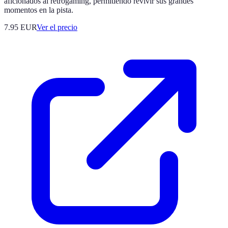
aficionados al retrogaming, permitiendo revivir sus grandes
momentos en la pista.
7.95
EUR
Ver el precio