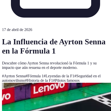
17 de abril de 2026
La Influencia de Ayrton Senna
en la Fórmula 1
Descubre cómo Ayrton Senna revolucionó la Fórmula 1 y su
impacto que aún resuena en el deporte moderno.
#
Ayrton Senna
#
Fórmula 1
#
Leyendas de la F1
#
Seguridad en el
automovilismo
#
Historia de la F1
#
Pilotos famosos