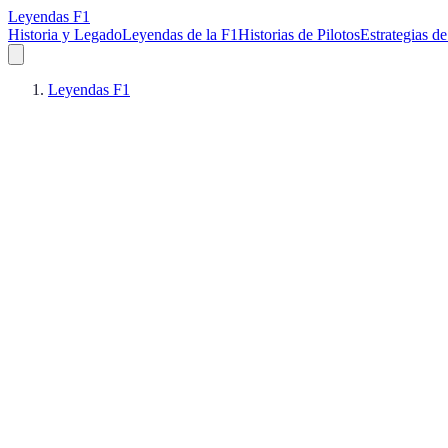
Leyendas F1
Historia y Legado
Leyendas de la F1
Historias de Pilotos
Estrategias de
Leyendas F1