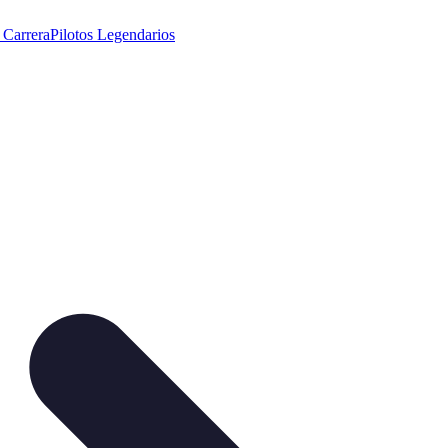
 Carrera
Pilotos Legendarios