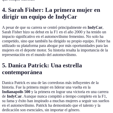
4. Sarah Fisher: La primera mujer en
dirigir un equipo de IndyCar
A pesar de que su carrera se centró principalmente en
IndyCar
,
Sarah Fisher hizo su debut en la F1 en el año 2000 y ha tenido un
impacto significativo en el automovilismo femenino. No solo ha
competido, sino que también ha dirigido su propio equipo. Fisher ha
utilizado su plataforma para abogar por más oportunidades para las
mujeres en el deporte motor. Su historia resalta la importancia de la
representación en el mundo del automovilismo.
5. Danica Patrick: Una estrella
contemporánea
Danica Patrick es una de las corredoras más influyentes de la
historia. Fue la primera mujer en liderar una vuelta en la
Indianapolis 500
y la primera en lograr una victoria en una carrera
de
IndyCar
. Aunque nunca compitió a tiempo completo en la F1,
su fama y éxito han inspirado a muchas mujeres a seguir sus sueños
en el automovilismo. Patrick ha demostrado que el talento y la
dedicación son esenciales, sin importar el género.