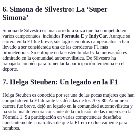
6. Simona de Silvestro: La ‘Super
Simona’
Simona de Silvestro es una corredora suiza que ha competido en
varios campeonatos, incluidos
Formula E
y
IndyCar
. Aunque su
carrera en la F1 fue breve, sus logros en otros campeonatos la han
llevado a ser considerada una de las corrdeoras F1 más
prometedoras. Su enfoque en la sostenibilidad y la innovación es
admirado en la comunidad automovilística. De Silvestro ha
trabajado también para fomentar la participación femenina en el
deporte.
7. Helga Steuben: Un legado en la F1
Helga Steuben es conocida por ser una de las pocas mujeres que han
competido en la F1 durante las décadas de los 70 y 80. Aunque su
carrera fue breve, dejó un legado en la comunidad automovilística y
ha sido una defensora constante de la inclusión de las mujeres en la
Fórmula 1. Su participación en varias competencias desafiaba
constantemente la narrativa de que la F1 era exclusivamente para
hombres.