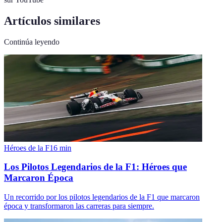
Artículos similares
Continúa leyendo
Héroes de la F1
6
min
Los Pilotos Legendarios de la F1: Héroes que
Marcaron Época
Un recorrido por los pilotos legendarios de la F1 que marcaron
época y transformaron las carreras para siempre.