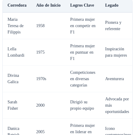
Corredora
Año de Inicio
Logros Clave
Legado
Maria
Primera mujer
Pionera y
Teresa de
1958
en competir en
referente
Filippis
F1
Primera mujer
Lella
Inspiración
1975
en puntuar en
Lombardi
para mujeres
F1
Competiciones
Divina
1970s
en diversas
Aventurera
Galica
categorías
Advocada por
Sarah
Dirigió su
2000
más
Fisher
propio equipo
oportunidades
Primera mujer
Danica
Icono
2005
en liderar en
Patrick
contemporáneo