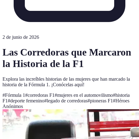
2 de junio de 2026
Las Corredoras que Marcaron
la Historia de la F1
Explora las increíbles historias de las mujeres que han marcado la
historia de la Fórmula 1. ¡Conócelas aquí!
#
Fórmula 1
#
corredoras F1
#
mujeres en el automovilismo
#
historia
F1
#
deporte femenino
#
legado de corredoras
#
pioneras F1
#
Héroes
Anónimos