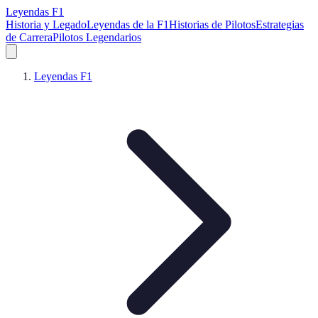
Leyendas F1
Historia y Legado
Leyendas de la F1
Historias de Pilotos
Estrategias
de Carrera
Pilotos Legendarios
Leyendas F1