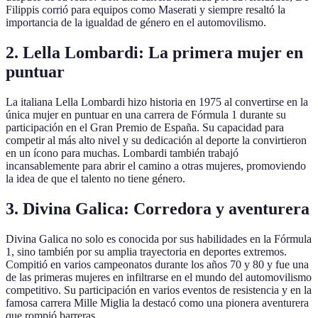
Filippis corrió para equipos como Maserati y siempre resaltó la
importancia de la igualdad de género en el automovilismo.
2. Lella Lombardi: La primera mujer en
puntuar
La italiana Lella Lombardi hizo historia en 1975 al convertirse en la
única mujer en puntuar en una carrera de Fórmula 1 durante su
participación en el Gran Premio de España. Su capacidad para
competir al más alto nivel y su dedicación al deporte la convirtieron
en un ícono para muchas. Lombardi también trabajó
incansablemente para abrir el camino a otras mujeres, promoviendo
la idea de que el talento no tiene género.
3. Divina Galica: Corredora y aventurera
Divina Galica no solo es conocida por sus habilidades en la Fórmula
1, sino también por su amplia trayectoria en deportes extremos.
Compitió en varios campeonatos durante los años 70 y 80 y fue una
de las primeras mujeres en infiltrarse en el mundo del automovilismo
competitivo. Su participación en varios eventos de resistencia y en la
famosa carrera Mille Miglia la destacó como una pionera aventurera
que rompió barreras.