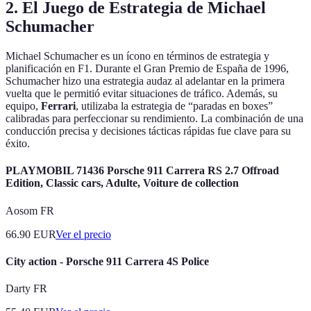
2. El Juego de Estrategia de Michael
Schumacher
Michael Schumacher es un ícono en términos de estrategia y
planificación en F1. Durante el Gran Premio de España de 1996,
Schumacher hizo una estrategia audaz al adelantar en la primera
vuelta que le permitió evitar situaciones de tráfico. Además, su
equipo,
Ferrari
, utilizaba la estrategia de “paradas en boxes”
calibradas para perfeccionar su rendimiento. La combinación de una
conducción precisa y decisiones tácticas rápidas fue clave para su
éxito.
PLAYMOBIL 71436 Porsche 911 Carrera RS 2.7 Offroad
Edition, Classic cars, Adulte, Voiture de collection
Aosom FR
66.90
EUR
Ver el precio
City action - Porsche 911 Carrera 4S Police
Darty FR