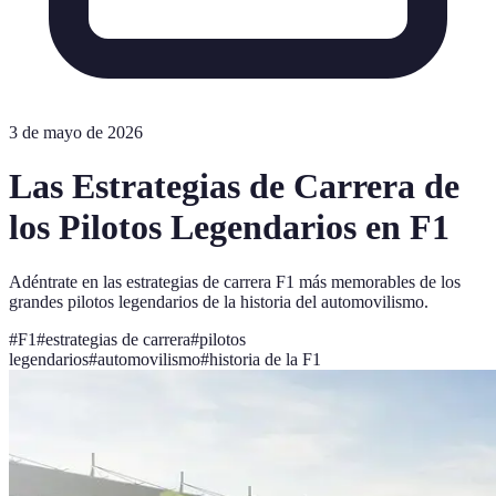
3 de mayo de 2026
Las Estrategias de Carrera de
los Pilotos Legendarios en F1
Adéntrate en las estrategias de carrera F1 más memorables de los
grandes pilotos legendarios de la historia del automovilismo.
#
F1
#
estrategias de carrera
#
pilotos
legendarios
#
automovilismo
#
historia de la F1