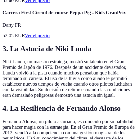
55.40
EUR
Ver el precio
Carrera First Circuit de course Peppa Pig - Kids GranPrix
Darty FR
52.05
EUR
Ver el precio
3. La Astucia de Niki Lauda
Niki Lauda, un maestro estratega, mostró su talento en el Gran
Premio de Japón de 1976. Después de un accidente devastador,
Lauda volvió a la pista cuando muchos pensaban que había
terminado su carrera. El uso de la lluvia como aliado le permitió
establecer nuevos tiempos de vuelta cuando otros pilotos luchaban
con la visibilidad. Su decisión de retirarse cuando las condiciones
eran demasiado peligrosas demostró una astucia sin igual.
4. La Resiliencia de Fernando Alonso
Fernando Alonso, un piloto asturiano, es conocido por su habilidad
para hacer magia con la estrategia. En el Gran Premio de Europa de
2012, venció a la competencia con una gestión magistral de los
neumáticos. Usó su conocimiento del clima, el desgaste de los