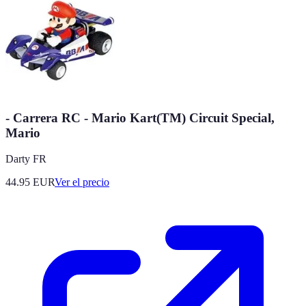
- Carrera RC - Mario Kart(TM) Circuit Special,
Mario
Darty FR
44.95
EUR
Ver el precio