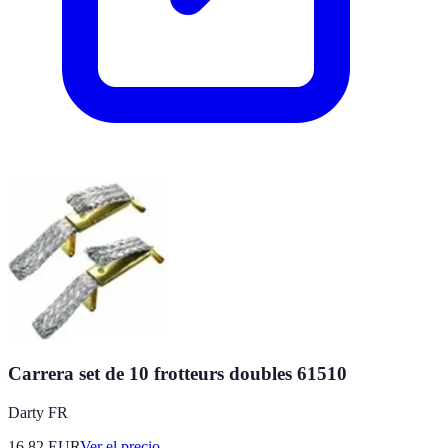
Carrera set de 10 frotteurs doubles 61510
Darty FR
16.82
EUR
Ver el precio