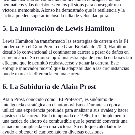
neumáticos y las decisiones en los pit stops para conseguir una
victoria memorable. Alonso ha demostrado que la resiliencia y la
táctica pueden superar incluso la falta de velocidad pura.
5. La Innovación de Lewis Hamilton
Lewis Hamilton ha transformado las estrategias de carrera en la F1
moderna. En el Gran Premio de Gran Bretaña de 2020, Hamilton
desafió lo convencional al continuar su carrera a pesar de daños en
su neumático. Su equipo logró una estrategia de parada en boxes tan
eficiente que le permitió reabastecerse y ganar la carrera. Este
enfoque innovador mostró que la adaptabilidad a las circunstancias
puede marcar la diferencia en una carrera.
6. La Sabiduría de Alain Prost
Alain Prost, conocido como "El Profesor", es sinónimo de
inteligencia estratégica en el automovilismo. Durante su época,
utilizó una experiencia profunda para analizar a sus rivales y hacer
ajustes en la carrera. En la temporada de 1986, Prost implementó
una táctica de ahorro de combustible que le permitió convertir una
situación complicada en una victoria. Su enfoque calculador le
ayudó a obtener el campeonato en diversas ocasiones.