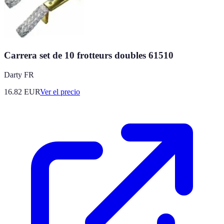
Carrera set de 10 frotteurs doubles 61510
Darty FR
16.82
EUR
Ver el precio