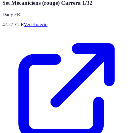
Set Mécaniciens (rouge) Carrera 1/32
Darty FR
47.27
EUR
Ver el precio