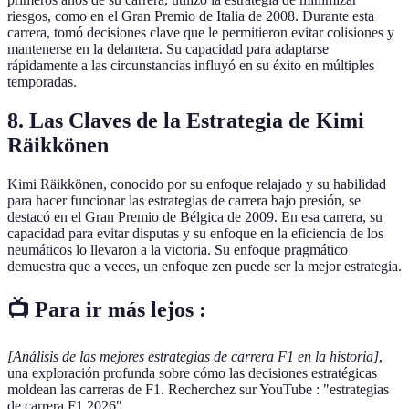
riesgos, como en el Gran Premio de Italia de 2008. Durante esta
carrera, tomó decisiones clave que le permitieron evitar colisiones y
mantenerse en la delantera. Su capacidad para adaptarse
rápidamente a las circunstancias influyó en su éxito en múltiples
temporadas.
8. Las Claves de la Estrategia de Kimi
Räikkönen
Kimi Räikkönen, conocido por su enfoque relajado y su habilidad
para hacer funcionar las estrategias de carrera bajo presión, se
destacó en el Gran Premio de Bélgica de 2009. En esa carrera, su
capacidad para evitar disputas y su enfoque en la eficiencia de los
neumáticos lo llevaron a la victoria. Su enfoque pragmático
demuestra que a veces, un enfoque zen puede ser la mejor estrategia.
📺 Para ir más lejos :
[Análisis de las mejores estrategias de carrera F1 en la historia]
,
una exploración profunda sobre cómo las decisiones estratégicas
moldean las carreras de F1. Recherchez sur YouTube : "estrategias
de carrera F1 2026".