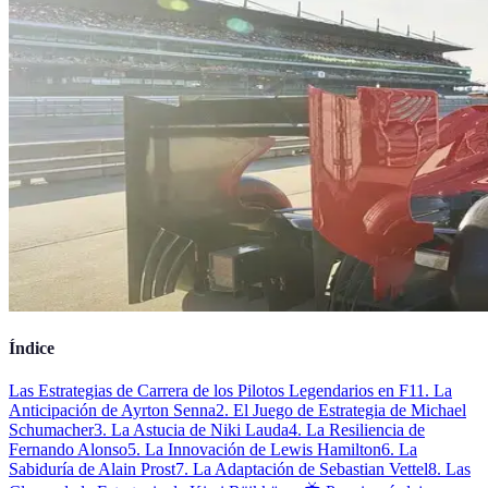
Índice
Las Estrategias de Carrera de los Pilotos Legendarios en F1
1. La
Anticipación de Ayrton Senna
2. El Juego de Estrategia de Michael
Schumacher
3. La Astucia de Niki Lauda
4. La Resiliencia de
Fernando Alonso
5. La Innovación de Lewis Hamilton
6. La
Sabiduría de Alain Prost
7. La Adaptación de Sebastian Vettel
8. Las