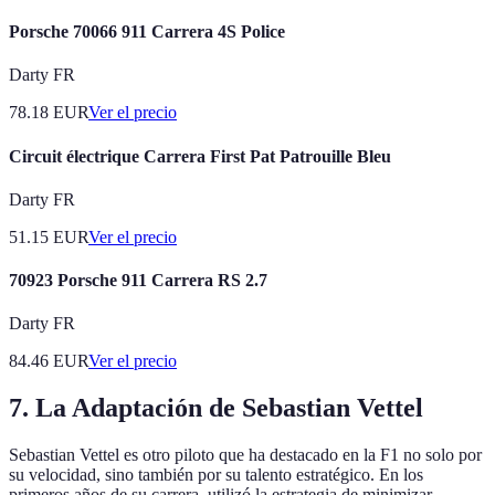
Porsche 70066 911 Carrera 4S Police
Darty FR
78.18
EUR
Ver el precio
Circuit électrique Carrera First Pat Patrouille Bleu
Darty FR
51.15
EUR
Ver el precio
70923 Porsche 911 Carrera RS 2.7
Darty FR
84.46
EUR
Ver el precio
7. La Adaptación de Sebastian Vettel
Sebastian Vettel es otro piloto que ha destacado en la F1 no solo por
su velocidad, sino también por su talento estratégico. En los
primeros años de su carrera, utilizó la estrategia de minimizar