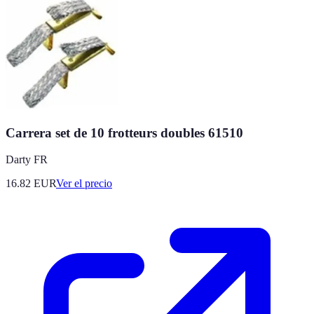
Carrera set de 10 frotteurs doubles 61510
Darty FR
16.82
EUR
Ver el precio