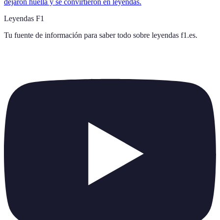
dejaron huella y se convirtieron en leyendas.
Leyendas F1
Tu fuente de información para saber todo sobre
leyendas f1.es
.