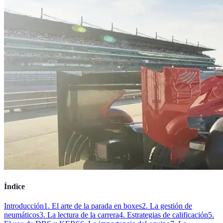
Índice
Introducción
1. El arte de la parada en boxes
2. La gestión de
neumáticos
3. La lectura de la carrera
4. Estrategias de calificación
5.