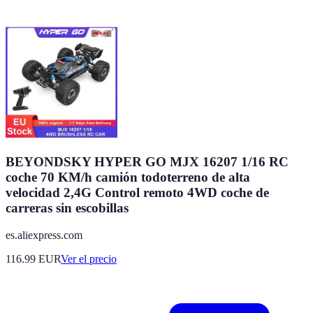
BEYONDSKY HYPER GO MJX 16207 1/16 RC
coche 70 KM/h camión todoterreno de alta
velocidad 2,4G Control remoto 4WD coche de
carreras sin escobillas
es.aliexpress.com
116.99
EUR
Ver el precio