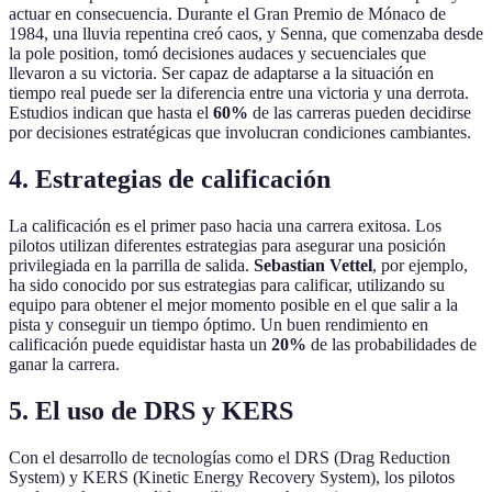
actuar en consecuencia. Durante el Gran Premio de Mónaco de
1984, una lluvia repentina creó caos, y Senna, que comenzaba desde
la pole position, tomó decisiones audaces y secuenciales que
llevaron a su victoria. Ser capaz de adaptarse a la situación en
tiempo real puede ser la diferencia entre una victoria y una derrota.
Estudios indican que hasta el
60%
de las carreras pueden decidirse
por decisiones estratégicas que involucran condiciones cambiantes.
4. Estrategias de calificación
La calificación es el primer paso hacia una carrera exitosa. Los
pilotos utilizan diferentes estrategias para asegurar una posición
privilegiada en la parrilla de salida.
Sebastian Vettel
, por ejemplo,
ha sido conocido por sus estrategias para calificar, utilizando su
equipo para obtener el mejor momento posible en el que salir a la
pista y conseguir un tiempo óptimo. Un buen rendimiento en
calificación puede equidistar hasta un
20%
de las probabilidades de
ganar la carrera.
5. El uso de DRS y KERS
Con el desarrollo de tecnologías como el DRS (Drag Reduction
System) y KERS (Kinetic Energy Recovery System), los pilotos