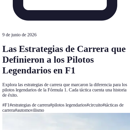
9 de junio de 2026
Las Estrategias de Carrera que
Definieron a los Pilotos
Legendarios en F1
Explora las estrategias de carrera que marcaron la diferencia para los
pilotos legendarios de la Fórmula 1. Cada táctica cuenta una historia
de éxito.
#
F1
#
estrategias de carrera
#
pilotos legendarios
#
circuito
#
tácticas de
carrera
#
automovilismo