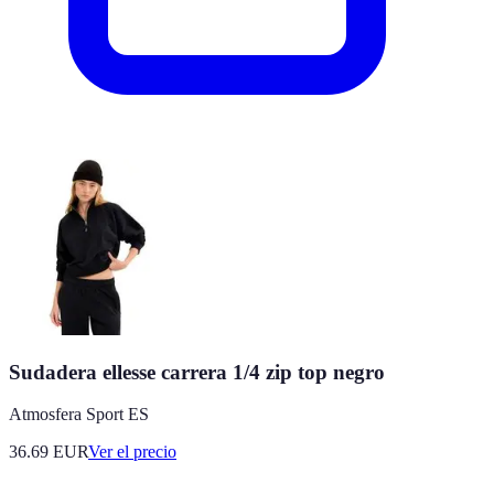
Sudadera ellesse carrera 1/4 zip top negro
Atmosfera Sport ES
36.69
EUR
Ver el precio