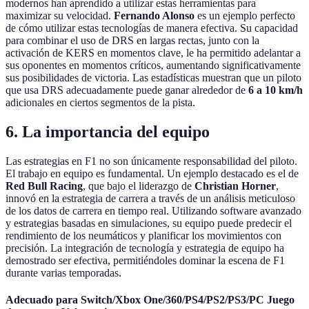
modernos han aprendido a utilizar estas herramientas para
maximizar su velocidad.
Fernando Alonso
es un ejemplo perfecto
de cómo utilizar estas tecnologías de manera efectiva. Su capacidad
para combinar el uso de DRS en largas rectas, junto con la
activación de KERS en momentos clave, le ha permitido adelantar a
sus oponentes en momentos críticos, aumentando significativamente
sus posibilidades de victoria. Las estadísticas muestran que un piloto
que usa DRS adecuadamente puede ganar alrededor de
6 a 10 km/h
adicionales en ciertos segmentos de la pista.
6. La importancia del equipo
Las estrategias en F1 no son únicamente responsabilidad del piloto.
El trabajo en equipo es fundamental. Un ejemplo destacado es el de
Red Bull Racing
, que bajo el liderazgo de
Christian Horner
,
innovó en la estrategia de carrera a través de un análisis meticuloso
de los datos de carrera en tiempo real. Utilizando software avanzado
y estrategias basadas en simulaciones, su equipo puede predecir el
rendimiento de los neumáticos y planificar los movimientos con
precisión. La integración de tecnología y estrategia de equipo ha
demostrado ser efectiva, permitiéndoles dominar la escena de F1
durante varias temporadas.
Adecuado para Switch/Xbox One/360/PS4/PS2/PS3/PC Juego