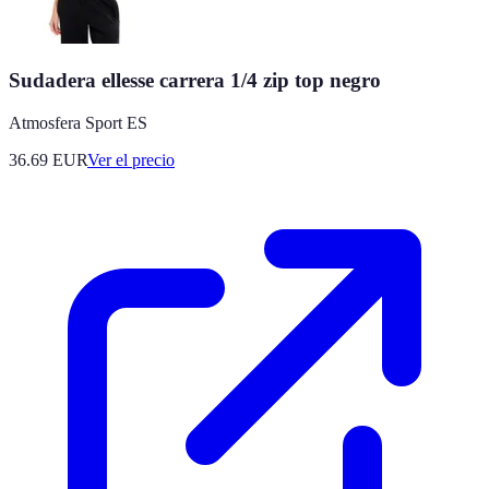
Sudadera ellesse carrera 1/4 zip top negro
Atmosfera Sport ES
36.69
EUR
Ver el precio