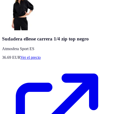
Sudadera ellesse carrera 1/4 zip top negro
Atmosfera Sport ES
36.69
EUR
Ver el precio