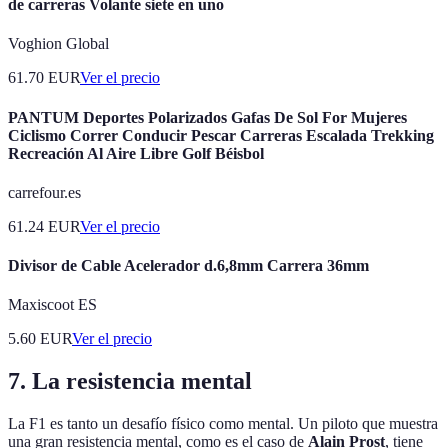
de carreras Volante siete en uno
Voghion Global
61.70
EUR
Ver el precio
PANTUM Deportes Polarizados Gafas De Sol For Mujeres
Ciclismo Correr Conducir Pescar Carreras Escalada Trekking
Recreación Al Aire Libre Golf Béisbol
carrefour.es
61.24
EUR
Ver el precio
Divisor de Cable Acelerador d.6,8mm Carrera 36mm
Maxiscoot ES
5.60
EUR
Ver el precio
7. La resistencia mental
La F1 es tanto un desafío físico como mental. Un piloto que muestra
una gran resistencia mental, como es el caso de
Alain Prost
, tiene