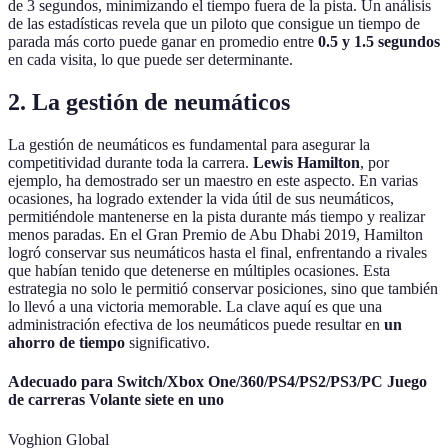
de 3 segundos, minimizando el tiempo fuera de la pista. Un análisis
de las estadísticas revela que un piloto que consigue un tiempo de
parada más corto puede ganar en promedio entre
0.5 y 1.5 segundos
en cada visita, lo que puede ser determinante.
2. La gestión de neumáticos
La gestión de neumáticos es fundamental para asegurar la
competitividad durante toda la carrera.
Lewis Hamilton
, por
ejemplo, ha demostrado ser un maestro en este aspecto. En varias
ocasiones, ha logrado extender la vida útil de sus neumáticos,
permitiéndole mantenerse en la pista durante más tiempo y realizar
menos paradas. En el Gran Premio de Abu Dhabi 2019, Hamilton
logró conservar sus neumáticos hasta el final, enfrentando a rivales
que habían tenido que detenerse en múltiples ocasiones. Esta
estrategia no solo le permitió conservar posiciones, sino que también
lo llevó a una victoria memorable. La clave aquí es que una
administración efectiva de los neumáticos puede resultar en
un
ahorro de tiempo
significativo.
Adecuado para Switch/Xbox One/360/PS4/PS2/PS3/PC Juego
de carreras Volante siete en uno
Voghion Global