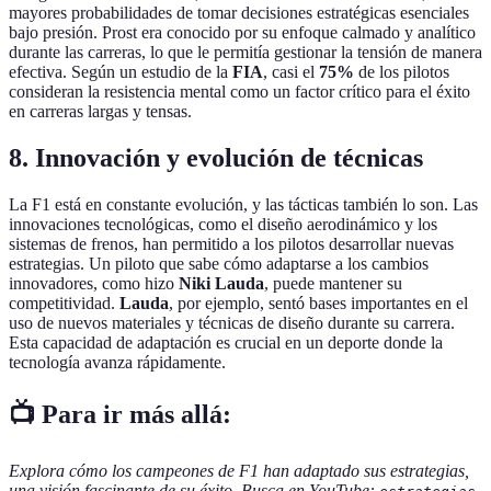
mayores probabilidades de tomar decisiones estratégicas esenciales
bajo presión. Prost era conocido por su enfoque calmado y analítico
durante las carreras, lo que le permitía gestionar la tensión de manera
efectiva. Según un estudio de la
FIA
, casi el
75%
de los pilotos
consideran la resistencia mental como un factor crítico para el éxito
en carreras largas y tensas.
8. Innovación y evolución de técnicas
La F1 está en constante evolución, y las tácticas también lo son. Las
innovaciones tecnológicas, como el diseño aerodinámico y los
sistemas de frenos, han permitido a los pilotos desarrollar nuevas
estrategias. Un piloto que sabe cómo adaptarse a los cambios
innovadores, como hizo
Niki Lauda
, puede mantener su
competitividad.
Lauda
, por ejemplo, sentó bases importantes en el
uso de nuevos materiales y técnicas de diseño durante su carrera.
Esta capacidad de adaptación es crucial en un deporte donde la
tecnología avanza rápidamente.
📺 Para ir más allá:
Explora cómo los campeones de F1 han adaptado sus estrategias,
una visión fascinante de su éxito. Busca en YouTube: