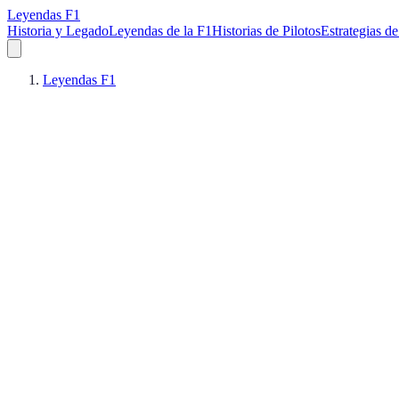
Leyendas F1
Historia y Legado
Leyendas de la F1
Historias de Pilotos
Estrategias de
Leyendas F1