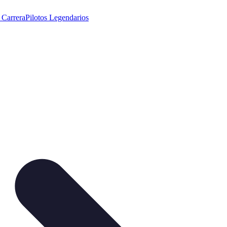
 Carrera
Pilotos Legendarios