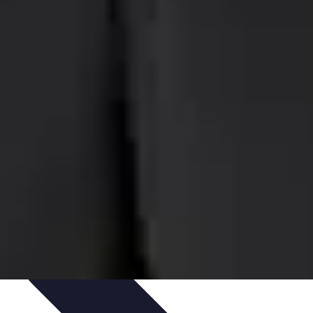
 Carrera
Pilotos Legendarios