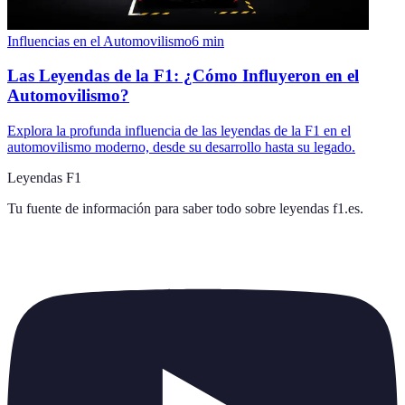
Influencias en el Automovilismo
6
min
Las Leyendas de la F1: ¿Cómo Influyeron en el
Automovilismo?
Explora la profunda influencia de las leyendas de la F1 en el
automovilismo moderno, desde su desarrollo hasta su legado.
Leyendas F1
Tu fuente de información para saber todo sobre
leyendas f1.es
.