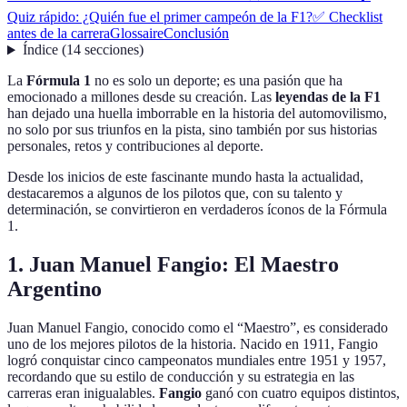
Quiz rápido: ¿Quién fue el primer campeón de la F1?
✅ Checklist
antes de la carrera
Glossaire
Conclusión
Índice
(
14
secciones
)
La
Fórmula 1
no es solo un deporte; es una pasión que ha
emocionado a millones desde su creación. Las
leyendas de la F1
han dejado una huella imborrable en la historia del automovilismo,
no solo por sus triunfos en la pista, sino también por sus historias
personales, retos y contribuciones al deporte.
Desde los inicios de este fascinante mundo hasta la actualidad,
destacaremos a algunos de los pilotos que, con su talento y
determinación, se convirtieron en verdaderos íconos de la Fórmula
1.
1. Juan Manuel Fangio: El Maestro
Argentino
Juan Manuel Fangio, conocido como el “Maestro”, es considerado
uno de los mejores pilotos de la historia. Nacido en 1911, Fangio
logró conquistar cinco campeonatos mundiales entre 1951 y 1957,
recordando que su estilo de conducción y su estrategia en las
carreras eran inigualables.
Fangio
ganó con cuatro equipos distintos,