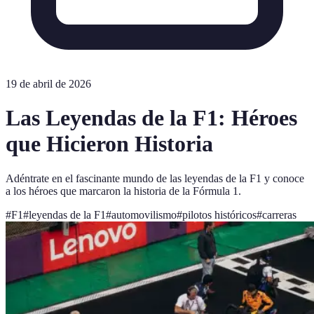
19 de abril de 2026
Las Leyendas de la F1: Héroes
que Hicieron Historia
Adéntrate en el fascinante mundo de las leyendas de la F1 y conoce
a los héroes que marcaron la historia de la Fórmula 1.
#
F1
#
leyendas de la F1
#
automovilismo
#
pilotos históricos
#
carreras