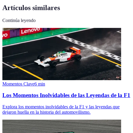
Artículos similares
Continúa leyendo
Momentos Clave
6
min
Los Momentos Inolvidables de las Leyendas de la F1
Explora los momentos inolvidables de la F1 y las leyendas que
dejaron huella en la historia del automovilismo.