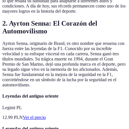
lo que resalta su habilidad para adaptarse a diferentes autos y
condiciones. A día de hoy, sus récords permanecen como uno de los
mayores logros en la historia del deporte.
2. Ayrton Senna: El Corazón del
Automovilismo
Ayrton Senna, originario de Brasil, es otro nombre que resuena con
fuerza entre las leyendas de la F1. Conocido por su increíble
velocidad y su enfoque visceral en cada carrera, Senna ganó tres
títulos mundiales. Su trágica muerte en 1994, durante el Gran
Premio de San Marino, dejó una profunda marca en el deporte, pero
su legado sigue vivo en la memoria de los aficionados. Además,
Senna fue fundamental en la mejora de la seguridad en la F1,
convirtiéndose en un símbolo de la lucha por la seguridad en el
automovilismo.
Leyendas del antiguo oriente
Legimi PL
12.99
PLN
Ver el precio
Leyendas del antiguo oriente