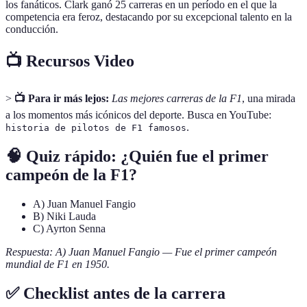
los fanáticos. Clark ganó 25 carreras en un período en el que la
competencia era feroz, destacando por su excepcional talento en la
conducción.
📺 Recursos Video
>
📺 Para ir más lejos:
Las mejores carreras de la F1
, una mirada
a los momentos más icónicos del deporte. Busca en YouTube:
.
historia de pilotos de F1 famosos
🧠 Quiz rápido: ¿Quién fue el primer
campeón de la F1?
A) Juan Manuel Fangio
B) Niki Lauda
C) Ayrton Senna
Respuesta: A) Juan Manuel Fangio — Fue el primer campeón
mundial de F1 en 1950.
✅ Checklist antes de la carrera