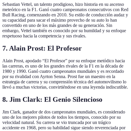
Sebastian Vettel, un talento prodigioso, hizo historia en su ascenso
meteórico en la F1. Ganó cuatro campeonatos consecutivos con Red
Bull Racing, comenzando en 2010. Su estilo de conducción audaz y
su capacidad para sacar el máximo provecho de su auto lo han
convertido en uno de los más grandes de su generación. Sin
embargo, Vettel también es conocido por su humildad y su enfoque
respetuoso hacia la competencia y sus rivales.
7. Alain Prost: El Profesor
Alain Prost, apodado “El Profesor” por su enfoque metódico hacia
las carreras, es uno de los grandes rivales de la F1 en la década de
1980 y 1990. Ganó cuatro campeonatos mundiales y es recordado
por su rivalidad con Ayrton Senna. Prost fue un maestro en la
estrategia de carrera y su comprensión técnica del automovilismo lo
llevó a muchas victorias, convirtiéndose en una leyenda indiscutible.
8. Jim Clark: El Genio Silencioso
Jim Clark, ganador de dos campeonatos mundiales, es considerado
uno de los mejores pilotos de todos los tiempos, conocido por su
velocidad natural. Su carrera se vio truncada por un trágico
accidente en 1968, pero su habilidad sigue siendo reverenciada por