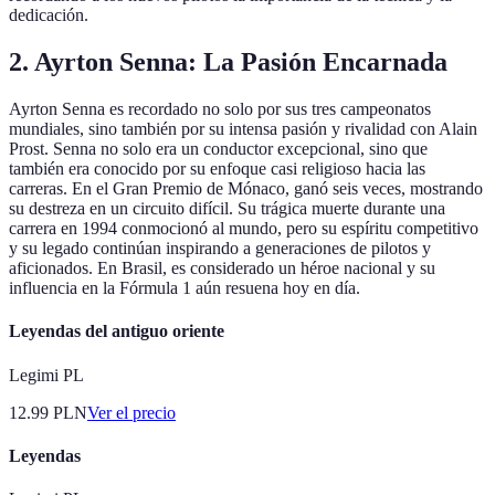
dedicación.
2. Ayrton Senna: La Pasión Encarnada
Ayrton Senna es recordado no solo por sus tres campeonatos
mundiales, sino también por su intensa pasión y rivalidad con Alain
Prost. Senna no solo era un conductor excepcional, sino que
también era conocido por su enfoque casi religioso hacia las
carreras. En el Gran Premio de Mónaco, ganó seis veces, mostrando
su destreza en un circuito difícil. Su trágica muerte durante una
carrera en 1994 conmocionó al mundo, pero su espíritu competitivo
y su legado continúan inspirando a generaciones de pilotos y
aficionados. En Brasil, es considerado un héroe nacional y su
influencia en la Fórmula 1 aún resuena hoy en día.
Leyendas del antiguo oriente
Legimi PL
12.99
PLN
Ver el precio
Leyendas