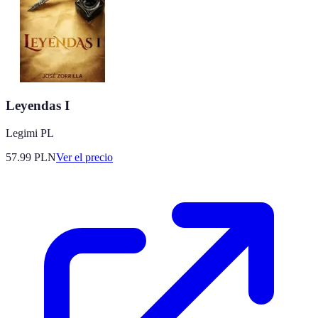
Leyendas I
Legimi PL
57.99
PLN
Ver el precio