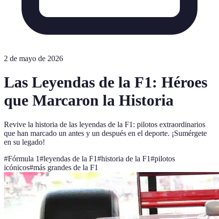
2 de mayo de 2026
Las Leyendas de la F1: Héroes
que Marcaron la Historia
Revive la historia de las leyendas de la F1: pilotos extraordinarios
que han marcado un antes y un después en el deporte. ¡Sumérgete
en su legado!
#
Fórmula 1
#
leyendas de la F1
#
historia de la F1
#
pilotos
icónicos
#
más grandes de la F1