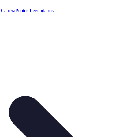
 Carrera
Pilotos Legendarios