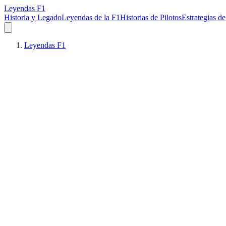
Leyendas F1
Historia y Legado
Leyendas de la F1
Historias de Pilotos
Estrategias de
Leyendas F1