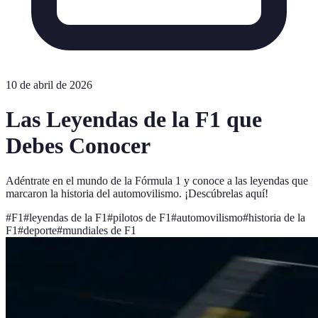
10 de abril de 2026
Las Leyendas de la F1 que
Debes Conocer
Adéntrate en el mundo de la Fórmula 1 y conoce a las leyendas que
marcaron la historia del automovilismo. ¡Descúbrelas aquí!
#
F1
#
leyendas de la F1
#
pilotos de F1
#
automovilismo
#
historia de la
F1
#
deporte
#
mundiales de F1