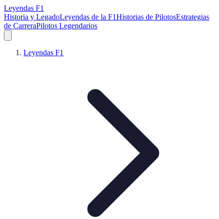
Leyendas F1
Historia y Legado
Leyendas de la F1
Historias de Pilotos
Estrategias
de Carrera
Pilotos Legendarios
Leyendas F1