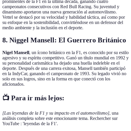
prominentes de la F1 en la última década, ganando cuatro
campeonatos consecutivos con Red Bull Racing. Su juventud y
dinamismo aportaron una nueva generación al automovilismo.
Vettel se destacó por su velocidad y habilidad táctica, así como por
su enfoque en la sostenibilidad, convirtiéndose en un defensor del
medio ambiente y la inclusión en el deporte.
8. Niggel Mansell: El Guerrero Británico
Nigel Mansell
, un ícono británico en la F1, es conocido por su estilo
agresivo y su espíritu competitivo. Ganó un título mundial en 1992 y
su personalidad carismática ha dejado una huella indeleble en el
deporte. Después de una carrera exitosa, Mansell también participó
en la IndyCar, ganando el campeonato de 1993. Su legado vivió no
solo en sus logros, sino en la forma en que conectó con los
aficionados.
📺 Para ir más lejos:
[Las leyendas de la F1 y su impacto en el automovilismo]
, una
análisis completa sobre este emocionante tema. Rechercher sur
YouTube : 'leyendas de la F1'.