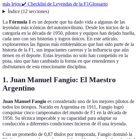
más lejos:
✔️ Checklist de Leyendas de la F1
Glossario
Índice
(
12
secciones
)
La
Fórmula 1
es un deporte que ha dado vida a algunas de las
leyendas más icónicas del automovilismo. Desde los inicios de la
categoría en la década de 1950, pilotos y equipos han dejado huella,
cada uno con sus historias y logros únicos. En este artículo,
exploraremos las figuras más emblemáticas que han sido parte de la
historia de la F1, sus impactantes carreras y la influencia que aún
tienen en el deporte. Estas leyendas no solo han competido en la
pista, sino que han cambiado la forma en que entendemos y
disfrutamos de esta emocionante disciplina.
1. Juan Manuel Fangio: El Maestro
Argentino
Juan Manuel Fangio
es considerado uno de los mejores pilotos de
todos los tiempos. Nacido en Argentina en 1911, Fangio logró
conquistar cinco campeonatos del mundo de F1 en la década de
1950. Su técnica impecable y su capacidad para adaptar su
conducción a diferentes condiciones hicieron de él una leyenda.
Con un promedio de 0,87 títulos por temporada, Fangio dominó la