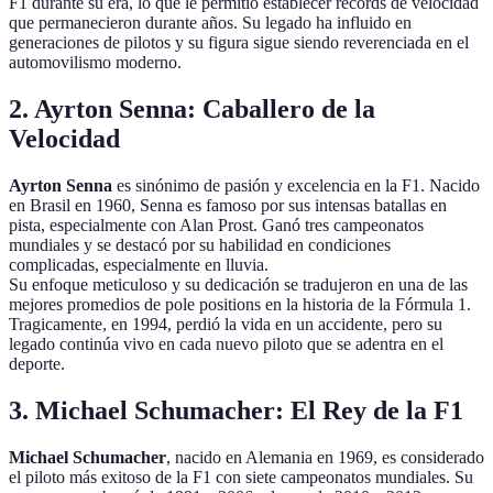
F1 durante su era, lo que le permitió establecer récords de velocidad
que permanecieron durante años. Su legado ha influido en
generaciones de pilotos y su figura sigue siendo reverenciada en el
automovilismo moderno.
2. Ayrton Senna: Caballero de la
Velocidad
Ayrton Senna
es sinónimo de pasión y excelencia en la F1. Nacido
en Brasil en 1960, Senna es famoso por sus intensas batallas en
pista, especialmente con Alan Prost. Ganó tres campeonatos
mundiales y se destacó por su habilidad en condiciones
complicadas, especialmente en lluvia.
Su enfoque meticuloso y su dedicación se tradujeron en una de las
mejores promedios de pole positions en la historia de la Fórmula 1.
Tragicamente, en 1994, perdió la vida en un accidente, pero su
legado continúa vivo en cada nuevo piloto que se adentra en el
deporte.
3. Michael Schumacher: El Rey de la F1
Michael Schumacher
, nacido en Alemania en 1969, es considerado
el piloto más exitoso de la F1 con siete campeonatos mundiales. Su