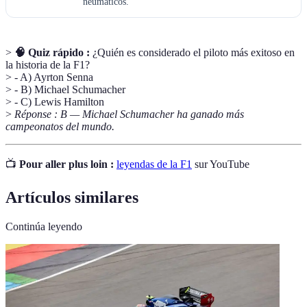
neumáticos.
>
🧠 Quiz rápido :
¿Quién es considerado el piloto más exitoso en
la historia de la F1?
> - A) Ayrton Senna
> - B) Michael Schumacher
> - C) Lewis Hamilton
>
Réponse : B — Michael Schumacher ha ganado más
campeonatos del mundo.
📺
Pour aller plus loin :
leyendas de la F1
sur YouTube
Artículos similares
Continúa leyendo