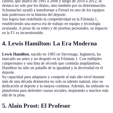
carrera, que abarcó de 1991 a 2006 y luego de 2010 a 2012, se
destaca no solo por los títulos, sino también por su determinación.
Schumacher ayudó a transformar a Ferrari en uno de los equipos
más poderosos en la historia del deporte.
Sus logros han redefinido la competitividad en la Fórmula 1,
estableciendo una nueva era de trabajo en equipo y tecnología
avanzada. A pesar de su retiro y de pruebas personales, su impacto
en la F1 es incuestionable.
4. Lewis Hamilton: La Era Moderna
Lewis Hamilton
, nacido en 1985 en Stevenage, Inglaterra, ha
marcado un antes y un después en la Fórmula 1. Con múltiples
campeonatos y una lista de récords que continúa ampliándose,
Hamilton ha sido un paladín de la igualdad y la diversidad en el
deporte.
Su capacidad para adaptarse y competir al más alto nivel durante
más de una década demuestra no solo su talento natural, sino su
dedicación al deporte y la mejora continua. Además, ha utilizado su
plataforma para defender causas sociales, inspirando a muchos más
allá de la pista.
5. Alain Prost: El Profesor