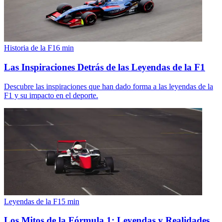
Historia de la F1
6
min
Las Inspiraciones Detrás de las Leyendas de la F1
Descubre las inspiraciones que han dado forma a las leyendas de la
F1 y su impacto en el deporte.
Leyendas de la F1
5
min
Los Mitos de la Fórmula 1: Leyendas y Realidades