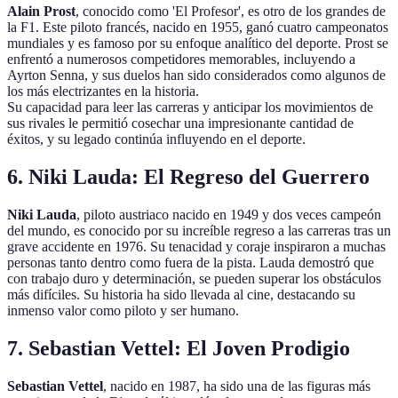
Alain Prost
, conocido como 'El Profesor', es otro de los grandes de
la F1. Este piloto francés, nacido en 1955, ganó cuatro campeonatos
mundiales y es famoso por su enfoque analítico del deporte. Prost se
enfrentó a numerosos competidores memorables, incluyendo a
Ayrton Senna, y sus duelos han sido considerados como algunos de
los más electrizantes en la historia.
Su capacidad para leer las carreras y anticipar los movimientos de
sus rivales le permitió cosechar una impresionante cantidad de
éxitos, y su legado continúa influyendo en el deporte.
6. Niki Lauda: El Regreso del Guerrero
Niki Lauda
, piloto austriaco nacido en 1949 y dos veces campeón
del mundo, es conocido por su increíble regreso a las carreras tras un
grave accidente en 1976. Su tenacidad y coraje inspiraron a muchas
personas tanto dentro como fuera de la pista. Lauda demostró que
con trabajo duro y determinación, se pueden superar los obstáculos
más difíciles. Su historia ha sido llevada al cine, destacando su
inmenso valor como piloto y ser humano.
7. Sebastian Vettel: El Joven Prodigio
Sebastian Vettel
, nacido en 1987, ha sido una de las figuras más