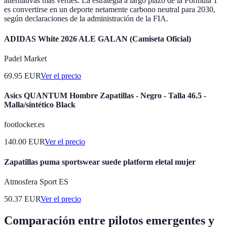
alternativas más verdes. La estrategia a largo plazo de la Fórmula 1
es convertirse en un deporte netamente carbono neutral para 2030,
según declaraciones de la administración de la FIA.
ADIDAS White 2026 ALE GALAN (Camiseta Oficial)
Padel Market
69.95
EUR
Ver el precio
Asics QUANTUM Hombre Zapatillas - Negro - Talla 46.5 -
Malla/sintético Black
footlocker.es
140.00
EUR
Ver el precio
Zapatillas puma sportswear suede platform eletal mujer
Atmosfera Sport ES
50.37
EUR
Ver el precio
Comparación entre pilotos emergentes y