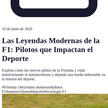
16 de junio de 2026
Las Leyendas Modernas de la
F1: Pilotos que Impactan el
Deporte
Explora cómo los nuevos pilotos de la Fórmula 1 están
transformando el automovilismo y dejando una huella imborrable en
la historia del deporte.
#
Fórmula 1
#
leyendas modernas
#
pilotos
F1
#
automovilismo
#
deporte
#
tecnología F1