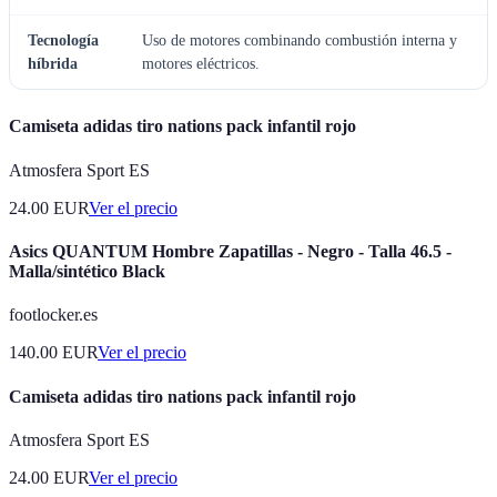
Tecnología
Uso de motores combinando combustión interna y
híbrida
motores eléctricos.
Camiseta adidas tiro nations pack infantil rojo
Atmosfera Sport ES
24.00
EUR
Ver el precio
Asics QUANTUM Hombre Zapatillas - Negro - Talla 46.5 -
Malla/sintético Black
footlocker.es
140.00
EUR
Ver el precio
Camiseta adidas tiro nations pack infantil rojo
Atmosfera Sport ES
24.00
EUR
Ver el precio