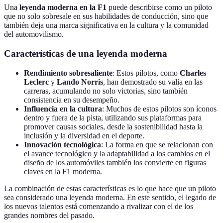
Una
leyenda moderna en la F1
puede describirse como un piloto
que no solo sobresale en sus habilidades de conducción, sino que
también deja una marca significativa en la cultura y la comunidad
del automovilismo.
Características de una leyenda moderna
Rendimiento sobresaliente
: Estos pilotos, como
Charles
Leclerc
y
Lando Norris
, han demostrado su valía en las
carreras, acumulando no solo victorias, sino también
consistencia en su desempeño.
Influencia en la cultura
: Muchos de estos pilotos son íconos
dentro y fuera de la pista, utilizando sus plataformas para
promover causas sociales, desde la sostenibilidad hasta la
inclusión y la diversidad en el deporte.
Innovación tecnológica
: La forma en que se relacionan con
el avance tecnológico y la adaptabilidad a los cambios en el
diseño de los automóviles también los convierte en figuras
claves en la F1 moderna.
La combinación de estas características es lo que hace que un piloto
sea considerado una leyenda moderna. En este sentido, el legado de
los nuevos talentos está comenzando a rivalizar con el de los
grandes nombres del pasado.