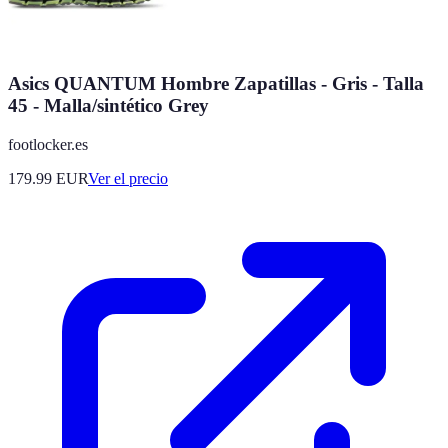
Asics QUANTUM Hombre Zapatillas - Gris - Talla
45 - Malla/sintético Grey
footlocker.es
179.99
EUR
Ver el precio