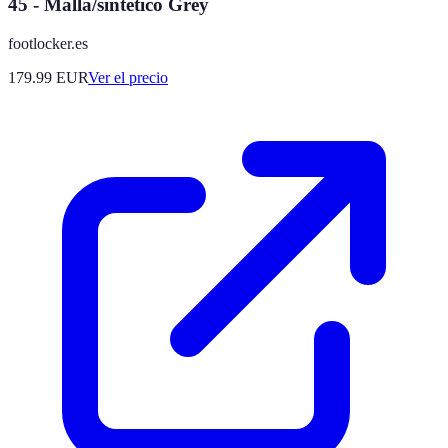
45 - Malla/sintético Grey
footlocker.es
179.99
EUR
Ver el precio