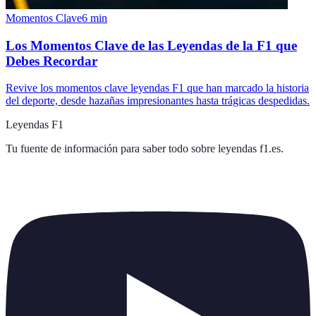
Momentos Clave
6
min
Los Momentos Clave de las Leyendas de la F1 que
Debes Recordar
Revive los momentos clave leyendas F1 que han marcado la historia
del deporte, desde hazañas impresionantes hasta trágicas despedidas.
Leyendas F1
Tu fuente de información para saber todo sobre
leyendas f1.es
.