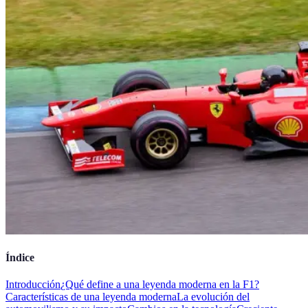
Índice
Introducción
¿Qué define a una leyenda moderna en la F1?
Características de una leyenda moderna
La evolución del