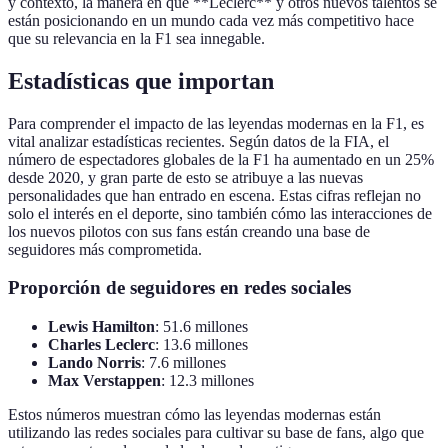
y contexto, la manera en que **Leclerc** y otros nuevos talentos se
están posicionando en un mundo cada vez más competitivo hace
que su relevancia en la F1 sea innegable.
Estadísticas que importan
Para comprender el impacto de las leyendas modernas en la F1, es
vital analizar estadísticas recientes. Según datos de la FIA, el
número de espectadores globales de la F1 ha aumentado en un 25%
desde 2020, y gran parte de esto se atribuye a las nuevas
personalidades que han entrado en escena. Estas cifras reflejan no
solo el interés en el deporte, sino también cómo las interacciones de
los nuevos pilotos con sus fans están creando una base de
seguidores más comprometida.
Proporción de seguidores en redes sociales
Lewis Hamilton
: 51.6 millones
Charles Leclerc
: 13.6 millones
Lando Norris
: 7.6 millones
Max Verstappen
: 12.3 millones
Estos números muestran cómo las leyendas modernas están
utilizando las redes sociales para cultivar su base de fans, algo que