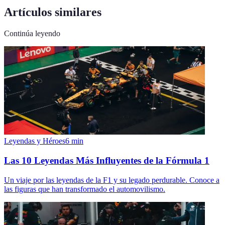
Artículos similares
Continúa leyendo
Leyendas y Héroes
6
min
Las 10 Leyendas Más Influyentes de la Fórmula 1
Un viaje por las leyendas de la F1 y su legado perdurable. Conoce a
las figuras que han transformado el automovilismo.