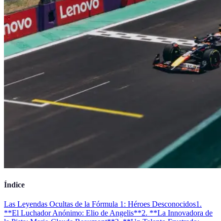
Índice
Las Leyendas Ocultas de la Fórmula 1: Héroes Desconocidos
1.
**El Luchador Anónimo: Elio de Angelis**
2. **La Innovadora de