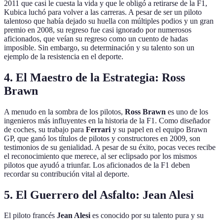
2011 que casi le cuesta la vida y que le obligó a retirarse de la F1,
Kubica luchó para volver a las carreras. A pesar de ser un piloto
talentoso que había dejado su huella con múltiples podios y un gran
premio en 2008, su regreso fue casi ignorado por numerosos
aficionados, que veían su regreso como un cuento de hadas
imposible. Sin embargo, su determinación y su talento son un
ejemplo de la resistencia en el deporte.
4.
El Maestro de la Estrategia: Ross
Brawn
A menudo en la sombra de los pilotos,
Ross Brawn
es uno de los
ingenieros más influyentes en la historia de la F1. Como diseñador
de coches, su trabajo para
Ferrari
y su papel en el equipo Brawn
GP, que ganó los títulos de pilotos y constructores en 2009, son
testimonios de su genialidad. A pesar de su éxito, pocas veces recibe
el reconocimiento que merece, al ser eclipsado por los mismos
pilotos que ayudó a triunfar. Los aficionados de la F1 deben
recordar su contribución vital al deporte.
5.
El Guerrero del Asfalto: Jean Alesi
El piloto francés
Jean Alesi
es conocido por su talento pura y su