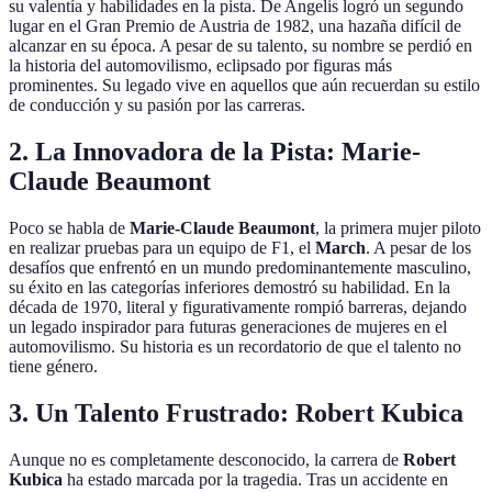
su valentía y habilidades en la pista. De Angelis logró un segundo
lugar en el Gran Premio de Austria de 1982, una hazaña difícil de
alcanzar en su época. A pesar de su talento, su nombre se perdió en
la historia del automovilismo, eclipsado por figuras más
prominentes. Su legado vive en aquellos que aún recuerdan su estilo
de conducción y su pasión por las carreras.
2.
La Innovadora de la Pista: Marie-
Claude Beaumont
Poco se habla de
Marie-Claude Beaumont
, la primera mujer piloto
en realizar pruebas para un equipo de F1, el
March
. A pesar de los
desafíos que enfrentó en un mundo predominantemente masculino,
su éxito en las categorías inferiores demostró su habilidad. En la
década de 1970, literal y figurativamente rompió barreras, dejando
un legado inspirador para futuras generaciones de mujeres en el
automovilismo. Su historia es un recordatorio de que el talento no
tiene género.
3.
Un Talento Frustrado: Robert Kubica
Aunque no es completamente desconocido, la carrera de
Robert
Kubica
ha estado marcada por la tragedia. Tras un accidente en