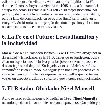
estilo de conducción vibrante. Alesi, aunque compitió en la F1
durante 12 años y logró una victoria en
1995
, nunca fue parte del
equipo top como
Ferrari
o
McLaren
en su mejor momento. Su
pasión y dedicación lo convirtieron en un favorito de los fanáticos,
pero la falta de consistencia en su equipo limitó su impacto en la
categoría. Su historia es un ejemplo de cómo la pasión y el talento
no siempre se traducen en éxitos visibles.
6.
La Fe en el Futuro: Lewis Hamilton y
la Inclusividad
Más allá de ser un campeón icónico,
Lewis Hamilton
aboga por la
diversidad y la inclusión en la F1. A través de su fundación, busca
crear un espacio más inclusivo para los jóvenes de minorías que
desean ingresar al deporte. Su legado va más allá de los trofeos,
convirtiéndose en un modelo a seguir y en una voz poderosa en el
automovilismo. Su lucha por representar a aquellos que no tienen
voz es un aspecto crucial de su carrera que merece reconocimiento.
7.
El Retador Olvidado: Nigel Mansell
Aunque ganó el Campeonato Mundial en 1992,
Nigel Mansell
a
menudo queda en la sombra de sus contemporáneos. Conocido por