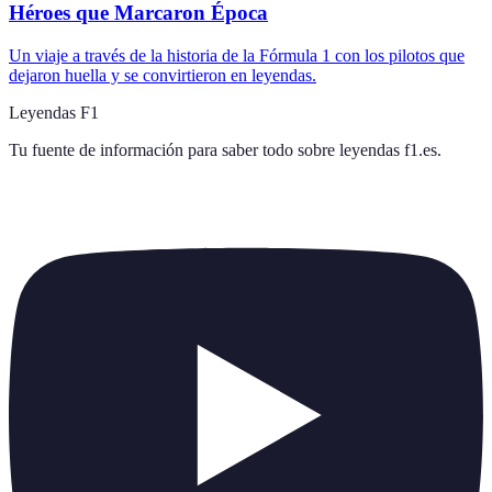
Héroes que Marcaron Época
Un viaje a través de la historia de la Fórmula 1 con los pilotos que
dejaron huella y se convirtieron en leyendas.
Leyendas F1
Tu fuente de información para saber todo sobre
leyendas f1.es
.