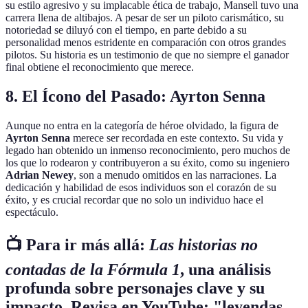
su estilo agresivo y su implacable ética de trabajo, Mansell tuvo una
carrera llena de altibajos. A pesar de ser un piloto carismático, su
notoriedad se diluyó con el tiempo, en parte debido a su
personalidad menos estridente en comparación con otros grandes
pilotos. Su historia es un testimonio de que no siempre el ganador
final obtiene el reconocimiento que merece.
8.
El Ícono del Pasado: Ayrton Senna
Aunque no entra en la categoría de héroe olvidado, la figura de
Ayrton Senna
merece ser recordada en este contexto. Su vida y
legado han obtenido un inmenso reconocimiento, pero muchos de
los que lo rodearon y contribuyeron a su éxito, como su ingeniero
Adrian Newey
, son a menudo omitidos en las narraciones. La
dedicación y habilidad de esos individuos son el corazón de su
éxito, y es crucial recordar que no solo un individuo hace el
espectáculo.
📺 Para ir más allá:
Las historias no
contadas de la Fórmula 1
, una análisis
profunda sobre personajes clave y su
impacto. Revisa en YouTube: "leyendas