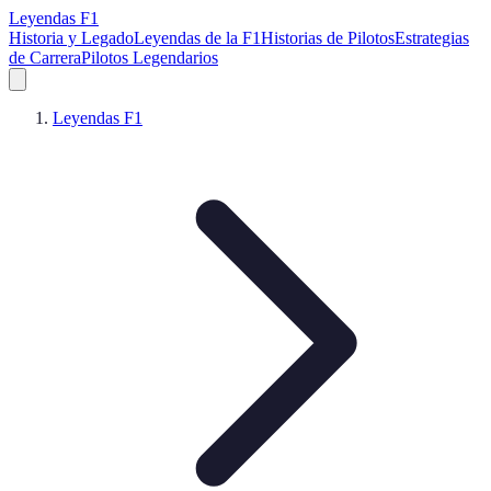
Leyendas F1
Historia y Legado
Leyendas de la F1
Historias de Pilotos
Estrategias
de Carrera
Pilotos Legendarios
Leyendas F1