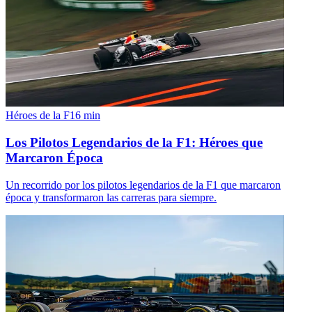
Héroes de la F1
6
min
Los Pilotos Legendarios de la F1: Héroes que
Marcaron Época
Un recorrido por los pilotos legendarios de la F1 que marcaron
época y transformaron las carreras para siempre.