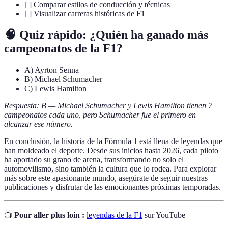
[ ] Comparar estilos de conducción y técnicas
[ ] Visualizar carreras históricas de F1
🧠 Quiz rápido:
¿Quién ha ganado más
campeonatos de la F1?
A) Ayrton Senna
B) Michael Schumacher
C) Lewis Hamilton
Respuesta: B — Michael Schumacher y Lewis Hamilton tienen 7
campeonatos cada uno, pero Schumacher fue el primero en
alcanzar ese número.
En conclusión, la historia de la Fórmula 1 está llena de leyendas que
han moldeado el deporte. Desde sus inicios hasta 2026, cada piloto
ha aportado su grano de arena, transformando no solo el
automovilismo, sino también la cultura que lo rodea. Para explorar
más sobre este apasionante mundo, asegúrate de seguir nuestras
publicaciones y disfrutar de las emocionantes próximas temporadas.
📺
Pour aller plus loin :
leyendas de la F1
sur YouTube