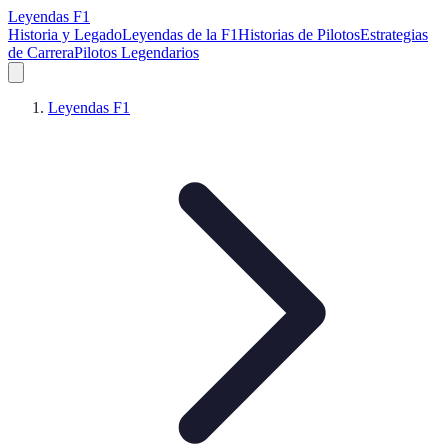
Leyendas F1
Historia y Legado
Leyendas de la F1
Historias de Pilotos
Estrategias
de Carrera
Pilotos Legendarios
Leyendas F1