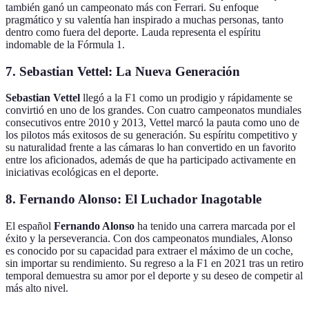
también ganó un campeonato más con Ferrari. Su enfoque
pragmático y su valentía han inspirado a muchas personas, tanto
dentro como fuera del deporte. Lauda representa el espíritu
indomable de la Fórmula 1.
7.
Sebastian Vettel: La Nueva Generación
Sebastian Vettel
llegó a la F1 como un prodigio y rápidamente se
convirtió en uno de los grandes. Con cuatro campeonatos mundiales
consecutivos entre 2010 y 2013, Vettel marcó la pauta como uno de
los pilotos más exitosos de su generación. Su espíritu competitivo y
su naturalidad frente a las cámaras lo han convertido en un favorito
entre los aficionados, además de que ha participado activamente en
iniciativas ecológicas en el deporte.
8.
Fernando Alonso: El Luchador Inagotable
El español
Fernando Alonso
ha tenido una carrera marcada por el
éxito y la perseverancia. Con dos campeonatos mundiales, Alonso
es conocido por su capacidad para extraer el máximo de un coche,
sin importar su rendimiento. Su regreso a la F1 en 2021 tras un retiro
temporal demuestra su amor por el deporte y su deseo de competir al
más alto nivel.