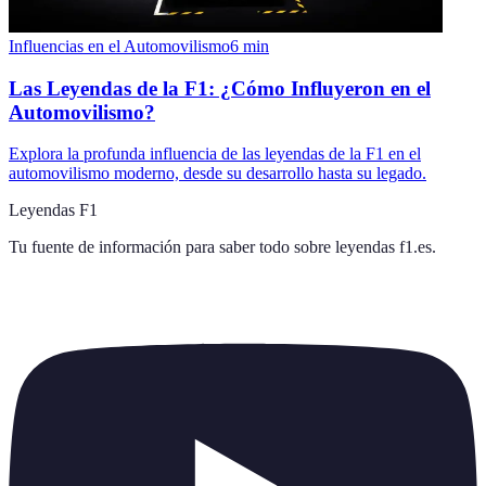
Influencias en el Automovilismo
6
min
Las Leyendas de la F1: ¿Cómo Influyeron en el
Automovilismo?
Explora la profunda influencia de las leyendas de la F1 en el
automovilismo moderno, desde su desarrollo hasta su legado.
Leyendas F1
Tu fuente de información para saber todo sobre
leyendas f1.es
.