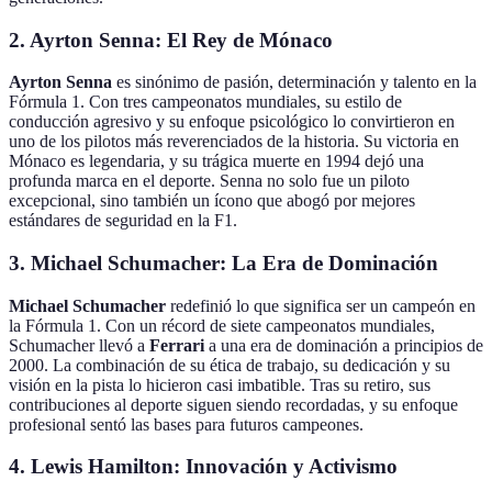
2.
Ayrton Senna: El Rey de Mónaco
Ayrton Senna
es sinónimo de pasión, determinación y talento en la
Fórmula 1. Con tres campeonatos mundiales, su estilo de
conducción agresivo y su enfoque psicológico lo convirtieron en
uno de los pilotos más reverenciados de la historia. Su victoria en
Mónaco es legendaria, y su trágica muerte en 1994 dejó una
profunda marca en el deporte. Senna no solo fue un piloto
excepcional, sino también un ícono que abogó por mejores
estándares de seguridad en la F1.
3.
Michael Schumacher: La Era de Dominación
Michael Schumacher
redefinió lo que significa ser un campeón en
la Fórmula 1. Con un récord de siete campeonatos mundiales,
Schumacher llevó a
Ferrari
a una era de dominación a principios de
2000. La combinación de su ética de trabajo, su dedicación y su
visión en la pista lo hicieron casi imbatible. Tras su retiro, sus
contribuciones al deporte siguen siendo recordadas, y su enfoque
profesional sentó las bases para futuros campeones.
4.
Lewis Hamilton: Innovación y Activismo