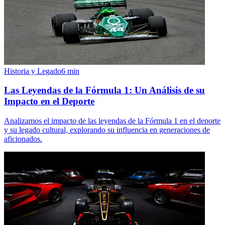
Historia y Legado
6
min
Las Leyendas de la Fórmula 1: Un Análisis de su
Impacto en el Deporte
Analizamos el impacto de las leyendas de la Fórmula 1 en el deporte
y su legado cultural, explorando su influencia en generaciones de
aficionados.