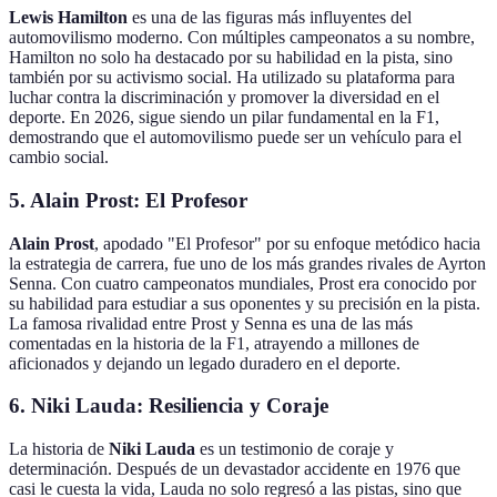
Lewis Hamilton
es una de las figuras más influyentes del
automovilismo moderno. Con múltiples campeonatos a su nombre,
Hamilton no solo ha destacado por su habilidad en la pista, sino
también por su activismo social. Ha utilizado su plataforma para
luchar contra la discriminación y promover la diversidad en el
deporte. En 2026, sigue siendo un pilar fundamental en la F1,
demostrando que el automovilismo puede ser un vehículo para el
cambio social.
5.
Alain Prost: El Profesor
Alain Prost
, apodado "El Profesor" por su enfoque metódico hacia
la estrategia de carrera, fue uno de los más grandes rivales de Ayrton
Senna. Con cuatro campeonatos mundiales, Prost era conocido por
su habilidad para estudiar a sus oponentes y su precisión en la pista.
La famosa rivalidad entre Prost y Senna es una de las más
comentadas en la historia de la F1, atrayendo a millones de
aficionados y dejando un legado duradero en el deporte.
6.
Niki Lauda: Resiliencia y Coraje
La historia de
Niki Lauda
es un testimonio de coraje y
determinación. Después de un devastador accidente en 1976 que
casi le cuesta la vida, Lauda no solo regresó a las pistas, sino que