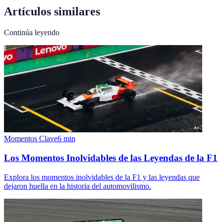
Artículos similares
Continúa leyendo
Momentos Clave
6
min
Los Momentos Inolvidables de las Leyendas de la F1
Explora los momentos inolvidables de la F1 y las leyendas que
dejaron huella en la historia del automovilismo.