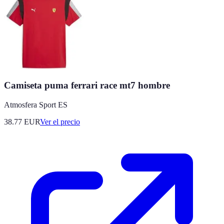
Camiseta puma ferrari race mt7 hombre
Atmosfera Sport ES
38.77
EUR
Ver el precio