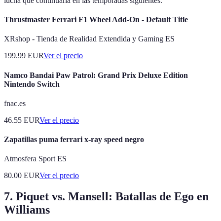
lucha que continuaría en las temporadas siguientes.
Thrustmaster Ferrari F1 Wheel Add-On - Default Title
XRshop - Tienda de Realidad Extendida y Gaming ES
199.99
EUR
Ver el precio
Namco Bandai Paw Patrol: Grand Prix Deluxe Edition
Nintendo Switch
fnac.es
46.55
EUR
Ver el precio
Zapatillas puma ferrari x-ray speed negro
Atmosfera Sport ES
80.00
EUR
Ver el precio
7. Piquet vs. Mansell: Batallas de Ego en
Williams