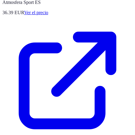
Atmosfera Sport ES
36.39
EUR
Ver el precio