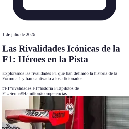
1 de julio de 2026
Las Rivalidades Icónicas de la
F1: Héroes en la Pista
Exploramos las rivalidades F1 que han definido la historia de la
Fórmula 1 y han cautivado a los aficionados.
#
F1
#
rivalidades F1
#
historia F1
#
pilotos de
F1
#
Senna
#
Hamilton
#
competencias