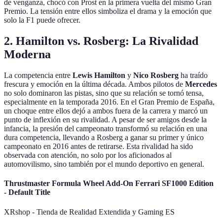
de venganza, chocó con Prost en la primera vuelta del mismo Gran
Premio. La tensión entre ellos simboliza el drama y la emoción que
solo la F1 puede ofrecer.
2. Hamilton vs. Rosberg: La Rivalidad
Moderna
La competencia entre
Lewis Hamilton
y
Nico Rosberg
ha traído
frescura y emoción en la última década. Ambos pilotos de
Mercedes
no solo dominaron las pistas, sino que su relación se tornó tensa,
especialmente en la temporada 2016. En el Gran Premio de España,
un choque entre ellos dejó a ambos fuera de la carrera y marcó un
punto de inflexión en su rivalidad. A pesar de ser amigos desde la
infancia, la presión del campeonato transformó su relación en una
dura competencia, llevando a Rosberg a ganar su primer y único
campeonato en 2016 antes de retirarse. Esta rivalidad ha sido
observada con atención, no solo por los aficionados al
automovilismo, sino también por el mundo deportivo en general.
Thrustmaster Formula Wheel Add-On Ferrari SF1000 Edition
- Default Title
XRshop - Tienda de Realidad Extendida y Gaming ES