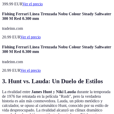
399.99
EUR
Ver el precio
Fishing Ferrari Línea Trenzada Nobu Colour Steady Saltwater
300 M Red 0.300 mm
tradeinn.com
20.99
EUR
Ver el precio
Fishing Ferrari Línea Trenzada Nobu Colour Steady Saltwater
300 M Red 0.300 mm
tradeinn.com
20.99
EUR
Ver el precio
3. Hunt vs. Lauda: Un Duelo de Estilos
La rivalidad entre
James Hunt
y
Niki Lauda
durante la temporada
de 1976 fue retratada en la película "Rush", pero la verdadera
historia es aún más conmovedora. Lauda, un piloto metódico y
calculador, se opuso al carismático Hunt, conocido por su estilo de
vida despreocupado. La rivalidad alcanzó un clímax dramático