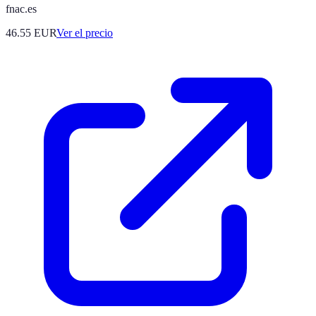
fnac.es
46.55
EUR
Ver el precio