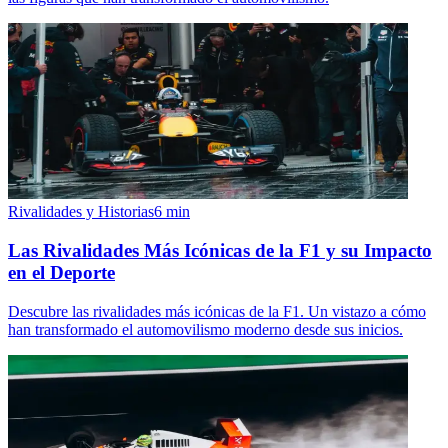
Rivalidades y Historias
6
min
Las Rivalidades Más Icónicas de la F1 y su Impacto
en el Deporte
Descubre las rivalidades más icónicas de la F1. Un vistazo a cómo
han transformado el automovilismo moderno desde sus inicios.