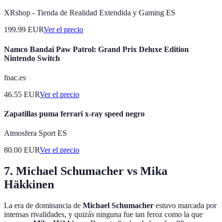
XRshop - Tienda de Realidad Extendida y Gaming ES
199.99
EUR
Ver el precio
Namco Bandai Paw Patrol: Grand Prix Deluxe Edition
Nintendo Switch
fnac.es
46.55
EUR
Ver el precio
Zapatillas puma ferrari x-ray speed negro
Atmosfera Sport ES
80.00
EUR
Ver el precio
7. Michael Schumacher vs Mika
Häkkinen
La era de dominancia de
Michael Schumacher
estuvo marcada por
intensas rivalidades, y quizás ninguna fue tan feroz como la que