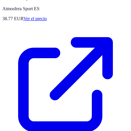
Atmosfera Sport ES
38.77
EUR
Ver el precio