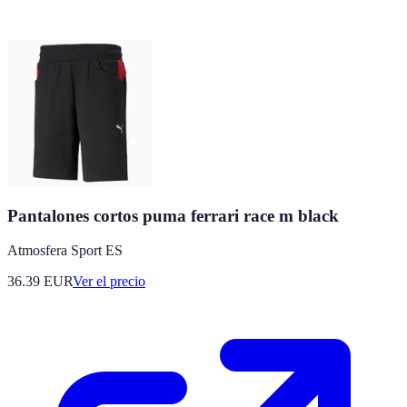
Pantalones cortos puma ferrari race m black
Atmosfera Sport ES
36.39
EUR
Ver el precio