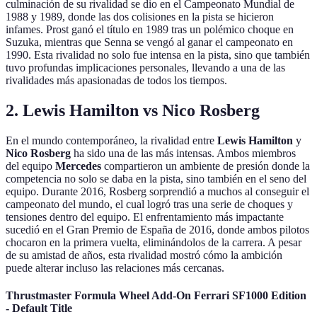
culminación de su rivalidad se dio en el Campeonato Mundial de
1988 y 1989, donde las dos colisiones en la pista se hicieron
infames. Prost ganó el título en 1989 tras un polémico choque en
Suzuka, mientras que Senna se vengó al ganar el campeonato en
1990. Esta rivalidad no solo fue intensa en la pista, sino que también
tuvo profundas implicaciones personales, llevando a una de las
rivalidades más apasionadas de todos los tiempos.
2. Lewis Hamilton vs Nico Rosberg
En el mundo contemporáneo, la rivalidad entre
Lewis Hamilton
y
Nico Rosberg
ha sido una de las más intensas. Ambos miembros
del equipo
Mercedes
compartieron un ambiente de presión donde la
competencia no solo se daba en la pista, sino también en el seno del
equipo. Durante 2016, Rosberg sorprendió a muchos al conseguir el
campeonato del mundo, el cual logró tras una serie de choques y
tensiones dentro del equipo. El enfrentamiento más impactante
sucedió en el Gran Premio de España de 2016, donde ambos pilotos
chocaron en la primera vuelta, eliminándolos de la carrera. A pesar
de su amistad de años, esta rivalidad mostró cómo la ambición
puede alterar incluso las relaciones más cercanas.
Thrustmaster Formula Wheel Add-On Ferrari SF1000 Edition
- Default Title