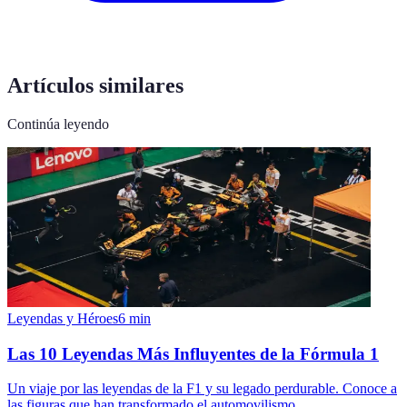
Artículos similares
Continúa leyendo
Leyendas y Héroes
6
min
Las 10 Leyendas Más Influyentes de la Fórmula 1
Un viaje por las leyendas de la F1 y su legado perdurable. Conoce a
las figuras que han transformado el automovilismo.