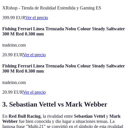
XRshop - Tienda de Realidad Extendida y Gaming ES
399.99
EUR
Ver el precio
Fishing Ferrari Línea Trenzada Nobu Colour Steady Saltwater
300 M Red 0.300 mm
tradeinn.com
20.99
EUR
Ver el precio
Fishing Ferrari Línea Trenzada Nobu Colour Steady Saltwater
300 M Red 0.300 mm
tradeinn.com
20.99
EUR
Ver el precio
3. Sebastian Vettel vs Mark Webber
En
Red Bull Racing
, la rivalidad entre
Sebastian Vettel
y
Mark
Webber
fue bien conocida y dio lugar a situaciones tensas. La
famosa frase "Multi-21" se convirtió en el símbolo de esta rivalidad