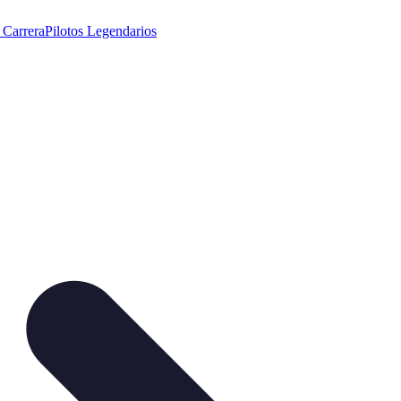
 Carrera
Pilotos Legendarios