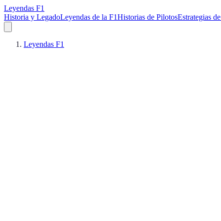
Leyendas F1
Historia y Legado
Leyendas de la F1
Historias de Pilotos
Estrategias de
Leyendas F1