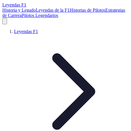
Leyendas F1
Historia y Legado
Leyendas de la F1
Historias de Pilotos
Estrategias
de Carrera
Pilotos Legendarios
Leyendas F1