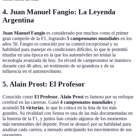
4. Juan Manuel Fangio: La Leyenda
Argentina
Juan Manuel Fangio
es considerado por muchos como el primer
gran campeón de la F1, logrando
5 campeonatos mundiales
en los
años 50. Fangio es conocido por su control excepcional y su
habilidad para manejar en condiciones difíciles, lo que le permitió
triunfar en una época en la que los automóviles no tenían la
tecnología avanzada de hoy. Su récord de campeonatos se mantuvo
durante casi 46 años, un testimonio de su grandeza y de su
influencia en el automovilismo.
5. Alain Prost: El Profesor
Conocido como
El Profesor
,
Alain Prost
es famoso por su enfoque
cerebral en las carreras. Ganó
4 campeonatos mundiales
y
acumuló
51 victorias
, lo que lo coloca en la lista de los más
grandes. Su rivalidad con Senna es una de las más documentadas en
la historia de la F1, y juntos han creado algunos de los momentos
más memorables del deporte. Prost se destacó por su habilidad para
analizar cada carrera, a menudo anticipando los movimientos de sus
oponentes.