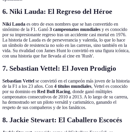
6. Niki Lauda: El Regreso del Héroe
Niki Lauda
es otro de esos nombres que se han convertido en
sinónimo de la F1. Ganó
3 campeonatos mundiales
y es conocido
por su impresionante regreso tras un accidente casi mortal en 1976.
La historia de Lauda es de perseverancia y valentía, lo que lo hace
un símbolo de resistencia no solo en las carreras, sino también en la
vida. Su rivalidad con James Hunt lo convirtió en una figura icónica,
con una historia que fue llevada al cine en 'Rush'.
7. Sebastian Vettel: El Joven Prodigio
Sebastian Vettel
se convirtió en el campeón más joven de la historia
de la F1 a los 23 años. Con
4 títulos mundiales
, Vettel es conocido
por su dominio en
Red Bull Racing
, donde ganó múltiples
campeonatos consecutivos de 2010 a 2013. A lo largo de su carrera,
ha demostrado ser un piloto versátil y carismático, ganando el
respeto de sus compañeros y de los fanáticos.
8. Jackie Stewart: El Caballero Escocés