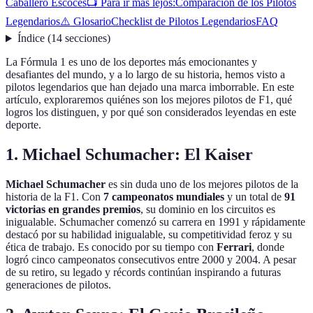
Caballero Escocés
📺 Para ir más lejos:
Comparación de los Pilotos
Legendarios
⚠️ Glosario
Checklist de Pilotos Legendarios
FAQ
Índice
(
14
secciones
)
La Fórmula 1 es uno de los deportes más emocionantes y
desafiantes del mundo, y a lo largo de su historia, hemos visto a
pilotos legendarios que han dejado una marca imborrable. En este
artículo, exploraremos quiénes son los mejores pilotos de F1, qué
logros los distinguen, y por qué son considerados leyendas en este
deporte.
1. Michael Schumacher: El Kaiser
Michael Schumacher
es sin duda uno de los mejores pilotos de la
historia de la F1. Con
7 campeonatos mundiales
y un total de
91
victorias en grandes premios
, su dominio en los circuitos es
inigualable. Schumacher comenzó su carrera en 1991 y rápidamente
destacó por su habilidad inigualable, su competitividad feroz y su
ética de trabajo. Es conocido por su tiempo con
Ferrari
, donde
logró cinco campeonatos consecutivos entre 2000 y 2004. A pesar
de su retiro, su legado y récords continúan inspirando a futuras
generaciones de pilotos.