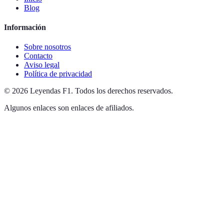
Blog
Información
Sobre nosotros
Contacto
Aviso legal
Política de privacidad
©
2026
Leyendas F1
.
Todos los derechos reservados.
Algunos enlaces son enlaces de afiliados.