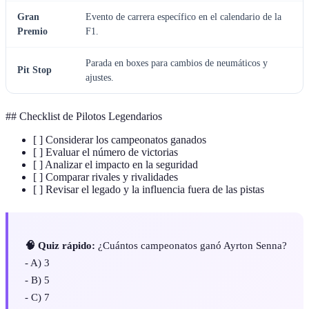
Gran
Evento de carrera específico en el calendario de la
Premio
F1.
Parada en boxes para cambios de neumáticos y
Pit Stop
ajustes.
## Checklist de Pilotos Legendarios
[ ] Considerar los campeonatos ganados
[ ] Evaluar el número de victorias
[ ] Analizar el impacto en la seguridad
[ ] Comparar rivales y rivalidades
[ ] Revisar el legado y la influencia fuera de las pistas
🧠 Quiz rápido:
¿Cuántos campeonatos ganó Ayrton Senna?
- A) 3
- B) 5
- C) 7