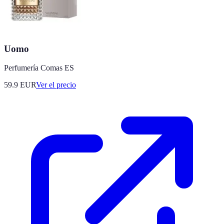
Uomo
Perfumería Comas ES
59.9
EUR
Ver el precio