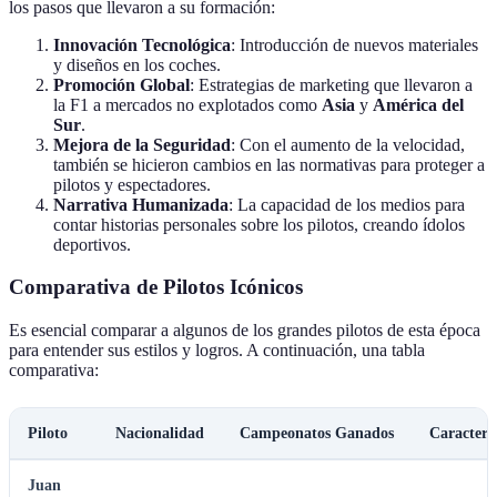
los pasos que llevaron a su formación:
Innovación Tecnológica
: Introducción de nuevos materiales
y diseños en los coches.
Promoción Global
: Estrategias de marketing que llevaron a
la F1 a mercados no explotados como
Asia
y
América del
Sur
.
Mejora de la Seguridad
: Con el aumento de la velocidad,
también se hicieron cambios en las normativas para proteger a
pilotos y espectadores.
Narrativa Humanizada
: La capacidad de los medios para
contar historias personales sobre los pilotos, creando ídolos
deportivos.
Comparativa de Pilotos Icónicos
Es esencial comparar a algunos de los grandes pilotos de esta época
para entender sus estilos y logros. A continuación, una tabla
comparativa:
Piloto
Nacionalidad
Campeonatos Ganados
Caracterí
Juan