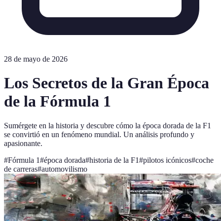
28 de mayo de 2026
Los Secretos de la Gran Época
de la Fórmula 1
Sumérgete en la historia y descubre cómo la época dorada de la F1
se convirtió en un fenómeno mundial. Un análisis profundo y
apasionante.
#
Fórmula 1
#
época dorada
#
historia de la F1
#
pilotos icónicos
#
coche
de carreras
#
automovilismo