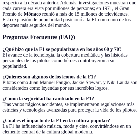
respecto a la década anterior. Además, investigaciones muestran que
cada carrera era vista por millones de personas; en 1971, el Gran
Premio de
Mónaco
reunió a más de 15 millones de televidentes.
Esta explosión de popularidad posicionó a la F1 como uno de los
deportes más seguidos del mundo.
Preguntas Frecuentes (FAQ)
¿Qué hizo que la F1 se popularizara en los años 60 y 70?
El avance de la tecnología, la cobertura mediática y las historias
personales de los pilotos como héroes contribuyeron a su
popularidad.
¿Quiénes son algunos de los íconos de la F1?
Pilotos como Juan Manuel Fangio, Jackie Stewart, y Niki Lauda son
considerados como leyendas por sus increíbles logros.
¿Cómo la seguridad ha cambiado en la F1?
Tras varios trágicos accidentes, se implementaron regulaciones más
estrictas y tecnologías avanzadas para proteger la vida de los pilotos.
¿Cuál es el impacto de la F1 en la cultura popular?
La F1 ha influenciado música, moda y cine, convirtiéndose en un
elemento central de la cultura global moderna.