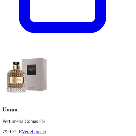
Uomo
Perfumería Comas ES
79.9
EUR
Ver el precio