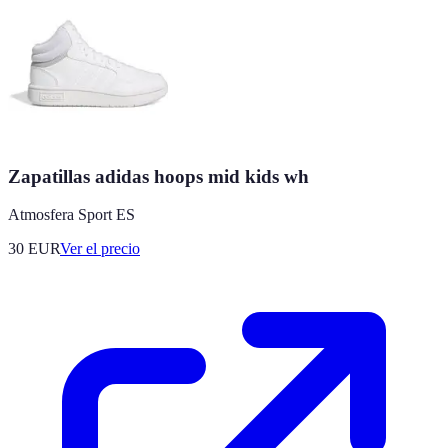
Zapatillas adidas hoops mid kids wh
Atmosfera Sport ES
30
EUR
Ver el precio