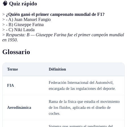
🧠 Quiz rápido
>
¿Quién ganó el primer campeonato mundial de F1?
> - A) Juan Manuel Fangio
> - B) Giuseppe Farina
> - C) Niki Lauda
>
Respuesta: B — Giuseppe Farina fue el primer campeón mundial
en 1950.
Glossario
Terme
Définition
Federación Internacional del Automóvil,
FIA
encargada de las regulaciones del deporte.
Rama de la física que estudia el movimiento
Aerodinámica
de los fluidos, aplicada en el diseño de
coches.
Sistema que aumenta el rendimiento del