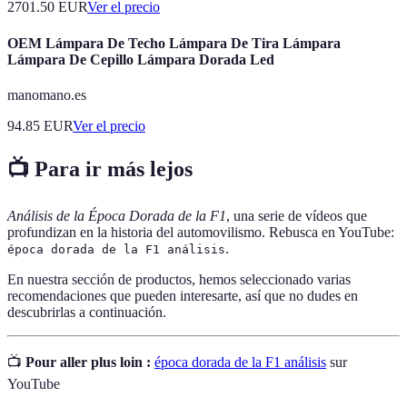
2701.50
EUR
Ver el precio
OEM Lámpara De Techo Lámpara De Tira Lámpara
Lámpara De Cepillo Lámpara Dorada Led
manomano.es
94.85
EUR
Ver el precio
📺 Para ir más lejos
Análisis de la Época Dorada de la F1
, una serie de vídeos que
profundizan en la historia del automovilismo. Rebusca en YouTube:
.
época dorada de la F1 análisis
En nuestra sección de productos, hemos seleccionado varias
recomendaciones que pueden interesarte, así que no dudes en
descubrirlas a continuación.
📺
Pour aller plus loin :
época dorada de la F1 análisis
sur
YouTube