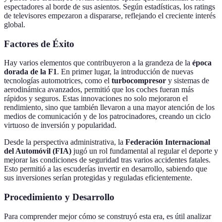
espectadores al borde de sus asientos. Según estadísticas, los ratings
de televisores empezaron a dispararse, reflejando el creciente interés
global.
Factores de Éxito
Hay varios elementos que contribuyeron a la grandeza de la
época
dorada de la F1
. En primer lugar, la introducción de nuevas
tecnologías automotrices, como el
turbocompresor
y sistemas de
aerodinámica avanzados, permitió que los coches fueran más
rápidos y seguros. Estas innovaciones no solo mejoraron el
rendimiento, sino que también llevaron a una mayor atención de los
medios de comunicación y de los patrocinadores, creando un ciclo
virtuoso de inversión y popularidad.
Desde la perspectiva administrativa, la
Federación Internacional
del Automóvil (FIA)
jugó un rol fundamental al regular el deporte y
mejorar las condiciones de seguridad tras varios accidentes fatales.
Esto permitió a las escuderías invertir en desarrollo, sabiendo que
sus inversiones serían protegidas y reguladas eficientemente.
Procedimiento y Desarrollo
Para comprender mejor cómo se construyó esta era, es útil analizar