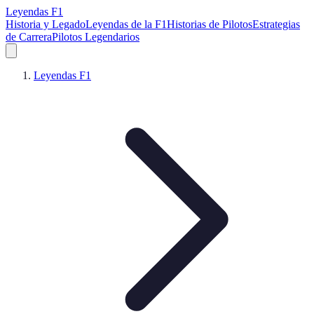
Leyendas F1
Historia y Legado
Leyendas de la F1
Historias de Pilotos
Estrategias
de Carrera
Pilotos Legendarios
Leyendas F1