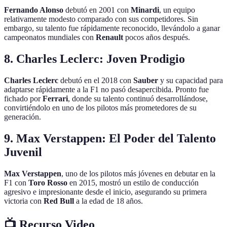
Fernando Alonso
debutó en 2001 con
Minardi
, un equipo
relativamente modesto comparado con sus competidores. Sin
embargo, su talento fue rápidamente reconocido, llevándolo a ganar
campeonatos mundiales con
Renault
pocos años después.
8. Charles Leclerc: Joven Prodigio
Charles Leclerc
debutó en el 2018 con
Sauber
y su capacidad para
adaptarse rápidamente a la F1 no pasó desapercibida. Pronto fue
fichado por
Ferrari
, donde su talento continuó desarrollándose,
convirtiéndolo en uno de los pilotos más prometedores de su
generación.
9. Max Verstappen: El Poder del Talento
Juvenil
Max Verstappen
, uno de los pilotos más jóvenes en debutar en la
F1 con
Toro Rosso
en 2015, mostró un estilo de conducción
agresivo e impresionante desde el inicio, asegurando su primera
victoria con
Red Bull
a la edad de 18 años.
📺 Recurso Video