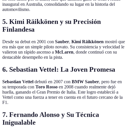
inaugural en Australia, consolidando su lugar en la historia del
automovilismo.
5. Kimi Räikkönen y su Precisión
Finlandesa
Desde su debut en 2001 con
Sauber
,
Kimi Räikkönen
mostró que
era más que un simple piloto novato. Su consistencia y velocidad le
valieron un rápido ascenso a
McLaren
, donde continuó con su
destacable desempeño en la pista.
6. Sebastian Vettel: La Joven Promesa
Sebastian Vettel
debutó en 2007 con
BMW Sauber
, pero fue en
su temporada con
Toro Rosso
en 2008 cuando realmente dejó
huella, ganando el Gran Premio de Italia. Este logro estableció a
Vettel como una fuerza a tener en cuenta en el futuro cercano de la
F1.
7. Fernando Alonso y Su Técnica
Inigualable