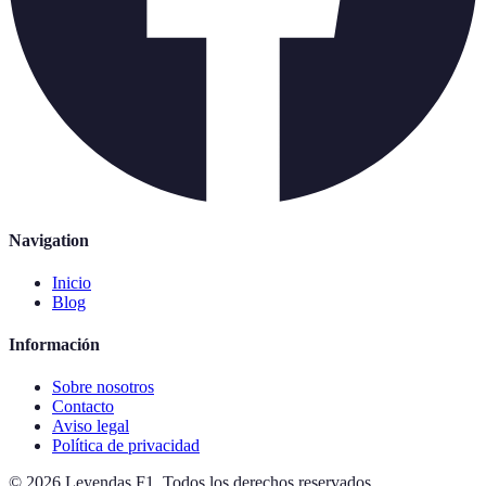
Navigation
Inicio
Blog
Información
Sobre nosotros
Contacto
Aviso legal
Política de privacidad
©
2026
Leyendas F1
.
Todos los derechos reservados.