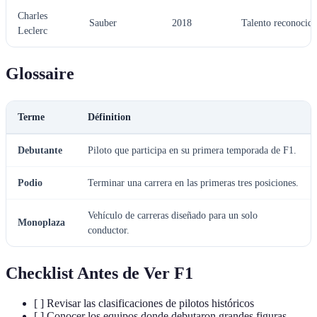
Charles
Sauber
2018
Talento reconocid
Leclerc
Glossaire
Terme
Définition
Debutante
Piloto que participa en su primera temporada de F1.
Podio
Terminar una carrera en las primeras tres posiciones.
Vehículo de carreras diseñado para un solo
Monoplaza
conductor.
Checklist Antes de Ver F1
[ ] Revisar las clasificaciones de pilotos históricos
[ ] Conocer los equipos donde debutaron grandes figuras