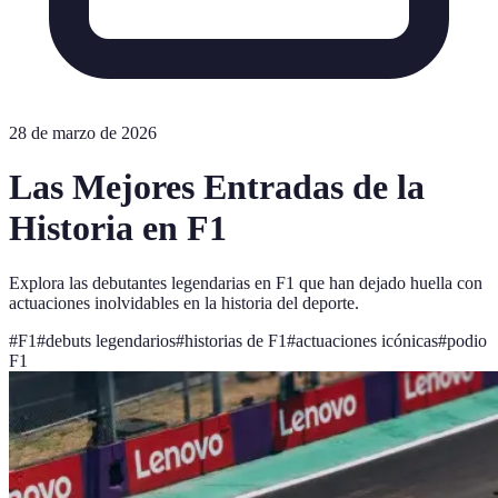
28 de marzo de 2026
Las Mejores Entradas de la
Historia en F1
Explora las debutantes legendarias en F1 que han dejado huella con
actuaciones inolvidables en la historia del deporte.
#
F1
#
debuts legendarios
#
historias de F1
#
actuaciones icónicas
#
podio
F1