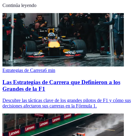
Continúa leyendo
Estrategias de Carrera
6
min
Las Estrategias de Carrera que Definieron a los
Grandes de la F1
Descubre las tácticas clave de los grandes pilotos de F1 y cómo sus
decisiones afectaron sus carreras en la Fórmula 1.