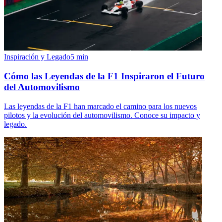
Inspiración y Legado
5
min
Cómo las Leyendas de la F1 Inspiraron el Futuro
del Automovilismo
Las leyendas de la F1 han marcado el camino para los nuevos
pilotos y la evolución del automovilismo. Conoce su impacto y
legado.