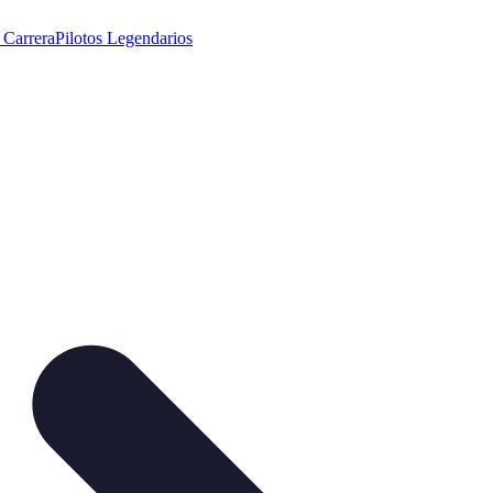
 Carrera
Pilotos Legendarios