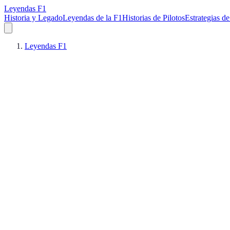
Leyendas F1
Historia y Legado
Leyendas de la F1
Historias de Pilotos
Estrategias de
Leyendas F1