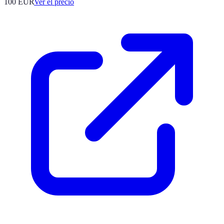
100
EUR
Ver el precio