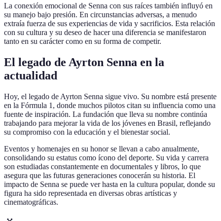
La conexión emocional de Senna con sus raíces también influyó en
su manejo bajo presión. En circunstancias adversas, a menudo
extraía fuerza de sus experiencias de vida y sacrificios. Esta relación
con su cultura y su deseo de hacer una diferencia se manifestaron
tanto en su carácter como en su forma de competir.
El legado de Ayrton Senna en la
actualidad
Hoy, el legado de Ayrton Senna sigue vivo. Su nombre está presente
en la Fórmula 1, donde muchos pilotos citan su influencia como una
fuente de inspiración. La fundación que lleva su nombre continúa
trabajando para mejorar la vida de los jóvenes en Brasil, reflejando
su compromiso con la educación y el bienestar social.
Eventos y homenajes en su honor se llevan a cabo anualmente,
consolidando su estatus como ícono del deporte. Su vida y carrera
son estudiadas constantemente en documentales y libros, lo que
asegura que las futuras generaciones conocerán su historia. El
impacto de Senna se puede ver hasta en la cultura popular, donde su
figura ha sido representada en diversas obras artísticas y
cinematográficas.