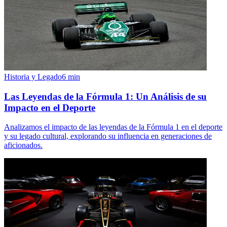
Historia y Legado
6
min
Las Leyendas de la Fórmula 1: Un Análisis de su
Impacto en el Deporte
Analizamos el impacto de las leyendas de la Fórmula 1 en el deporte
y su legado cultural, explorando su influencia en generaciones de
aficionados.