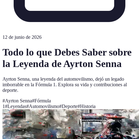
12 de junio de 2026
Todo lo que Debes Saber sobre
la Leyenda de Ayrton Senna
Ayrton Senna, una leyenda del automovilismo, dejó un legado
imborrable en la Fórmula 1. Explora su vida y contribuciones al
deporte.
#
Ayrton Senna
#
Fórmula
1
#
Leyendas
#
Automovilismo
#
Deporte
#
Historia