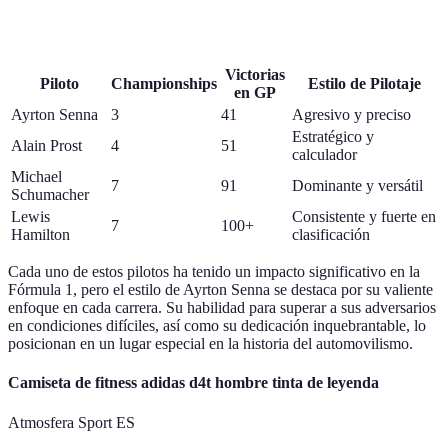
Victorias
Piloto
Championships
Estilo de Pilotaje
en GP
Ayrton Senna
3
41
Agresivo y preciso
Estratégico y
Alain Prost
4
51
calculador
Michael
7
91
Dominante y versátil
Schumacher
Lewis
Consistente y fuerte en
7
100+
Hamilton
clasificación
Cada uno de estos pilotos ha tenido un impacto significativo en la
Fórmula 1, pero el estilo de Ayrton Senna se destaca por su valiente
enfoque en cada carrera. Su habilidad para superar a sus adversarios
en condiciones difíciles, así como su dedicación inquebrantable, lo
posicionan en un lugar especial en la historia del automovilismo.
Camiseta de fitness adidas d4t hombre tinta de leyenda
Atmosfera Sport ES