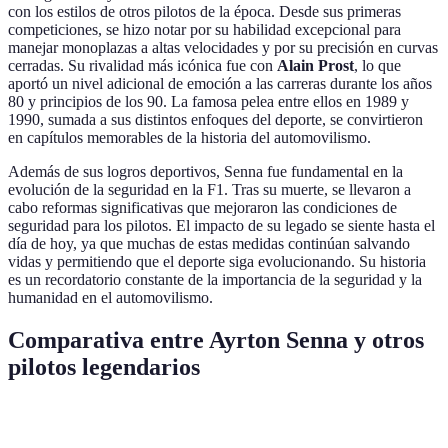
con los estilos de otros pilotos de la época. Desde sus primeras
competiciones, se hizo notar por su habilidad excepcional para
manejar monoplazas a altas velocidades y por su precisión en curvas
cerradas. Su rivalidad más icónica fue con
Alain Prost
, lo que
aportó un nivel adicional de emoción a las carreras durante los años
80 y principios de los 90. La famosa pelea entre ellos en 1989 y
1990, sumada a sus distintos enfoques del deporte, se convirtieron
en capítulos memorables de la historia del automovilismo.
Además de sus logros deportivos, Senna fue fundamental en la
evolución de la seguridad en la F1. Tras su muerte, se llevaron a
cabo reformas significativas que mejoraron las condiciones de
seguridad para los pilotos. El impacto de su legado se siente hasta el
día de hoy, ya que muchas de estas medidas continúan salvando
vidas y permitiendo que el deporte siga evolucionando. Su historia
es un recordatorio constante de la importancia de la seguridad y la
humanidad en el automovilismo.
Comparativa entre Ayrton Senna y otros
pilotos legendarios