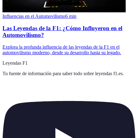
Influencias en el Automovilismo
6
min
Las Leyendas de la F1: ¿Cómo Influyeron en el
Automovilismo?
Explora la profunda influencia de las leyendas de la F1 en el
automovilismo moderno, desde su desarrollo hasta su legado.
Leyendas F1
Tu fuente de información para saber todo sobre
leyendas f1.es
.