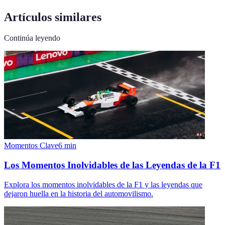
Artículos similares
Continúa leyendo
Momentos Clave
6
min
Los Momentos Inolvidables de las Leyendas de la F1
Explora los momentos inolvidables de la F1 y las leyendas que
dejaron huella en la historia del automovilismo.