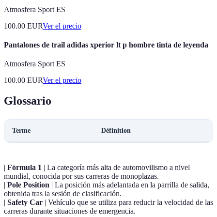
Atmosfera Sport ES
100.00
EUR
Ver el precio
Pantalones de trail adidas xperior lt p hombre tinta de leyenda
Atmosfera Sport ES
100.00
EUR
Ver el precio
Glossario
Terme
Définition
|
Fórmula 1
| La categoría más alta de automovilismo a nivel
mundial, conocida por sus carreras de monoplazas.
|
Pole Position
| La posición más adelantada en la parrilla de salida,
obtenida tras la sesión de clasificación.
|
Safety Car
| Vehículo que se utiliza para reducir la velocidad de las
carreras durante situaciones de emergencia.