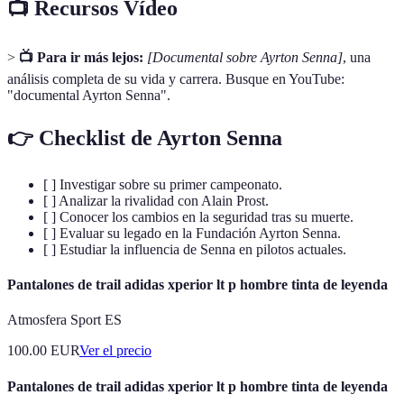
📺 Recursos Vídeo
>
📺 Para ir más lejos:
[Documental sobre Ayrton Senna]
, una
análisis completa de su vida y carrera. Busque en YouTube:
"documental Ayrton Senna".
👉 Checklist de Ayrton Senna
[ ] Investigar sobre su primer campeonato.
[ ] Analizar la rivalidad con Alain Prost.
[ ] Conocer los cambios en la seguridad tras su muerte.
[ ] Evaluar su legado en la Fundación Ayrton Senna.
[ ] Estudiar la influencia de Senna en pilotos actuales.
Pantalones de trail adidas xperior lt p hombre tinta de leyenda
Atmosfera Sport ES
100.00
EUR
Ver el precio
Pantalones de trail adidas xperior lt p hombre tinta de leyenda