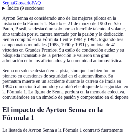
Senna
Glossario
FAQ
Índice
(
9
secciones
)
Ayrton Senna es considerado uno de los mejores pilotos en la
historia de la Fórmula 1. Nacido el 21 de marzo de 1960 en São
Paulo, Brasil, se destacó no solo por su increíble talento al volante,
sino también por su carrera marcada por la pasión y la dedicación.
Senna compitió en la Fórmula 1 entre 1984 y 1994, logrando tres
campeonatos mundiales (1988, 1990 y 1991) y un total de 41
victorias en Grandes Premios. Su estilo de conducción audaz y su
búsqueda incansable de la perfección le valieron una gran
admiración entre los aficionados y la comunidad automovilística.
Senna no solo se destacó en la pista, sino que también fue un
pionero en cuestiones de seguridad en el automovilismo. Su
prematura muerte en un accidente durante la carrera de Imola en
1994 conmocionó al mundo y cambió el enfoque de la seguridad en
la Fórmula 1. La figura de Senna perdura en la memoria colectiva,
convirtiéndose en un símbolo de pasión y compromiso en el deporte.
El impacto de Ayrton Senna en la
Fórmula 1
La llegada de Ayrton Senna a la Fórmula 1 contrastó fuertemente