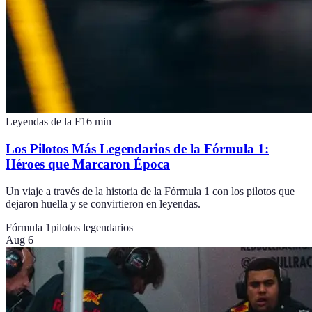
Leyendas de la F1
6
min
Los Pilotos Más Legendarios de la Fórmula 1:
Héroes que Marcaron Época
Un viaje a través de la historia de la Fórmula 1 con los pilotos que
dejaron huella y se convirtieron en leyendas.
Fórmula 1
pilotos legendarios
Aug 6