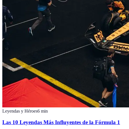
Leyendas y Héroes
6
min
Las 10 Leyendas Más Influyentes de la Fórmula 1