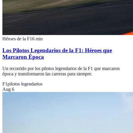
Héroes de la F1
6
min
Los Pilotos Legendarios de la F1: Héroes que
Marcaron Época
Un recorrido por los pilotos legendarios de la F1 que marcaron
época y transformaron las carreras para siempre.
F1
pilotos legendarios
Aug 6