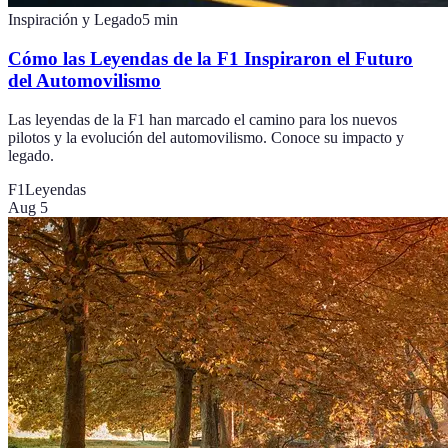
Inspiración y Legado
5
min
Cómo las Leyendas de la F1 Inspiraron el Futuro
del Automovilismo
Las leyendas de la F1 han marcado el camino para los nuevos
pilotos y la evolución del automovilismo. Conoce su impacto y
legado.
F1
Leyendas
Aug 5