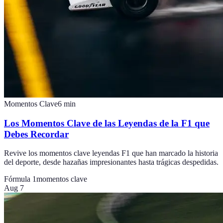
Momentos Clave
6
min
Los Momentos Clave de las Leyendas de la F1 que
Debes Recordar
Revive los momentos clave leyendas F1 que han marcado la historia
del deporte, desde hazañas impresionantes hasta trágicas despedidas.
Fórmula 1
momentos clave
Aug 7