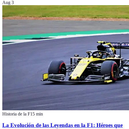
Aug 3
Historia de la F1
5
min
La Evolución de las Leyendas en la F1: Héroes que