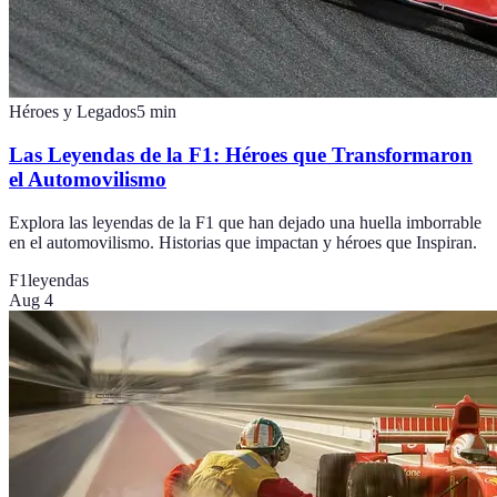
Héroes y Legados
5
min
Las Leyendas de la F1: Héroes que Transformaron
el Automovilismo
Explora las leyendas de la F1 que han dejado una huella imborrable
en el automovilismo. Historias que impactan y héroes que Inspiran.
F1
leyendas
Aug 4