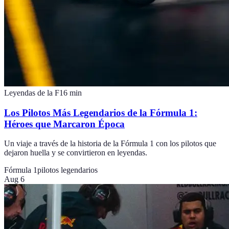
Leyendas de la F1
6
min
Los Pilotos Más Legendarios de la Fórmula 1:
Héroes que Marcaron Época
Un viaje a través de la historia de la Fórmula 1 con los pilotos que
dejaron huella y se convirtieron en leyendas.
Fórmula 1
pilotos legendarios
Aug 6