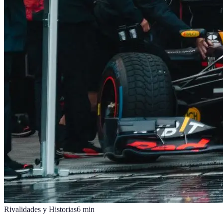
Rivalidades y Historias
6
min