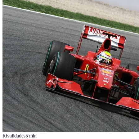
Rivalidades
5
min