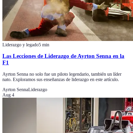
Liderazgo y legado
5
min
Las Lecciones de Liderazgo de Ayrton Senna en la
F1
Ayrton Senna no solo fue un piloto legendario, también un líder
nato. Exploramos sus enseñanzas de liderazgo en este artículo.
Ayrton Senna
Liderazgo
Aug 4