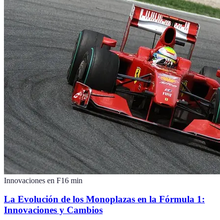
Innovaciones en F1
6
min
La Evolución de los Monoplazas en la Fórmula 1:
Innovaciones y Cambios