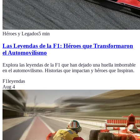
Héroes y Legados
5
min
Las Leyendas de la F1: Héroes que Transformaron
el Automovilismo
Explora las leyendas de la F1 que han dejado una huella imborrable
en el automovilismo. Historias que impactan y héroes que Inspiran.
F1
leyendas
Aug 4