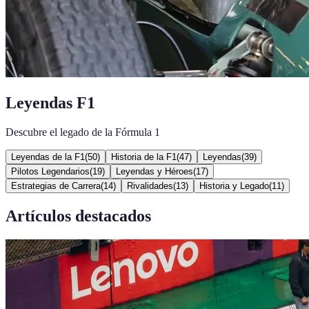
Leyendas F1
Descubre el legado de la Fórmula 1
Leyendas de la F1
(
50
)
Historia de la F1
(
47
)
Leyendas
(
39
)
Pilotos Legendarios
(
19
)
Leyendas y Héroes
(
17
)
Estrategias de Carrera
(
14
)
Rivalidades
(
13
)
Historia y Legado
(
11
)
Artículos destacados