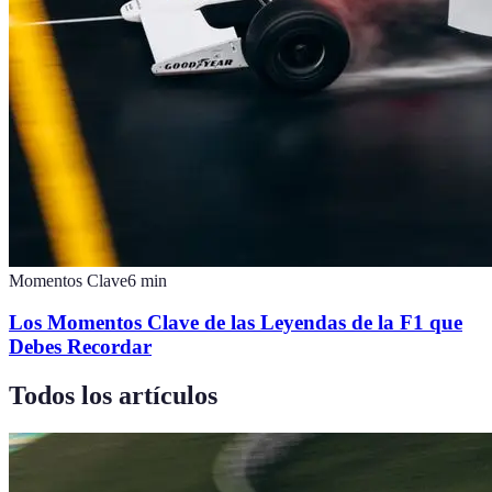
Momentos Clave
6
min
Los Momentos Clave de las Leyendas de la F1 que
Debes Recordar
Todos los artículos