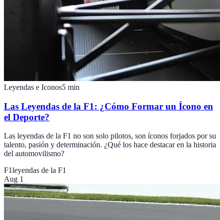
Leyendas e Iconos
5
min
Las Leyendas de la F1: ¿Cómo Formar un Ícono en
el Deporte?
Las leyendas de la F1 no son solo pilotos, son íconos forjados por su
talento, pasión y determinación. ¿Qué los hace destacar en la historia
del automovilismo?
F1
leyendas de la F1
Aug 1