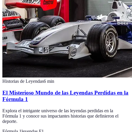
Historias de Leyendas
6
min
El Misterioso Mundo de las Leyendas Perdidas en la
Fórmula 1
Explora el intrigante universo de las leyendas perdidas en la
Fórmula 1 y conoce sus impactantes historias que definieron el
deporte.
Fórmula 1
leyendas F1