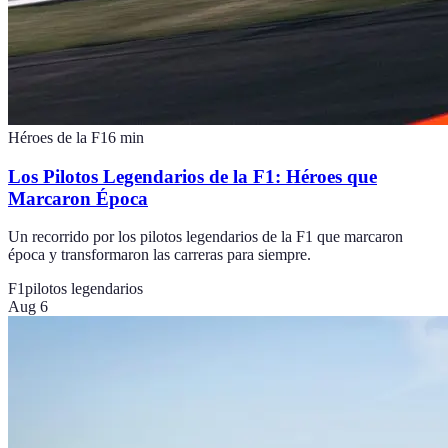
Héroes de la F1
6
min
Los Pilotos Legendarios de la F1: Héroes que
Marcaron Época
Un recorrido por los pilotos legendarios de la F1 que marcaron
época y transformaron las carreras para siempre.
F1
pilotos legendarios
Aug 6