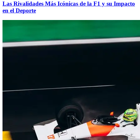
Las Rivalidades Más Icónicas de la F1 y su Impacto
en el Deporte