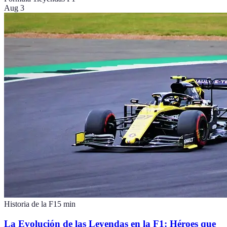
Aug 3
Historia de la F1
5
min
La Evolución de las Leyendas en la F1: Héroes que