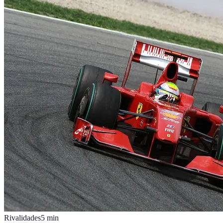
Rivalidades
5
min