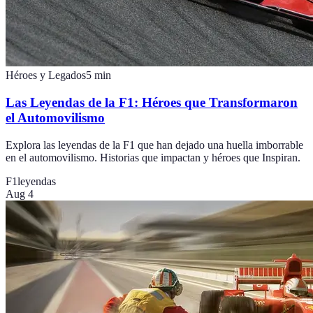
Héroes y Legados
5
min
Las Leyendas de la F1: Héroes que Transformaron
el Automovilismo
Explora las leyendas de la F1 que han dejado una huella imborrable
en el automovilismo. Historias que impactan y héroes que Inspiran.
F1
leyendas
Aug 4