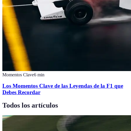
Momentos Clave
6
min
Los Momentos Clave de las Leyendas de la F1 que
Debes Recordar
Todos los artículos