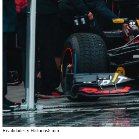
Rivalidades y Historias
6
min