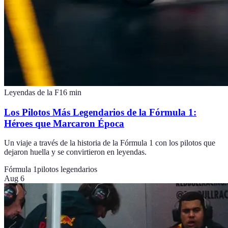
Leyendas de la F1
6
min
Los Pilotos Más Legendarios de la Fórmula 1:
Héroes que Marcaron Época
Un viaje a través de la historia de la Fórmula 1 con los pilotos que
dejaron huella y se convirtieron en leyendas.
Fórmula 1
pilotos legendarios
Aug 6