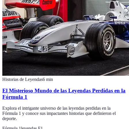
Historias de Leyendas
6
min
El Misterioso Mundo de las Leyendas Perdidas en la
Fórmula 1
Explora el intrigante universo de las leyendas perdidas en la
Fórmula 1 y conoce sus impactantes historias que definieron el
deporte.
Fórmula 1
leyendas F1