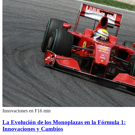
Innovaciones en F1
6
min
La Evolución de los Monoplazas en la Fórmula 1:
Innovaciones y Cambios