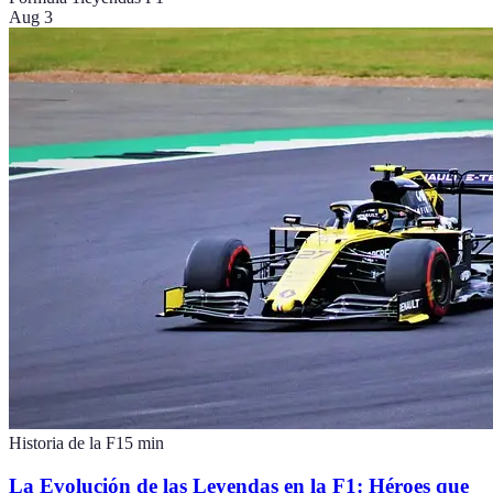
Aug 3
Historia de la F1
5
min
La Evolución de las Leyendas en la F1: Héroes que