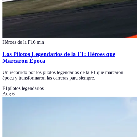
Héroes de la F1
6
min
Los Pilotos Legendarios de la F1: Héroes que
Marcaron Época
Un recorrido por los pilotos legendarios de la F1 que marcaron
época y transformaron las carreras para siempre.
F1
pilotos legendarios
Aug 6