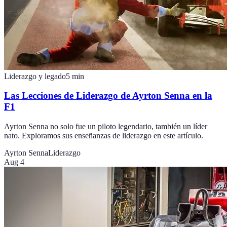
Liderazgo y legado
5
min
Las Lecciones de Liderazgo de Ayrton Senna en la
F1
Ayrton Senna no solo fue un piloto legendario, también un líder
nato. Exploramos sus enseñanzas de liderazgo en este artículo.
Ayrton Senna
Liderazgo
Aug 4