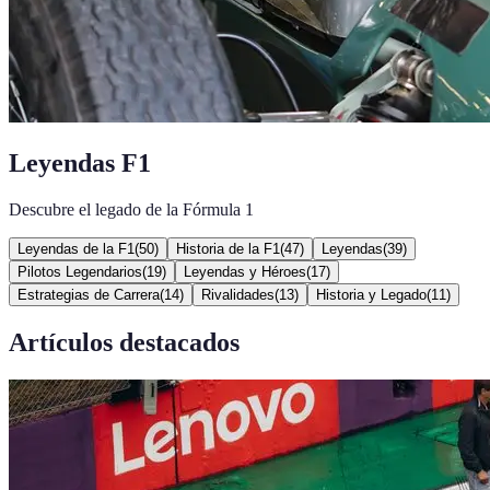
Leyendas F1
Descubre el legado de la Fórmula 1
Leyendas de la F1
(
50
)
Historia de la F1
(
47
)
Leyendas
(
39
)
Pilotos Legendarios
(
19
)
Leyendas y Héroes
(
17
)
Estrategias de Carrera
(
14
)
Rivalidades
(
13
)
Historia y Legado
(
11
)
Artículos destacados