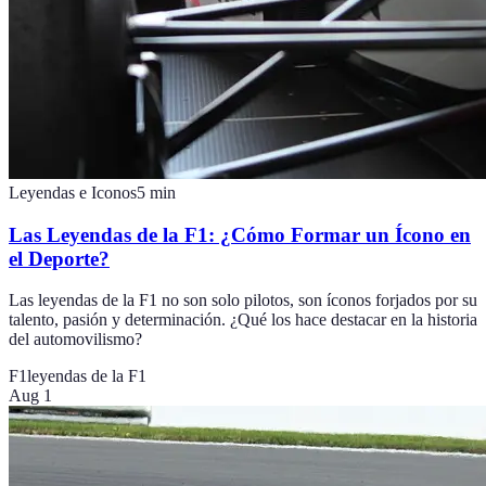
Leyendas e Iconos
5
min
Las Leyendas de la F1: ¿Cómo Formar un Ícono en
el Deporte?
Las leyendas de la F1 no son solo pilotos, son íconos forjados por su
talento, pasión y determinación. ¿Qué los hace destacar en la historia
del automovilismo?
F1
leyendas de la F1
Aug 1