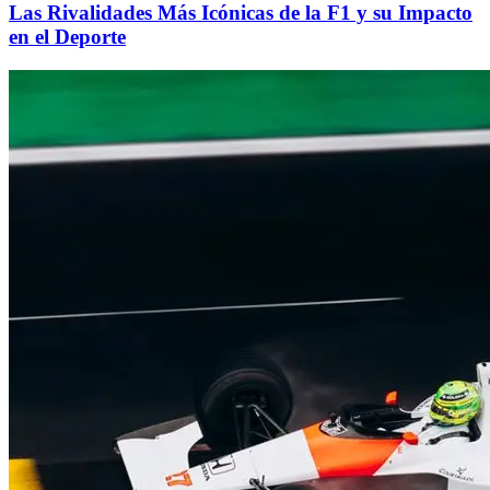
Las Rivalidades Más Icónicas de la F1 y su Impacto
en el Deporte