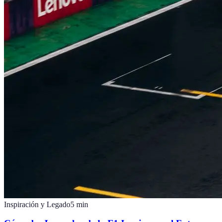
Inspiración y Legado
5
min