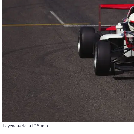
Leyendas de la F1
5
min