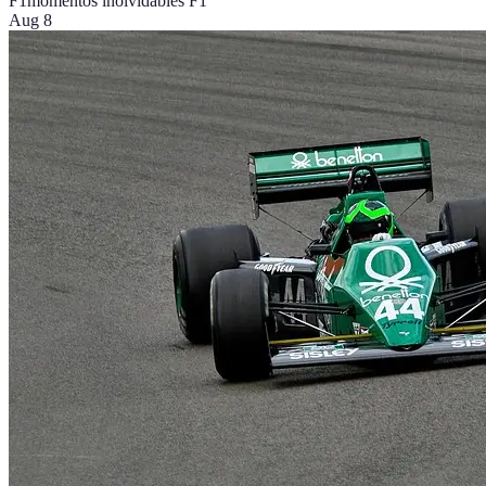
F1
momentos inolvidables F1
Aug 8