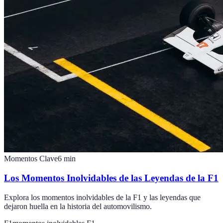
Momentos Clave
6
min
Los Momentos Inolvidables de las Leyendas de la F1
Explora los momentos inolvidables de la F1 y las leyendas que
dejaron huella en la historia del automovilismo.