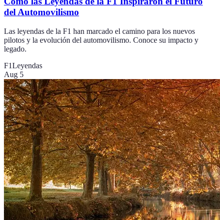
Cómo las Leyendas de la F1 Inspiraron el Futuro
del Automovilismo
Las leyendas de la F1 han marcado el camino para los nuevos
pilotos y la evolución del automovilismo. Conoce su impacto y
legado.
F1
Leyendas
Aug 5