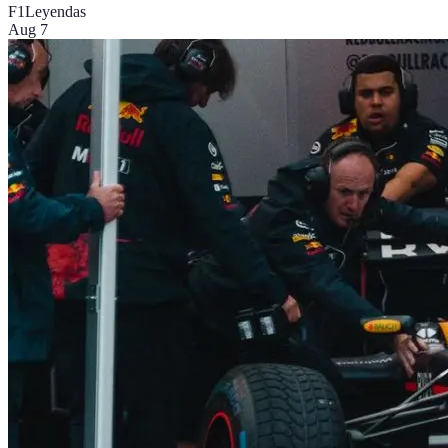
F1
Leyendas
Aug 7