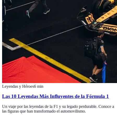
Leyendas y Héroes
6
min
Las 10 Leyendas Más Influyentes de la Fórmula 1
Un viaje por las leyendas de la F1 y su legado perdurable. Conoce a
las figuras que han transformado el automovilismo.