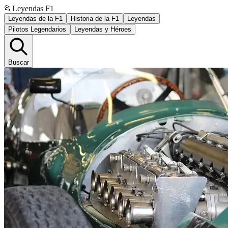
📂
Leyendas F1
Leyendas de la F1
Historia de la F1
Leyendas
Pilotos Legendarios
Leyendas y Héroes
Buscar