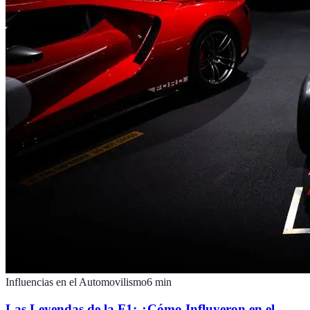
Influencias en el Automovilismo
6
min
Las Leyendas de la F1: ¿Cómo Influyeron en el