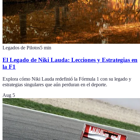
Legados de Pilotos
5
min
El Legado de Niki Lauda: Lecciones y Estrategias en
la F1
Explora cómo Niki Lauda redefinió la Fórmula 1 con su legado y
estrategias singulares que aún perduran en el deporte.
Aug 5