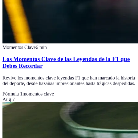
Momentos Clave
6
min
Los Momentos Clave de las Leyendas de la F1 que
Debes Recordar
Revive los momentos clave leyendas F1 que han marcado la historia
del deporte, desde hazañas impresionantes hasta trágicas despedidas.
Fórmula 1
momentos clave
Aug 7