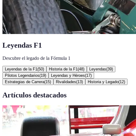
Leyendas F1
Descubre el legado de la Fórmula 1
Leyendas de la F1
(
50
)
Historia de la F1
(
48
)
Leyendas
(
39
)
Pilotos Legendarios
(
19
)
Leyendas y Héroes
(
17
)
Estrategias de Carrera
(
15
)
Rivalidades
(
13
)
Historia y Legado
(
12
)
Artículos destacados