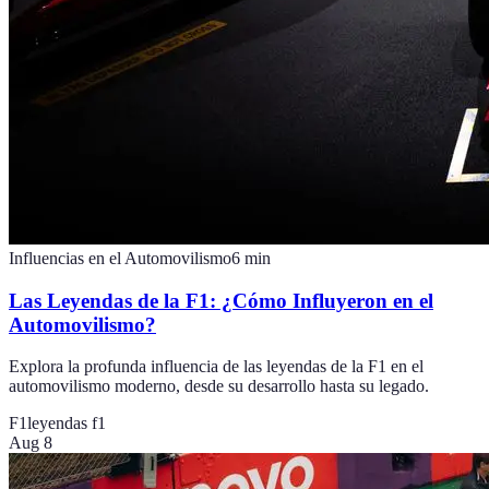
Influencias en el Automovilismo
6
min
Las Leyendas de la F1: ¿Cómo Influyeron en el
Automovilismo?
Explora la profunda influencia de las leyendas de la F1 en el
automovilismo moderno, desde su desarrollo hasta su legado.
F1
leyendas f1
Aug 8