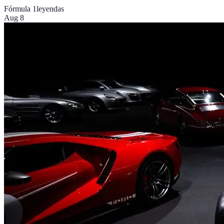
Fórmula 1
leyendas
Aug 8