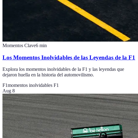
Momentos Clave
6
min
Los Momentos Inolvidables de las Leyendas de la F1
Explora los momentos inolvidables de la F1 y las leyendas que
dejaron huella en la historia del automovilismo.
F1
momentos inolvidables F1
Aug 8