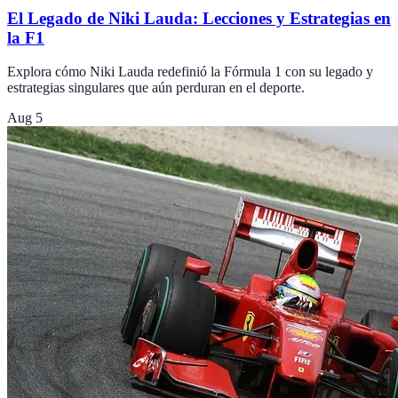
El Legado de Niki Lauda: Lecciones y Estrategias en
la F1
Explora cómo Niki Lauda redefinió la Fórmula 1 con su legado y
estrategias singulares que aún perduran en el deporte.
Aug 5