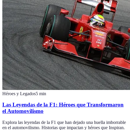
Héroes y Legados
5
min
Las Leyendas de la F1: Héroes que Transformaron
el Automovilismo
Explora las leyendas de la F1 que han dejado una huella imborrable
en el automovilismo. Historias que impactan y héroes que Inspiran.