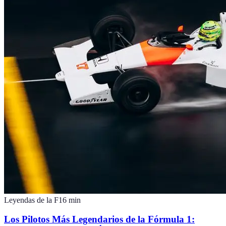
Leyendas de la F1
6
min
Los Pilotos Más Legendarios de la Fórmula 1: