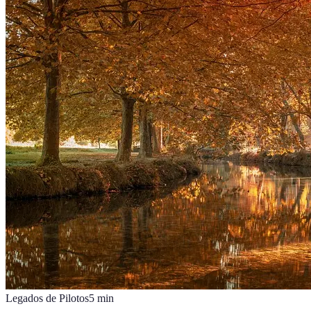
Legados de Pilotos
5
min