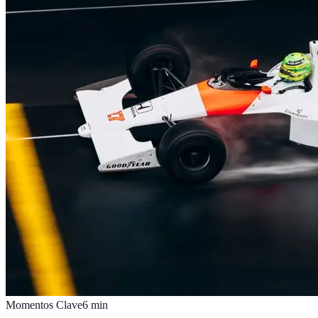
Momentos Clave
6
min