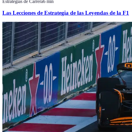
Estrategias de Carrera
6
min
Las Lecciones de Estrategia de las Leyendas de la F1