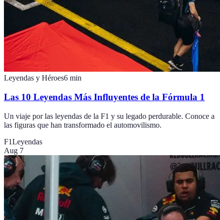
Leyendas y Héroes
6
min
Las 10 Leyendas Más Influyentes de la Fórmula 1
Un viaje por las leyendas de la F1 y su legado perdurable. Conoce a
las figuras que han transformado el automovilismo.
F1
Leyendas
Aug 7