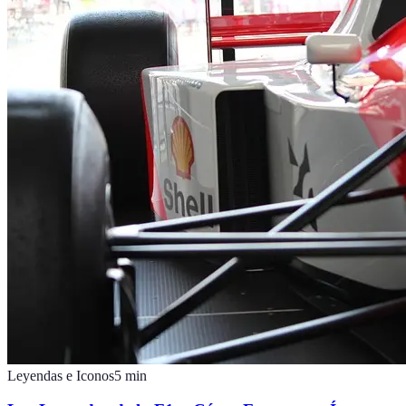
Leyendas e Iconos
5
min