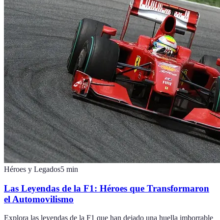
Héroes y Legados
5
min
Las Leyendas de la F1: Héroes que Transformaron
el Automovilismo
Explora las leyendas de la F1 que han dejado una huella imborrable