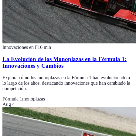
Innovaciones en F1
6
min
La Evolución de los Monoplazas en la Fórmula 1:
Innovaciones y Cambios
Explora cómo los monoplazas en la Fórmula 1 han evolucionado a
lo largo de los años, destacando innovaciones que han cambiado la
competición.
Fórmula 1
monoplazas
Aug 4