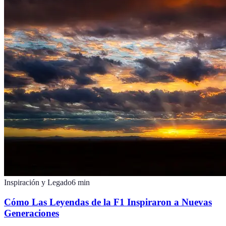
Inspiración y Legado
6
min
Cómo Las Leyendas de la F1 Inspiraron a Nuevas
Generaciones