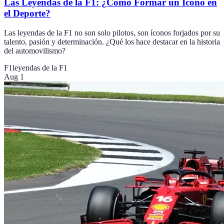
Las Leyendas de la F1: ¿Cómo Formar un Ícono en
el Deporte?
Las leyendas de la F1 no son solo pilotos, son íconos forjados por su
talento, pasión y determinación. ¿Qué los hace destacar en la historia
del automovilismo?
F1
leyendas de la F1
Aug 1