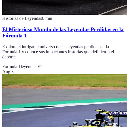
Historias de Leyendas
6
min
El Misterioso Mundo de las Leyendas Perdidas en la
Fórmula 1
Explora el intrigante universo de las leyendas perdidas en la
Fórmula 1 y conoce sus impactantes historias que definieron el
deporte.
Fórmula 1
leyendas F1
Aug 3