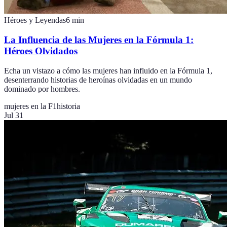
Héroes y Leyendas
6
min
La Influencia de las Mujeres en la Fórmula 1:
Héroes Olvidados
Echa un vistazo a cómo las mujeres han influido en la Fórmula 1,
desenterrando historias de heroínas olvidadas en un mundo
dominado por hombres.
mujeres en la F1
historia
Jul 31