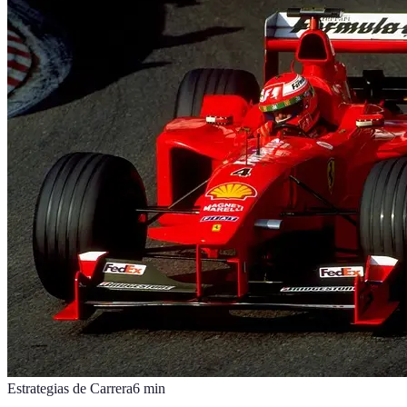
Estrategias de Carrera
6
min