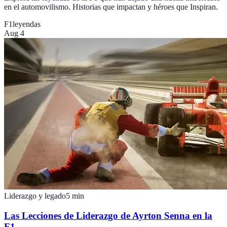
en el automovilismo. Historias que impactan y héroes que Inspiran.
F1
leyendas
Aug 4
Liderazgo y legado
5
min
Las Lecciones de Liderazgo de Ayrton Senna en la
F1