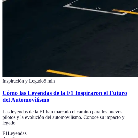
Inspiración y Legado
5
min
Cómo las Leyendas de la F1 Inspiraron el Futuro
del Automovilismo
Las leyendas de la F1 han marcado el camino para los nuevos
pilotos y la evolución del automovilismo. Conoce su impacto y
legado.
F1
Leyendas