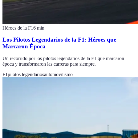
Héroes de la F1
6
min
Los Pilotos Legendarios de la F1: Héroes que
Marcaron Época
Un recorrido por los pilotos legendarios de la F1 que marcaron
época y transformaron las carreras para siempre.
F1
pilotos legendarios
automovilismo