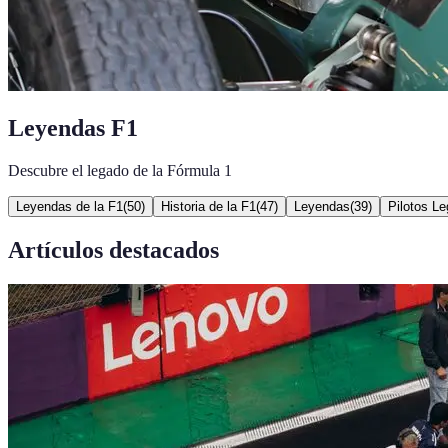
Leyendas F1
Descubre el legado de la Fórmula 1
Leyendas de la F1
(
50
)
Historia de la F1
(
47
)
Leyendas
(
39
)
Pilotos Le
Artículos destacados