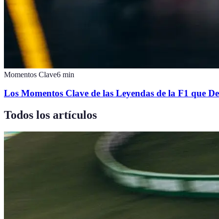
Momentos Clave
6
min
Los Momentos Clave de las Leyendas de la F1 que D
Todos los artículos