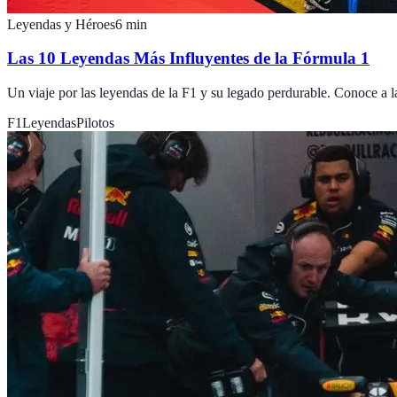
Leyendas y Héroes
6
min
Las 10 Leyendas Más Influyentes de la Fórmula 1
Un viaje por las leyendas de la F1 y su legado perdurable. Conoce a 
F1
Leyendas
Pilotos