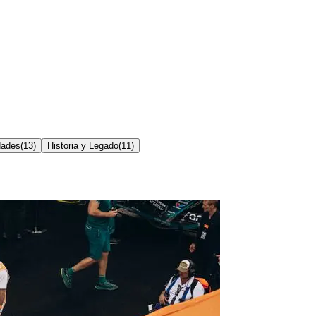
dades
(
13
)
Historia y Legado
(
11
)