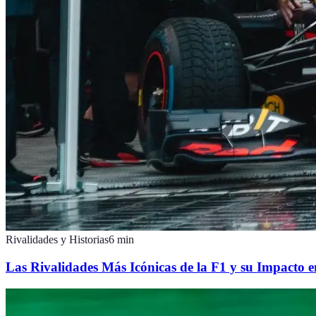
Rivalidades y Historias
6
min
Las Rivalidades Más Icónicas de la F1 y su Impacto e